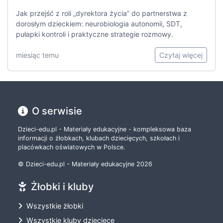
Jak przejść z roli „dyrektora życia” do partnerstwa z
dorosłym dzieckiem: neurobiologia autonomii, SDT,
pułapki kontroli i praktyczne strategie rozmowy.
miesiąc temu
Czytaj więcej
O serwisie
Dzieci-edu.pl - Materiały edukacyjne - kompleksowa baza
informacji o żłobkach, klubach dziecięcych, szkołach i
placówkach oświatowych w Polsce.
© Dzieci-edu.pl - Materiały edukacyjne 2026
Żłobki i kluby
Wszystkie żłobki
Wszystkie kluby dziecięce