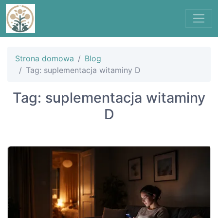
Strona domowa
Blog
Tag: suplementacja witaminy D
Tag: suplementacja witaminy
D