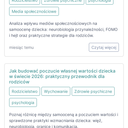
Rodzicielstwo
Zdrowie psychiczne
psychologia
Media społecznościowe
Analiza wpływu mediów społecznościowych na
samoocenę dziecka: neurobiologia przynależności, FOMO
i hejt oraz praktyczne strategie dla rodziców.
miesiąc temu
Czytaj więcej
Jak budować poczucie własnej wartości dziecka
w świecie 2026: praktyczny przewodnik dla
rodziców
Rodzicielstwo
Wychowanie
Zdrowie psychiczne
psychologia
Poznaj różnicę między samooceną a poczuciem wartości i
sprawdzone praktyki wzmacniania dziecka: więź,
neurobiologia, granice i komunikacja.