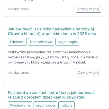
miesiąc temu
Czytaj więcej
Jak budować u dziecka nastawienie na rozwój
(Growth Mindset) w polskim domu w 2026 roku
Edukacja
Rodzicielstwo
psychologia
Praktyczny przewodnik dla rodziców: neurobiologia
bezpieczeństwa, język „jeszcze”, filary poczucia wartości i
mikro-nawyki, które wzmacniają Growth Mindset.
miesiąc temu
Czytaj więcej
Partnerstwo zamiast instruktażu: jak budować
relację z dorosłym dzieckiem w 2026 roku
Wychowanie
psychologia
rodzina