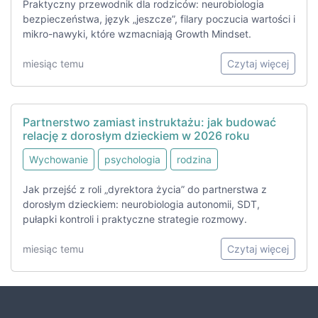
Praktyczny przewodnik dla rodziców: neurobiologia
bezpieczeństwa, język „jeszcze”, filary poczucia wartości i
mikro-nawyki, które wzmacniają Growth Mindset.
miesiąc temu
Czytaj więcej
Partnerstwo zamiast instruktażu: jak budować
relację z dorosłym dzieckiem w 2026 roku
Wychowanie
psychologia
rodzina
Jak przejść z roli „dyrektora życia” do partnerstwa z
dorosłym dzieckiem: neurobiologia autonomii, SDT,
pułapki kontroli i praktyczne strategie rozmowy.
miesiąc temu
Czytaj więcej