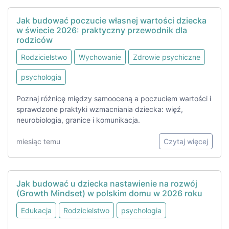
Jak budować poczucie własnej wartości dziecka
w świecie 2026: praktyczny przewodnik dla
rodziców
Rodzicielstwo
Wychowanie
Zdrowie psychiczne
psychologia
Poznaj różnicę między samooceną a poczuciem wartości i
sprawdzone praktyki wzmacniania dziecka: więź,
neurobiologia, granice i komunikacja.
miesiąc temu
Czytaj więcej
Jak budować u dziecka nastawienie na rozwój
(Growth Mindset) w polskim domu w 2026 roku
Edukacja
Rodzicielstwo
psychologia