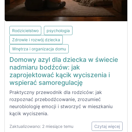
Rodzicielstwo
psychologia
Zdrowie i rozwój dziecka
Wnętrza i organizacja domu
Domowy azyl dla dziecka w świecie
nadmiaru bodźców: jak
zaprojektować kącik wyciszenia i
wspierać samoregulację
Praktyczny przewodnik dla rodziców: jak
rozpoznać przebodźcowanie, zrozumieć
neurobiologię emocji i stworzyć w mieszkaniu
kącik wyciszenia.
Zaktualizowano: 2 miesiące temu
Czytaj więcej