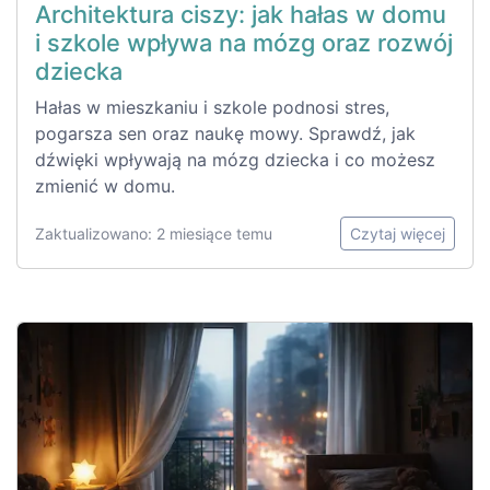
Architektura ciszy: jak hałas w domu
i szkole wpływa na mózg oraz rozwój
dziecka
Hałas w mieszkaniu i szkole podnosi stres,
pogarsza sen oraz naukę mowy. Sprawdź, jak
dźwięki wpływają na mózg dziecka i co możesz
zmienić w domu.
Zaktualizowano: 2 miesiące temu
Czytaj więcej