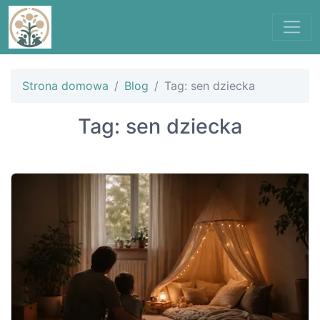
Strona domowa
Blog
Tag: sen dziecka
Tag: sen dziecka