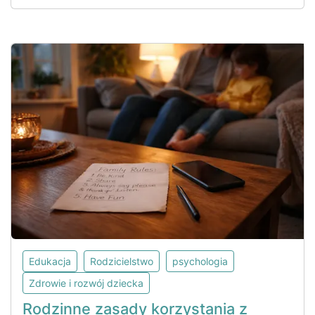
Edukacja
Rodzicielstwo
psychologia
Zdrowie i rozwój dziecka
Rodzinne zasady korzystania z