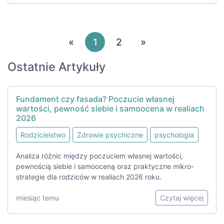
«
1
2
»
Ostatnie Artykuły
Fundament czy fasada? Poczucie własnej
wartości, pewność siebie i samoocena w realiach
2026
Rodzicielstwo
Zdrowie psychiczne
psychologia
Analiza różnic między poczuciem własnej wartości,
pewnością siebie i samooceną oraz praktyczne mikro-
strategie dla rodziców w realiach 2026 roku.
miesiąc temu
Czytaj więcej