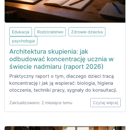
Edukacja
Rodzicielstwo
Zdrowie dziecka
psychologia
Architektura skupienia: jak
odbudować koncentrację ucznia w
świecie nadmiaru (raport 2026)
Praktyczny raport o tym, dlaczego dzieci tracą
koncentrację i jak ją wspierać: biologia, higiena
otoczenia, techniki pracy, sygnały do konsultacji.
Zaktualizowano: 2 miesiące temu
Czytaj więcej