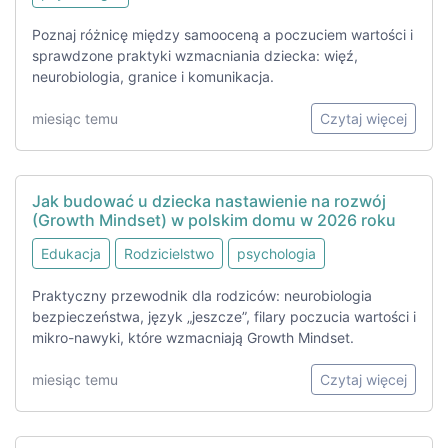
Poznaj różnicę między samooceną a poczuciem wartości i
sprawdzone praktyki wzmacniania dziecka: więź,
neurobiologia, granice i komunikacja.
miesiąc temu
Czytaj więcej
Jak budować u dziecka nastawienie na rozwój
(Growth Mindset) w polskim domu w 2026 roku
Edukacja
Rodzicielstwo
psychologia
Praktyczny przewodnik dla rodziców: neurobiologia
bezpieczeństwa, język „jeszcze”, filary poczucia wartości i
mikro-nawyki, które wzmacniają Growth Mindset.
miesiąc temu
Czytaj więcej