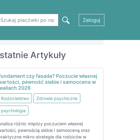
Zaloguj
statnie Artykuły
Fundament czy fasada? Poczucie własnej
wartości, pewność siebie i samoocena w
realiach 2026
Rodzicielstwo
Zdrowie psychiczne
psychologia
Analiza różnic między poczuciem własnej
wartości, pewnością siebie i samooceną oraz
praktyczne mikro-strategie dla rodziców w