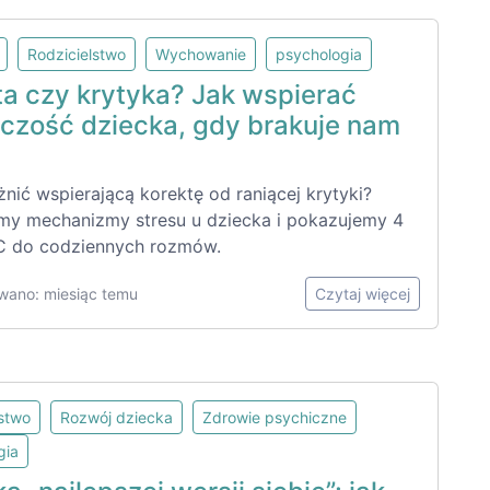
Rodzicielstwo
Wychowanie
psychologia
ta czy krytyka? Jak wspierać
czość dziecka, gdy brakuje nam
nić wspierającą korektę od raniącej krytyki?
my mechanizmy stresu u dziecka i pokazujemy 4
C do codziennych rozmów.
wano: miesiąc temu
Czytaj więcej
lstwo
Rozwój dziecka
Zdrowie psychiczne
gia