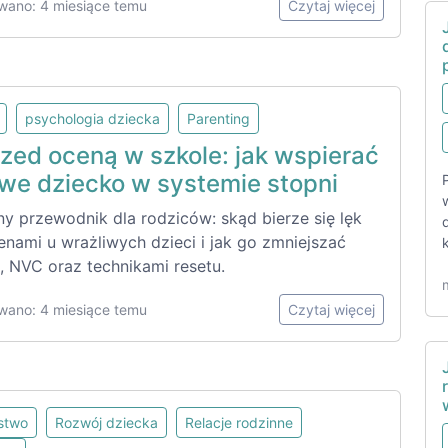
wano: 4 miesiące temu
Czytaj więcej
psychologia dziecka
Parenting
rzed oceną w szkole: jak wspierać
iwe dziecko w systemie stopni
ny przewodnik dla rodziców: skąd bierze się lęk
enami u wrażliwych dzieci i jak go zmniejszać
 NVC oraz technikami resetu.
wano: 4 miesiące temu
Czytaj więcej
lstwo
Rozwój dziecka
Relacje rodzinne