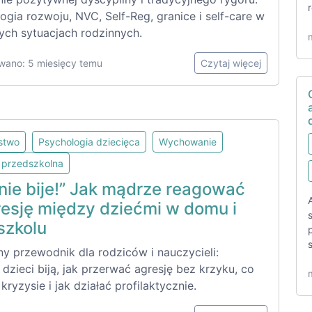
ogia rozwoju, NVC, Self-Reg, granice i self-care w
ych sytuacjach rodzinnych.
wano: 5 miesięcy temu
Czytaj więcej
lstwo
Psychologia dziecięca
Wychowanie
 przedszkolna
nie bije!” Jak mądrze reagować
resję między dziećmi w domu i
szkolu
ny przewodnik dla rodziców i nauczycieli:
dzieci biją, jak przerwać agresję bez krzyku, co
ryzysie i jak działać profilaktycznie.