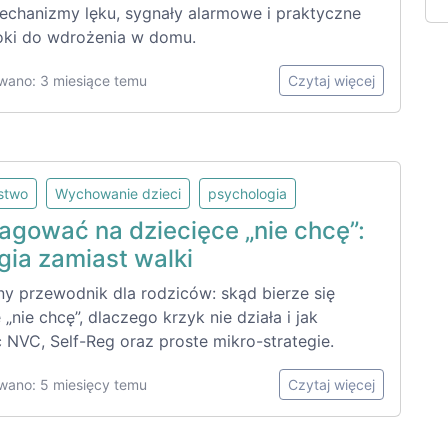
echanizmy lęku, sygnały alarmowe i praktyczne
oki do wdrożenia w domu.
wano: 3 miesiące temu
Czytaj więcej
lstwo
Wychowanie dzieci
psychologia
eagować na dziecięce „nie chcę”:
gia zamiast walki
ny przewodnik dla rodziców: skąd bierze się
 „nie chcę”, dlaczego krzyk nie działa i jak
 NVC, Self-Reg oraz proste mikro-strategie.
wano: 5 miesięcy temu
Czytaj więcej