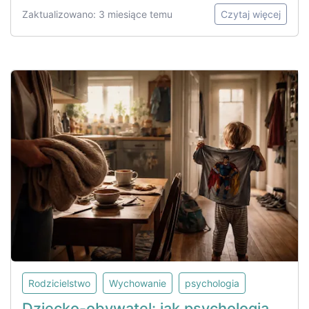
Zaktualizowano: 3 miesiące temu
Czytaj więcej
Rodzicielstwo
Wychowanie
psychologia
Dziecko-obywatel: jak psychologia