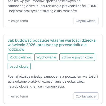
Analiza wpływu mediów społecznościowych na
samoocenę dziecka: neurobiologia przynależności, FOMO
i hejt oraz praktyczne strategie dla rodziców.
miesiąc temu
Czytaj więcej
Jak budować poczucie własnej wartości dziecka
w świecie 2026: praktyczny przewodnik dla
rodziców
Rodzicielstwo
Wychowanie
Zdrowie psychiczne
psychologia
Poznaj różnicę między samooceną a poczuciem wartości i
sprawdzone praktyki wzmacniania dziecka: więź,
neurobiologia, granice i komunikacja.
miesiąc temu
Czytaj więcej