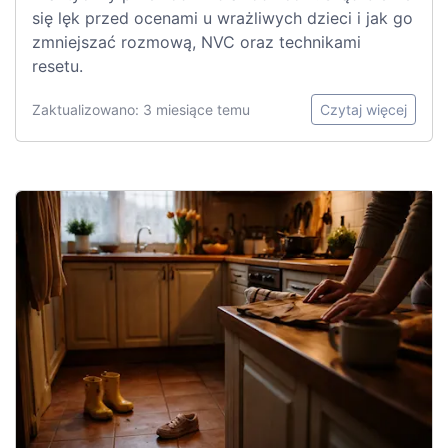
się lęk przed ocenami u wrażliwych dzieci i jak go
zmniejszać rozmową, NVC oraz technikami
resetu.
Zaktualizowano: 3 miesiące temu
Czytaj więcej