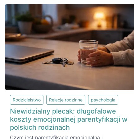
Rodzicielstwo
Relacje rodzinne
psychologia
Niewidzialny plecak: długofalowe
koszty emocjonalnej parentyfikacji w
polskich rodzinach
Czym jest parentyfikacja emocjonalna i