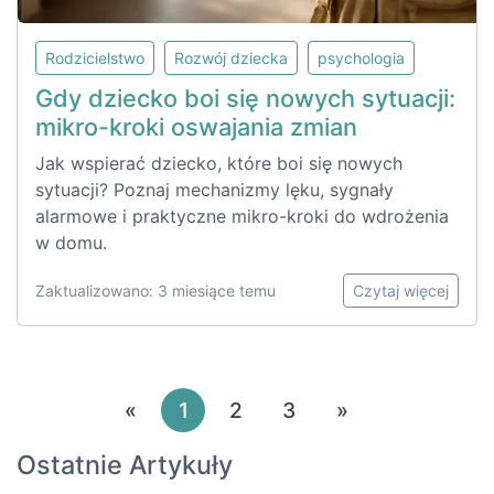
Rodzicielstwo
Rozwój dziecka
psychologia
Gdy dziecko boi się nowych sytuacji:
mikro-kroki oswajania zmian
Jak wspierać dziecko, które boi się nowych
sytuacji? Poznaj mechanizmy lęku, sygnały
alarmowe i praktyczne mikro-kroki do wdrożenia
w domu.
Zaktualizowano: 3 miesiące temu
Czytaj więcej
«
1
2
3
»
Ostatnie Artykuły