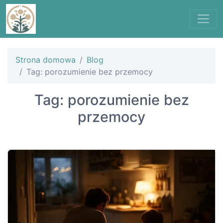
Strona domowa
Blog
Tag: porozumienie bez przemocy
Tag: porozumienie bez
przemocy