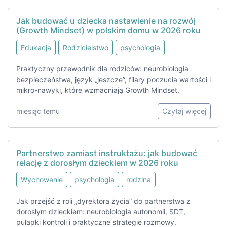
Jak budować u dziecka nastawienie na rozwój
(Growth Mindset) w polskim domu w 2026 roku
Edukacja
Rodzicielstwo
psychologia
Praktyczny przewodnik dla rodziców: neurobiologia
bezpieczeństwa, język „jeszcze”, filary poczucia wartości i
mikro-nawyki, które wzmacniają Growth Mindset.
miesiąc temu
Czytaj więcej
Partnerstwo zamiast instruktażu: jak budować
relację z dorosłym dzieckiem w 2026 roku
Wychowanie
psychologia
rodzina
Jak przejść z roli „dyrektora życia” do partnerstwa z
dorosłym dzieckiem: neurobiologia autonomii, SDT,
pułapki kontroli i praktyczne strategie rozmowy.