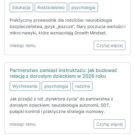
Edukacja
Rodzicielstwo
psychologia
Praktyczny przewodnik dla rodziców: neurobiologia
bezpieczeństwa, język „jeszcze”, filary poczucia wartości i
mikro-nawyki, które wzmacniają Growth Mindset.
miesiąc temu
Czytaj więcej
Partnerstwo zamiast instruktażu: jak budować
relację z dorosłym dzieckiem w 2026 roku
Wychowanie
psychologia
rodzina
Jak przejść z roli „dyrektora życia” do partnerstwa z
dorosłym dzieckiem: neurobiologia autonomii, SDT,
pułapki kontroli i praktyczne strategie rozmowy.
miesiąc temu
Czytaj więcej