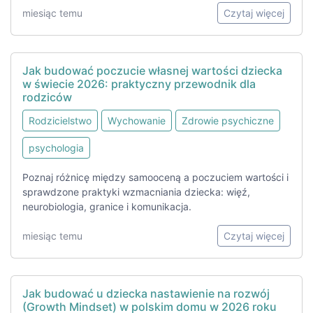
miesiąc temu
Czytaj więcej
Jak budować poczucie własnej wartości dziecka
w świecie 2026: praktyczny przewodnik dla
rodziców
Rodzicielstwo
Wychowanie
Zdrowie psychiczne
psychologia
Poznaj różnicę między samooceną a poczuciem wartości i
sprawdzone praktyki wzmacniania dziecka: więź,
neurobiologia, granice i komunikacja.
miesiąc temu
Czytaj więcej
Jak budować u dziecka nastawienie na rozwój
(Growth Mindset) w polskim domu w 2026 roku