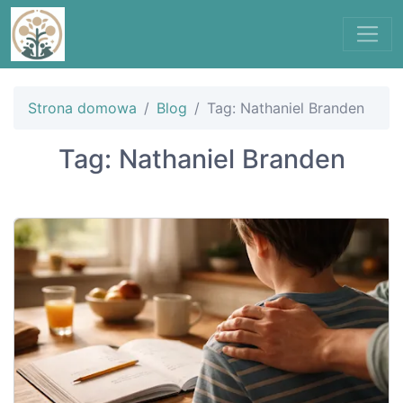
Strona domowa
Blog
Tag: Nathaniel Branden
Tag: Nathaniel Branden