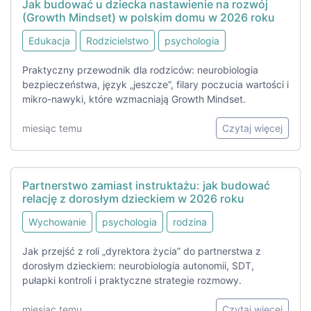
Jak budować u dziecka nastawienie na rozwój
(Growth Mindset) w polskim domu w 2026 roku
Edukacja
Rodzicielstwo
psychologia
Praktyczny przewodnik dla rodziców: neurobiologia
bezpieczeństwa, język „jeszcze”, filary poczucia wartości i
mikro-nawyki, które wzmacniają Growth Mindset.
miesiąc temu
Czytaj więcej
Partnerstwo zamiast instruktażu: jak budować
relację z dorosłym dzieckiem w 2026 roku
Wychowanie
psychologia
rodzina
Jak przejść z roli „dyrektora życia” do partnerstwa z
dorosłym dzieckiem: neurobiologia autonomii, SDT,
pułapki kontroli i praktyczne strategie rozmowy.
miesiąc temu
Czytaj więcej