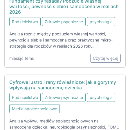
Fundament czy fasada? Poczucie własnej
wartości, pewność siebie i samoocena w realiach
2026
Rodzicielstwo
Zdrowie psychiczne
psychologia
Analiza różnic między poczuciem własnej wartości,
pewnością siebie i samooceną oraz praktyczne mikro-
strategie dla rodziców w realiach 2026 roku.
miesiąc temu
Czytaj więcej
Cyfrowe lustro i rany rówieśnicze: jak algorytmy
wpływają na samoocenę dziecka
Rodzicielstwo
Zdrowie psychiczne
psychologia
Media społecznościowe
Analiza wpływu mediów społecznościowych na
samoocenę dziecka: neurobiologia przynależności, FOMO