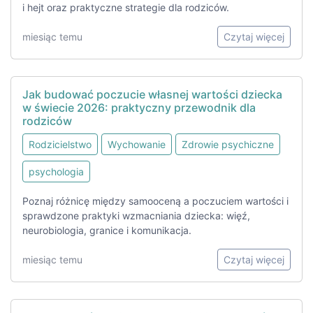
i hejt oraz praktyczne strategie dla rodziców.
miesiąc temu
Czytaj więcej
Jak budować poczucie własnej wartości dziecka
w świecie 2026: praktyczny przewodnik dla
rodziców
Rodzicielstwo
Wychowanie
Zdrowie psychiczne
psychologia
Poznaj różnicę między samooceną a poczuciem wartości i
sprawdzone praktyki wzmacniania dziecka: więź,
neurobiologia, granice i komunikacja.
miesiąc temu
Czytaj więcej