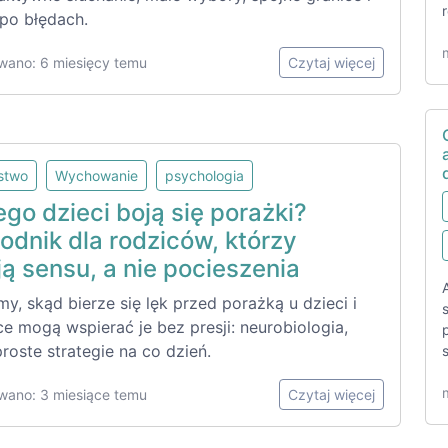
po błędach.
wano: 6 miesięcy temu
Czytaj więcej
lstwo
Wychowanie
psychologia
go dzieci boją się porażki?
odnik dla rodziców, którzy
ą sensu, a nie pocieszenia
y, skąd bierze się lęk przed porażką u dzieci i
ce mogą wspierać je bez presji: neurobiologia,
 proste strategie na co dzień.
wano: 3 miesiące temu
Czytaj więcej