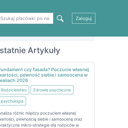
Zaloguj
statnie Artykuły
Fundament czy fasada? Poczucie własnej
wartości, pewność siebie i samoocena w
realiach 2026
Rodzicielstwo
Zdrowie psychiczne
psychologia
Analiza różnic między poczuciem własnej
wartości, pewnością siebie i samooceną oraz
praktyczne mikro-strategie dla rodziców w