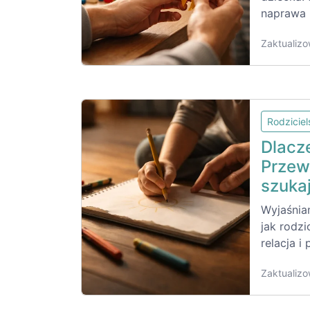
naprawa 
Zaktualizo
Rodzicie
Dlacze
Przew
szukaj
Wyjaśniam
jak rodzi
relacja i
Zaktualizo