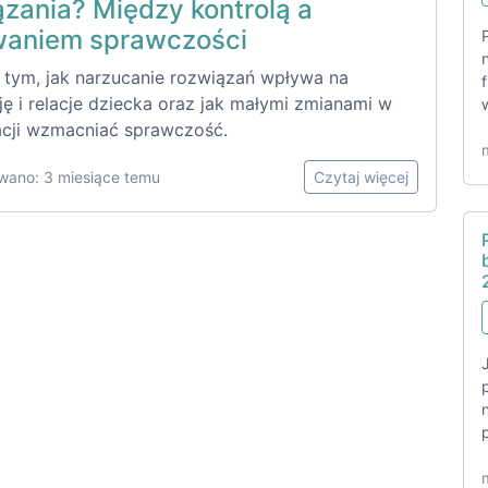
ązania? Między kontrolą a
aniem sprawczości
o tym, jak narzucanie rozwiązań wpływa na
ę i relacje dziecka oraz jak małymi zmianami w
cji wzmacniać sprawczość.
wano: 3 miesiące temu
Czytaj więcej