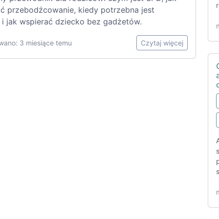
ć przebodźcowanie, kiedy potrzebna jest
 i jak wspierać dziecko bez gadżetów.
wano: 3 miesiące temu
Czytaj więcej