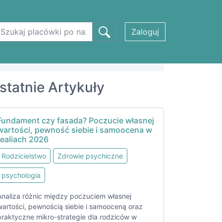
Zaloguj
statnie Artykuły
Fundament czy fasada? Poczucie własnej
wartości, pewność siebie i samoocena w
realiach 2026
Rodzicielstwo
Zdrowie psychiczne
psychologia
Analiza różnic między poczuciem własnej
wartości, pewnością siebie i samooceną oraz
praktyczne mikro-strategie dla rodziców w