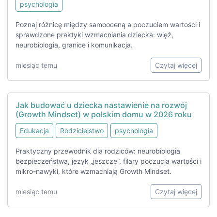
psychologia
Poznaj różnicę między samooceną a poczuciem wartości i
sprawdzone praktyki wzmacniania dziecka: więź,
neurobiologia, granice i komunikacja.
miesiąc temu
Czytaj więcej
Jak budować u dziecka nastawienie na rozwój
(Growth Mindset) w polskim domu w 2026 roku
Edukacja
Rodzicielstwo
psychologia
Praktyczny przewodnik dla rodziców: neurobiologia
bezpieczeństwa, język „jeszcze”, filary poczucia wartości i
mikro-nawyki, które wzmacniają Growth Mindset.
miesiąc temu
Czytaj więcej