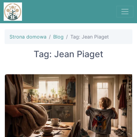
Strona domowa
Blog
Tag: Jean Piaget
Tag: Jean Piaget