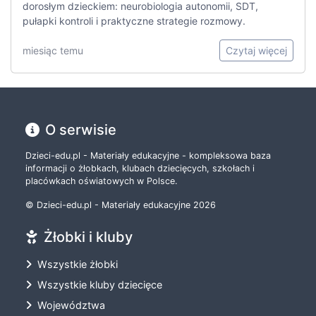
dorosłym dzieckiem: neurobiologia autonomii, SDT,
pułapki kontroli i praktyczne strategie rozmowy.
miesiąc temu
Czytaj więcej
O serwisie
Dzieci-edu.pl - Materiały edukacyjne - kompleksowa baza
informacji o żłobkach, klubach dziecięcych, szkołach i
placówkach oświatowych w Polsce.
© Dzieci-edu.pl - Materiały edukacyjne 2026
Żłobki i kluby
Wszystkie żłobki
Wszystkie kluby dziecięce
Województwa