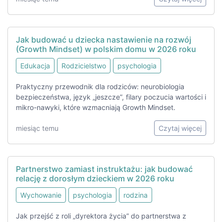
Jak budować u dziecka nastawienie na rozwój
(Growth Mindset) w polskim domu w 2026 roku
Edukacja
Rodzicielstwo
psychologia
Praktyczny przewodnik dla rodziców: neurobiologia
bezpieczeństwa, język „jeszcze”, filary poczucia wartości i
mikro-nawyki, które wzmacniają Growth Mindset.
miesiąc temu
Czytaj więcej
Partnerstwo zamiast instruktażu: jak budować
relację z dorosłym dzieckiem w 2026 roku
Wychowanie
psychologia
rodzina
Jak przejść z roli „dyrektora życia” do partnerstwa z