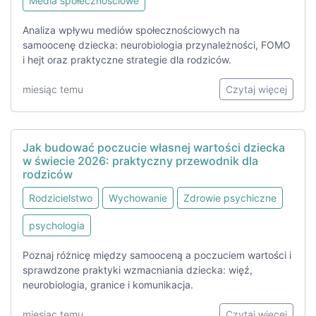
Media społecznościowe
Analiza wpływu mediów społecznościowych na
samoocenę dziecka: neurobiologia przynależności, FOMO
i hejt oraz praktyczne strategie dla rodziców.
miesiąc temu
Czytaj więcej
Jak budować poczucie własnej wartości dziecka
w świecie 2026: praktyczny przewodnik dla
rodziców
Rodzicielstwo
Wychowanie
Zdrowie psychiczne
psychologia
Poznaj różnicę między samooceną a poczuciem wartości i
sprawdzone praktyki wzmacniania dziecka: więź,
neurobiologia, granice i komunikacja.
miesiąc temu
Czytaj więcej