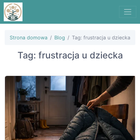
Strona domowa
Blog
Tag: frustracja u dziecka
Tag: frustracja u dziecka