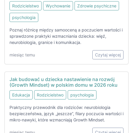
Rodzicielstwo
Wychowanie
Zdrowie psychiczne
psychologia
Poznaj różnicę między samooceną a poczuciem wartości i
sprawdzone praktyki wzmacniania dziecka: więź,
neurobiologia, granice i komunikacja.
miesiąc temu
Czytaj więcej
Jak budować u dziecka nastawienie na rozwój
(Growth Mindset) w polskim domu w 2026 roku
Edukacja
Rodzicielstwo
psychologia
Praktyczny przewodnik dla rodziców: neurobiologia
bezpieczeństwa, język „jeszcze”, filary poczucia wartości i
mikro-nawyki, które wzmacniają Growth Mindset.
miesiąc temu
Czytaj więcej