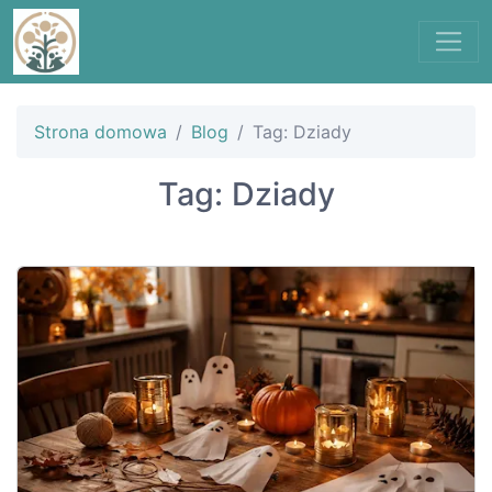
Strona domowa
Blog
Tag: Dziady
Tag: Dziady