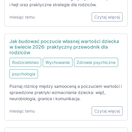
i hejt oraz praktyczne strategie dla rodziców.
miesiąc temu
Czytaj więcej
Jak budować poczucie własnej wartości dziecka
w świecie 2026: praktyczny przewodnik dla
rodziców
Rodzicielstwo
Wychowanie
Zdrowie psychiczne
psychologia
Poznaj różnicę między samooceną a poczuciem wartości i
sprawdzone praktyki wzmacniania dziecka: więź,
neurobiologia, granice i komunikacja.
miesiąc temu
Czytaj więcej