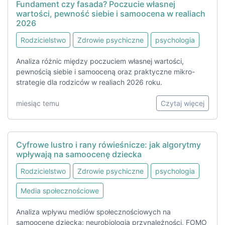
Fundament czy fasada? Poczucie własnej
wartości, pewność siebie i samoocena w realiach
2026
Rodzicielstwo
Zdrowie psychiczne
psychologia
Analiza różnic między poczuciem własnej wartości,
pewnością siebie i samooceną oraz praktyczne mikro-
strategie dla rodziców w realiach 2026 roku.
miesiąc temu
Czytaj więcej
Cyfrowe lustro i rany rówieśnicze: jak algorytmy
wpływają na samoocenę dziecka
Rodzicielstwo
Zdrowie psychiczne
psychologia
Media społecznościowe
Analiza wpływu mediów społecznościowych na
samoocenę dziecka: neurobiologia przynależności, FOMO