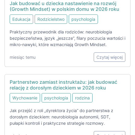
Jak budować u dziecka nastawienie na rozwój
(Growth Mindset) w polskim domu w 2026 roku
Edukacja
Rodzicielstwo
psychologia
Praktyczny przewodnik dla rodziców: neurobiologia
bezpieczeństwa, język „jeszcze”, filary poczucia wartości i
mikro-nawyki, które wzmacniają Growth Mindset.
miesiąc temu
Czytaj więcej
Partnerstwo zamiast instruktażu: jak budować
relację z dorosłym dzieckiem w 2026 roku
Wychowanie
psychologia
rodzina
Jak przejść z roli „dyrektora życia” do partnerstwa z
dorosłym dzieckiem: neurobiologia autonomii, SDT,
pułapki kontroli i praktyczne strategie rozmowy.