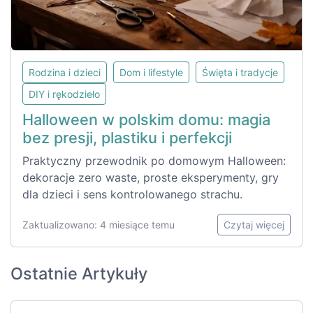
Rodzina i dzieci
Dom i lifestyle
Święta i tradycje
DIY i rękodzieło
Halloween w polskim domu: magia
bez presji, plastiku i perfekcji
Praktyczny przewodnik po domowym Halloween:
dekoracje zero waste, proste eksperymenty, gry
dla dzieci i sens kontrolowanego strachu.
Zaktualizowano: 4 miesiące temu
Czytaj więcej
Ostatnie Artykuły