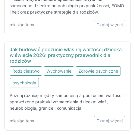
samoocenę dziecka: neurobiologia przynależności, FOMO
i hejt oraz praktyczne strategie dla rodziców.
miesiąc temu
Czytaj więcej
Jak budować poczucie własnej wartości dziecka
w świecie 2026: praktyczny przewodnik dla
rodziców
Rodzicielstwo
Wychowanie
Zdrowie psychiczne
psychologia
Poznaj różnicę między samooceną a poczuciem wartości i
sprawdzone praktyki wzmacniania dziecka: więź,
neurobiologia, granice i komunikacja.
miesiąc temu
Czytaj więcej