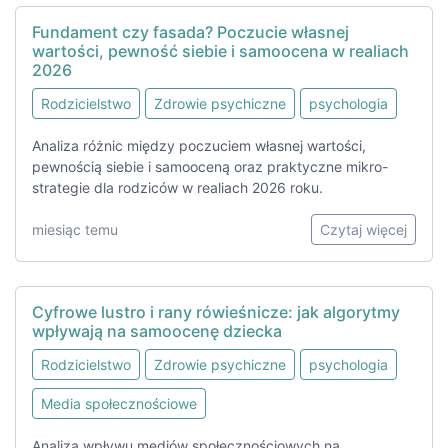
Fundament czy fasada? Poczucie własnej
wartości, pewność siebie i samoocena w realiach
2026
Rodzicielstwo
Zdrowie psychiczne
psychologia
Analiza różnic między poczuciem własnej wartości,
pewnością siebie i samooceną oraz praktyczne mikro-
strategie dla rodziców w realiach 2026 roku.
miesiąc temu
Czytaj więcej
Cyfrowe lustro i rany rówieśnicze: jak algorytmy
wpływają na samoocenę dziecka
Rodzicielstwo
Zdrowie psychiczne
psychologia
Media społecznościowe
Analiza wpływu mediów społecznościowych na