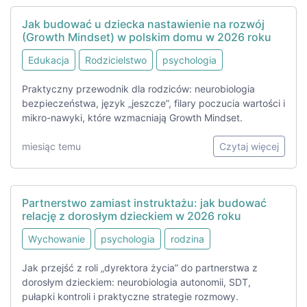
Jak budować u dziecka nastawienie na rozwój
(Growth Mindset) w polskim domu w 2026 roku
Edukacja
Rodzicielstwo
psychologia
Praktyczny przewodnik dla rodziców: neurobiologia
bezpieczeństwa, język „jeszcze”, filary poczucia wartości i
mikro-nawyki, które wzmacniają Growth Mindset.
miesiąc temu
Czytaj więcej
Partnerstwo zamiast instruktażu: jak budować
relację z dorosłym dzieckiem w 2026 roku
Wychowanie
psychologia
rodzina
Jak przejść z roli „dyrektora życia” do partnerstwa z
dorosłym dzieckiem: neurobiologia autonomii, SDT,
pułapki kontroli i praktyczne strategie rozmowy.