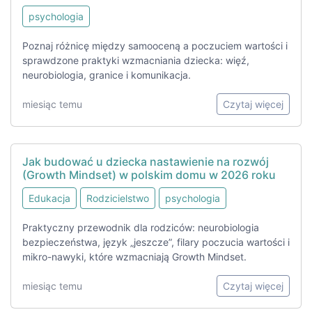
psychologia
Poznaj różnicę między samooceną a poczuciem wartości i
sprawdzone praktyki wzmacniania dziecka: więź,
neurobiologia, granice i komunikacja.
miesiąc temu
Czytaj więcej
Jak budować u dziecka nastawienie na rozwój
(Growth Mindset) w polskim domu w 2026 roku
Edukacja
Rodzicielstwo
psychologia
Praktyczny przewodnik dla rodziców: neurobiologia
bezpieczeństwa, język „jeszcze”, filary poczucia wartości i
mikro-nawyki, które wzmacniają Growth Mindset.
miesiąc temu
Czytaj więcej