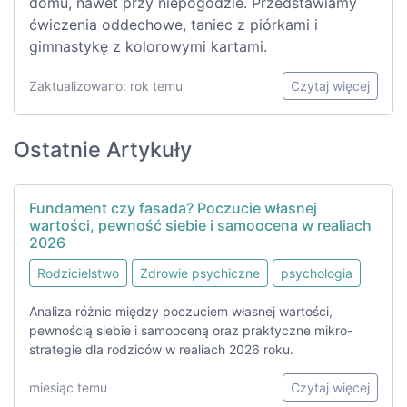
domu, nawet przy niepogodzie. Przedstawiamy
ćwiczenia oddechowe, taniec z piórkami i
gimnastykę z kolorowymi kartami.
Zaktualizowano: rok temu
Czytaj więcej
Ostatnie Artykuły
Fundament czy fasada? Poczucie własnej
wartości, pewność siebie i samoocena w realiach
2026
Rodzicielstwo
Zdrowie psychiczne
psychologia
Analiza różnic między poczuciem własnej wartości,
pewnością siebie i samooceną oraz praktyczne mikro-
strategie dla rodziców w realiach 2026 roku.
miesiąc temu
Czytaj więcej