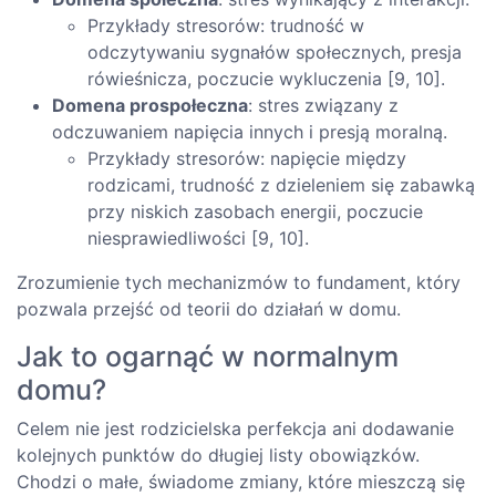
Przykłady stresorów: trudność w
odczytywaniu sygnałów społecznych, presja
rówieśnicza, poczucie wykluczenia [9, 10].
Domena prospołeczna
: stres związany z
odczuwaniem napięcia innych i presją moralną.
Przykłady stresorów: napięcie między
rodzicami, trudność z dzieleniem się zabawką
przy niskich zasobach energii, poczucie
niesprawiedliwości [9, 10].
Zrozumienie tych mechanizmów to fundament, który
pozwala przejść od teorii do działań w domu.
Jak to ogarnąć w normalnym
domu?
Celem nie jest rodzicielska perfekcja ani dodawanie
kolejnych punktów do długiej listy obowiązków.
Chodzi o małe, świadome zmiany, które mieszczą się