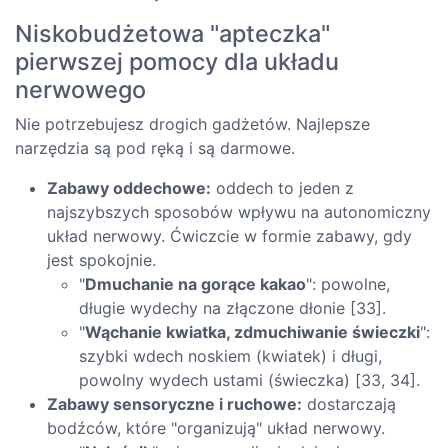
Niskobudżetowa "apteczka"
pierwszej pomocy dla układu
nerwowego
Nie potrzebujesz drogich gadżetów. Najlepsze
narzędzia są pod ręką i są darmowe.
Zabawy oddechowe:
oddech to jeden z
najszybszych sposobów wpływu na autonomiczny
układ nerwowy. Ćwiczcie w formie zabawy, gdy
jest spokojnie.
"
Dmuchanie na gorące kakao
": powolne,
długie wydechy na złączone dłonie [33].
"
Wąchanie kwiatka, zdmuchiwanie świeczki
":
szybki wdech noskiem (kwiatek) i długi,
powolny wydech ustami (świeczka) [33, 34].
Zabawy sensoryczne i ruchowe:
dostarczają
bodźców, które "organizują" układ nerwowy.