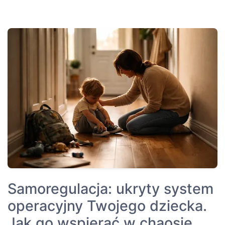
Samoregulacja: ukryty system
operacyjny Twojego dziecka.
Jak go wspierać w chaosie