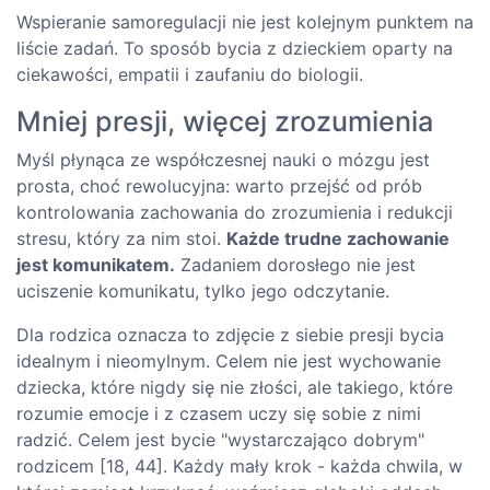
Wspieranie samoregulacji nie jest kolejnym punktem na
liście zadań. To sposób bycia z dzieckiem oparty na
ciekawości, empatii i zaufaniu do biologii.
Mniej presji, więcej zrozumienia
Myśl płynąca ze współczesnej nauki o mózgu jest
prosta, choć rewolucyjna: warto przejść od prób
kontrolowania zachowania do zrozumienia i redukcji
stresu, który za nim stoi.
Każde trudne zachowanie
jest komunikatem.
Zadaniem dorosłego nie jest
uciszenie komunikatu, tylko jego odczytanie.
Dla rodzica oznacza to zdjęcie z siebie presji bycia
idealnym i nieomylnym. Celem nie jest wychowanie
dziecka, które nigdy się nie złości, ale takiego, które
rozumie emocje i z czasem uczy się sobie z nimi
radzić. Celem jest bycie "wystarczająco dobrym"
rodzicem [18, 44]. Każdy mały krok - każda chwila, w