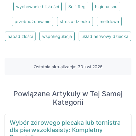
wychowanie bliskości
Self-Reg
higiena snu
przebodźcowanie
stres u dziecka
meltdown
napad złości
współregulacja
układ nerwowy dziecka
Ostatnia aktualizacja: 30 kwi 2026
Powiązane Artykuły w Tej Samej
Kategorii
Wybór zdrowego plecaka lub tornistra
dla pierwszoklasisty: Kompletny