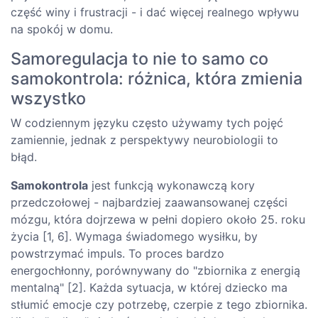
część winy i frustracji - i dać więcej realnego wpływu
na spokój w domu.
Samoregulacja to nie to samo co
samokontrola: różnica, która zmienia
wszystko
W codziennym języku często używamy tych pojęć
zamiennie, jednak z perspektywy neurobiologii to
błąd.
Samokontrola
jest funkcją wykonawczą kory
przedczołowej - najbardziej zaawansowanej części
mózgu, która dojrzewa w pełni dopiero około 25. roku
życia [1, 6]. Wymaga świadomego wysiłku, by
powstrzymać impuls. To proces bardzo
energochłonny, porównywany do "zbiornika z energią
mentalną" [2]. Każda sytuacja, w której dziecko ma
stłumić emocje czy potrzebę, czerpie z tego zbiornika.