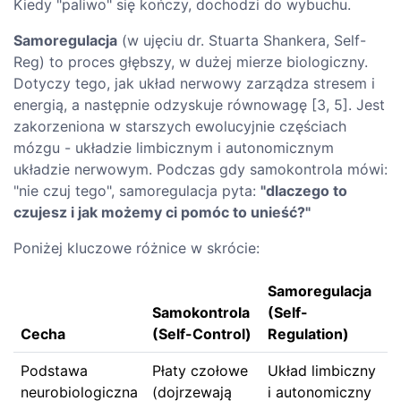
Kiedy "paliwo" się kończy, dochodzi do wybuchu.
Samoregulacja
(w ujęciu dr. Stuarta Shankera, Self-
Reg) to proces głębszy, w dużej mierze biologiczny.
Dotyczy tego, jak układ nerwowy zarządza stresem i
energią, a następnie odzyskuje równowagę [3, 5]. Jest
zakorzeniona w starszych ewolucyjnie częściach
mózgu - układzie limbicznym i autonomicznym
układzie nerwowym. Podczas gdy samokontrola mówi:
"nie czuj tego", samoregulacja pyta:
"dlaczego to
czujesz i jak możemy ci pomóc to unieść?"
Poniżej kluczowe różnice w skrócie:
Samoregulacja
Samokontrola
(Self-
Cecha
(Self-Control)
Regulation)
Podstawa
Płaty czołowe
Układ limbiczny
neurobiologiczna
(dojrzewają
i autonomiczny