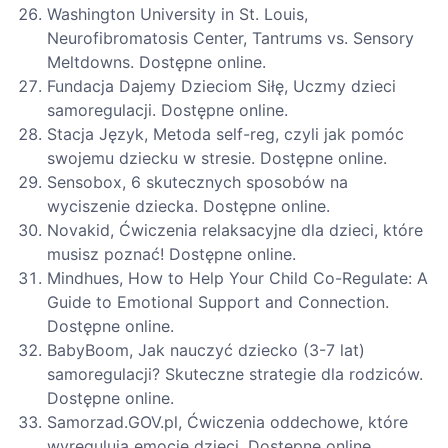
Washington University in St. Louis,
Neurofibromatosis Center, Tantrums vs. Sensory
Meltdowns. Dostępne online.
Fundacja Dajemy Dzieciom Siłę, Uczmy dzieci
samoregulacji. Dostępne online.
Stacja Język, Metoda self-reg, czyli jak pomóc
swojemu dziecku w stresie. Dostępne online.
Sensobox, 6 skutecznych sposobów na
wyciszenie dziecka. Dostępne online.
Novakid, Ćwiczenia relaksacyjne dla dzieci, które
musisz poznać! Dostępne online.
Mindhues, How to Help Your Child Co-Regulate: A
Guide to Emotional Support and Connection.
Dostępne online.
BabyBoom, Jak nauczyć dziecko (3-7 lat)
samoregulacji? Skuteczne strategie dla rodziców.
Dostępne online.
Samorzad.GOV.pl, Ćwiczenia oddechowe, które
wyregulują emocje dzieci. Dostępne online.