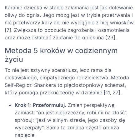
Karanie dziecka w stanie załamania jest jak dolewanie
oliwy do ognia. Jego mózg jest w trybie przetrwania i
nie przetworzy kary ani nie wyciągnie z niej wniosków
[7]. Zwiększa to poczucie zagrożenia i osamotnienia
oraz może osłabiać zaufanie do opiekuna [23].
Metoda 5 kroków w codziennym
życiu
To nie jest sztywny scenariusz, lecz rama dla
ciekawskiego, empatycznego rodzicielstwa. Metoda
Self-Reg dr. Shankera to pięciostopniowy schemat,
który pomaga przekuć teorię w działanie [11, 27].
Krok 1: Przeformułuj.
Zmień perspektywę.
Zamiast: "on jest niegrzeczny, robi mi na złość",
spróbuj: "jest w silnym stresie, jego zasoby się
wyczerpały". Sama ta zmiana często obniża
napięcie.