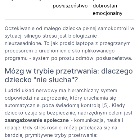
posłuszeństwo
dobrostan
emocjonalny
Oczekiwanie od małego dziecka pełnej samokontroli w
sytuacji silnego stresu jest biologicznie
nieuzasadnione. To jak prosić laptopa z przegrzanym
procesorem o uruchomienie skomplikowanego
programu - system po prostu odmówi posłuszeństwa.
Mózg w trybie przetrwania: dlaczego
dziecko "nie słucha"?
Ludzki układ nerwowy ma hierarchiczny system
odpowiedzi na zagrożenie, który uruchamia się
automatycznie, poza świadomą kontrolą [5]. Kiedy
dziecko czuje się bezpiecznie, nadrzędnym celem jest
zaangażowanie społeczne
- komunikacja, nauka i
relacje. Gdy stres rośnie, mózg przełącza się na
bardziej prymitywne tryby przetrwania: