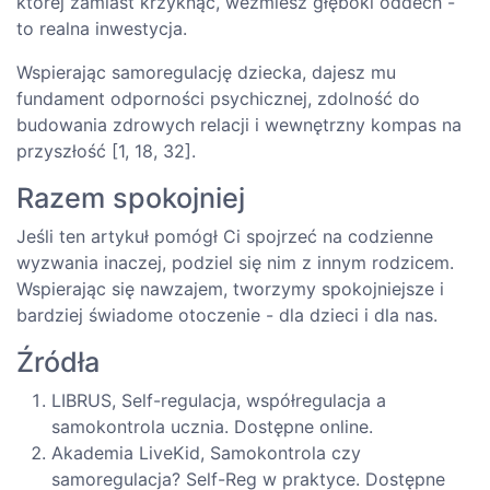
której zamiast krzyknąć, weźmiesz głęboki oddech -
to realna inwestycja.
Wspierając samoregulację dziecka, dajesz mu
fundament odporności psychicznej, zdolność do
budowania zdrowych relacji i wewnętrzny kompas na
przyszłość [1, 18, 32].
Razem spokojniej
Jeśli ten artykuł pomógł Ci spojrzeć na codzienne
wyzwania inaczej, podziel się nim z innym rodzicem.
Wspierając się nawzajem, tworzymy spokojniejsze i
bardziej świadome otoczenie - dla dzieci i dla nas.
Źródła
LIBRUS, Self-regulacja, współregulacja a
samokontrola ucznia. Dostępne online.
Akademia LiveKid, Samokontrola czy
samoregulacja? Self-Reg w praktyce. Dostępne