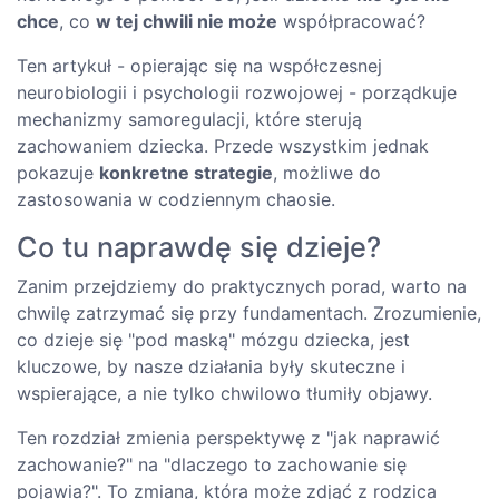
chce
, co
w tej chwili nie może
współpracować?
Ten artykuł - opierając się na współczesnej
neurobiologii i psychologii rozwojowej - porządkuje
mechanizmy samoregulacji, które sterują
zachowaniem dziecka. Przede wszystkim jednak
pokazuje
konkretne strategie
, możliwe do
zastosowania w codziennym chaosie.
Co tu naprawdę się dzieje?
Zanim przejdziemy do praktycznych porad, warto na
chwilę zatrzymać się przy fundamentach. Zrozumienie,
co dzieje się "pod maską" mózgu dziecka, jest
kluczowe, by nasze działania były skuteczne i
wspierające, a nie tylko chwilowo tłumiły objawy.
Ten rozdział zmienia perspektywę z "jak naprawić
zachowanie?" na "dlaczego to zachowanie się
pojawia?". To zmiana, która może zdjąć z rodzica