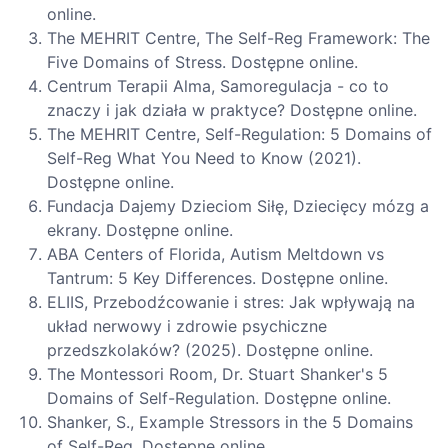
online.
The MEHRIT Centre, The Self-Reg Framework: The
Five Domains of Stress. Dostępne online.
Centrum Terapii Alma, Samoregulacja - co to
znaczy i jak działa w praktyce? Dostępne online.
The MEHRIT Centre, Self-Regulation: 5 Domains of
Self-Reg What You Need to Know (2021).
Dostępne online.
Fundacja Dajemy Dzieciom Siłę, Dziecięcy mózg a
ekrany. Dostępne online.
ABA Centers of Florida, Autism Meltdown vs
Tantrum: 5 Key Differences. Dostępne online.
ELIIS, Przebodźcowanie i stres: Jak wpływają na
układ nerwowy i zdrowie psychiczne
przedszkolaków? (2025). Dostępne online.
The Montessori Room, Dr. Stuart Shanker's 5
Domains of Self-Regulation. Dostępne online.
Shanker, S., Example Stressors in the 5 Domains
of Self-Reg. Dostępne online.