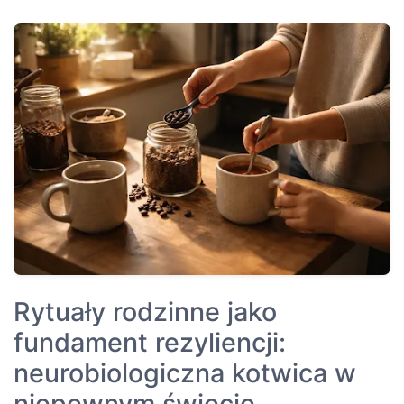
Rytuały rodzinne jako
fundament rezyliencji:
neurobiologiczna kotwica w
niepewnym świecie