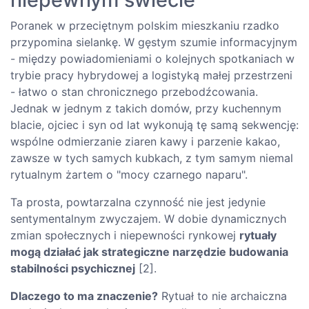
Poranek w przeciętnym polskim mieszkaniu rzadko
przypomina sielankę. W gęstym szumie informacyjnym
- między powiadomieniami o kolejnych spotkaniach w
trybie pracy hybrydowej a logistyką małej przestrzeni
- łatwo o stan chronicznego przebodźcowania.
Jednak w jednym z takich domów, przy kuchennym
blacie, ojciec i syn od lat wykonują tę samą sekwencję:
wspólne odmierzanie ziaren kawy i parzenie kakao,
zawsze w tych samych kubkach, z tym samym niemal
rytualnym żartem o "mocy czarnego naparu".
Ta prosta, powtarzalna czynność nie jest jedynie
sentymentalnym zwyczajem. W dobie dynamicznych
zmian społecznych i niepewności rynkowej
rytuały
mogą działać jak strategiczne narzędzie budowania
stabilności psychicznej
[2].
Dlaczego to ma znaczenie?
Rytuał to nie archaiczna