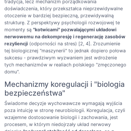
tradycja, lecz mechanizm porządkowania
doświadczenia, który przekształca nieprzewidywalne
otoczenie w bardziej bezpieczną, przewidywalną
strukturę. Z perspektywy psychologii rozwojowej te
momenty są
"kotwicami" pozwalającymi układowi
nerwowemu na dekompresję i regenerację zasobów
rezyliencji
(odporności na stres) [2, 4]. Zrozumienie
tej biologicznej "maszynerii" to jednak dopiero połowa
sukcesu - prawdziwym wyzwaniem jest wdrożenie
tych mechanizmów w realiach polskiego "zmęczonego
domu".
Mechanizmy koregulacji i "biologia
bezpieczeństwa"
Świadome decyzje wychowawcze wymagają wyjścia
poza intuicję w stronę neurobiologii. Koregulacja, czyli
wzajemne dostosowanie biologii i zachowania, jest
procesem, w którym niedojrzały układ nerwowy