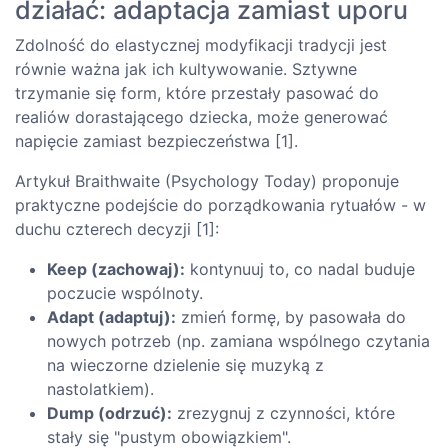
działać: adaptacja zamiast uporu
Zdolność do elastycznej modyfikacji tradycji jest
równie ważna jak ich kultywowanie. Sztywne
trzymanie się form, które przestały pasować do
realiów dorastającego dziecka, może generować
napięcie zamiast bezpieczeństwa [1].
Artykuł Braithwaite (Psychology Today) proponuje
praktyczne podejście do porządkowania rytuałów - w
duchu czterech decyzji [1]:
Keep (zachowaj):
kontynuuj to, co nadal buduje
poczucie wspólnoty.
Adapt (adaptuj):
zmień formę, by pasowała do
nowych potrzeb (np. zamiana wspólnego czytania
na wieczorne dzielenie się muzyką z
nastolatkiem).
Dump (odrzuć):
zrezygnuj z czynności, które
stały się "pustym obowiązkiem".