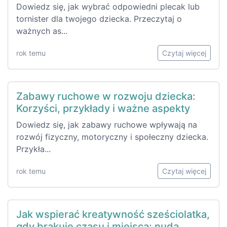
Dowiedz się, jak wybrać odpowiedni plecak lub
tornister dla twojego dziecka. Przeczytaj o
ważnych as...
rok temu
Czytaj więcej
Zabawy ruchowe w rozwoju dziecka:
Korzyści, przykłady i ważne aspekty
Dowiedz się, jak zabawy ruchowe wpływają na
rozwój fizyczny, motoryczny i społeczny dziecka.
Przykła...
rok temu
Czytaj więcej
Jak wspierać kreatywność sześciolatka,
gdy brakuje czasu i miejsca: nuda,