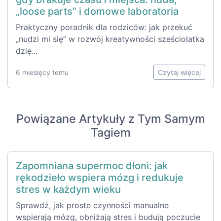
„loose parts” i domowe laboratoria
Praktyczny poradnik dla rodziców: jak przekuć
„nudzi mi się” w rozwój kreatywności sześciolatka
dzię...
6 miesięcy temu
Czytaj więcej
Powiązane Artykuły z Tym Samym
Tagiem
Zapomniana supermoc dłoni: jak
rękodzieło wspiera mózg i redukuje
stres w każdym wieku
Sprawdź, jak proste czynności manualne
wspierają mózg, obniżają stres i budują poczucie