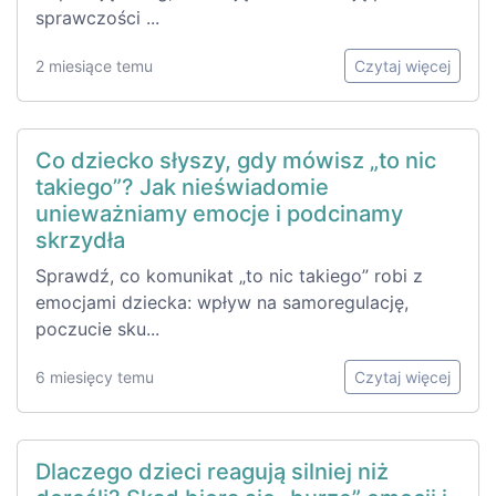
sprawczości ...
2 miesiące temu
Czytaj więcej
Co dziecko słyszy, gdy mówisz „to nic
takiego”? Jak nieświadomie
unieważniamy emocje i podcinamy
skrzydła
Sprawdź, co komunikat „to nic takiego” robi z
emocjami dziecka: wpływ na samoregulację,
poczucie sku...
6 miesięcy temu
Czytaj więcej
Dlaczego dzieci reagują silniej niż