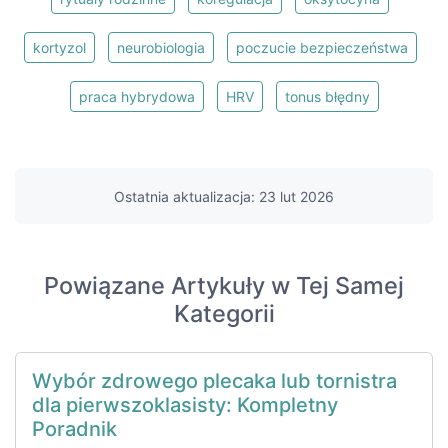
kortyzol
neurobiologia
poczucie bezpieczeństwa
praca hybrydowa
HRV
tonus błędny
Ostatnia aktualizacja: 23 lut 2026
Powiązane Artykuły w Tej Samej
Kategorii
Wybór zdrowego plecaka lub tornistra
dla pierwszoklasisty: Kompletny
Poradnik