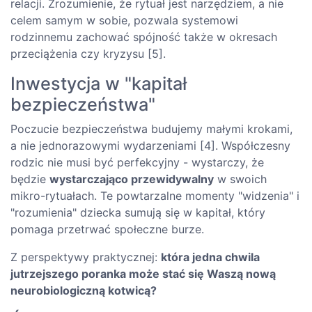
relacji. Zrozumienie, że rytuał jest narzędziem, a nie
celem samym w sobie, pozwala systemowi
rodzinnemu zachować spójność także w okresach
przeciążenia czy kryzysu [5].
Inwestycja w "kapitał
bezpieczeństwa"
Poczucie bezpieczeństwa budujemy małymi krokami,
a nie jednorazowymi wydarzeniami [4]. Współczesny
rodzic nie musi być perfekcyjny - wystarczy, że
będzie
wystarczająco przewidywalny
w swoich
mikro-rytuałach. Te powtarzalne momenty "widzenia" i
"rozumienia" dziecka sumują się w kapitał, który
pomaga przetrwać społeczne burze.
Z perspektywy praktycznej:
która jedna chwila
jutrzejszego poranka może stać się Waszą nową
neurobiologiczną kotwicą?