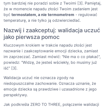
tym bardziej nie poradzi sobie z Twoimi [3]. Pamiętaj,
że w momencie napadu złości Twoim zadaniem jest
być
termostatem, a nie termometrem
- regulować
temperaturę, a nie tylko ją odzwierciedlać.
Nazwij i zaakceptuj: walidacja uczuć
jako pierwsza pomoc
Kluczowym krokiem w trakcie napadu złości jest
nazwanie i zaakceptowanie emocji dziecka, zamiast
im zaprzeczać. Zamiast mówić: "Nie ma o co płakać",
powiedz: "Widzę, że jesteś wściekły, bo musimy już
iść" [3].
Walidacja uczuć nie oznacza zgody na
niedopuszczalne zachowanie. Oznacza uznanie, że
emocje dziecka są prawdziwe i uzasadnione z jego
perspektywy.
Jak podkreśla ZERO TO THREE, połączenie walidacji