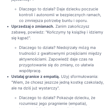
Dlaczego to działa? Daje dziecku poczucie
kontroli i autonomii w bezpiecznych ramach,
co zmniejsza potrzebę buntu i oporu.
Uprzedzaj o zmianach.
Zanim zakończysz
zabawę, powiedz: "Kończymy tę książkę i idziemy
się kąpać".
Dlaczego to działa? Niedojrzały mózg ma
trudności z gwałtownymi przejściami między
aktywnościami. Zapowiedź daje czas na
przygotowanie się do zmiany, co ułatwia
współpracę.
Ustalaj granice z empatią.
Użyj sformułowania:
"Wiem, że chcesz jeszcze jedną kostkę czekolady,
ale na dziś już wystarczy".
Dlaczego to działa? Pokazuje dziecku, że
rozumiesz jego pragnienie (empatia),