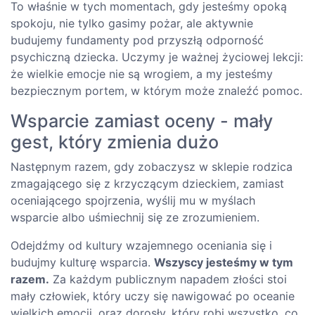
To właśnie w tych momentach, gdy jesteśmy opoką
spokoju, nie tylko gasimy pożar, ale aktywnie
budujemy fundamenty pod przyszłą odporność
psychiczną dziecka. Uczymy je ważnej życiowej lekcji:
że wielkie emocje nie są wrogiem, a my jesteśmy
bezpiecznym portem, w którym może znaleźć pomoc.
Wsparcie zamiast oceny - mały
gest, który zmienia dużo
Następnym razem, gdy zobaczysz w sklepie rodzica
zmagającego się z krzyczącym dzieckiem, zamiast
oceniającego spojrzenia, wyślij mu w myślach
wsparcie albo uśmiechnij się ze zrozumieniem.
Odejdźmy od kultury wzajemnego oceniania się i
budujmy kulturę wsparcia.
Wszyscy jesteśmy w tym
razem.
Za każdym publicznym napadem złości stoi
mały człowiek, który uczy się nawigować po oceanie
wielkich emocji, oraz dorosły, który robi wszystko, co