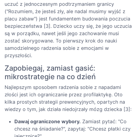
uczuć z jednoczesnym podtrzymaniem granicy
("Rozumiem, że jesteś zły, ale nadal musimy wyjść z
placu zabaw") jest fundamentem budowania poczucia
bezpieczeństwa [3]. Dziecko uczy się, że jego uczucia
są w porządku, nawet jeśli jego zachowanie musi
zostać skorygowane. To pierwszy krok do nauki
samodzielnego radzenia sobie z emocjami w
przyszłości.
Zapobiegaj, zamiast gasić:
mikrostrategie na co dzień
Najlepszym sposobem radzenia sobie z napadami
złości jest ich ograniczanie przez profilaktykę. Oto
kilka prostych strategii prewencyjnych, opartych na
wiedzy o tym, jak działa niedojrzały mózg dziecka [3]:
Dawaj ograniczone wybory.
Zamiast pytać: "Co
chcesz na śniadanie?", zapytaj: "Chcesz płatki czy
jajecznicę?".