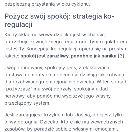
bezpieczną przystanią w oku cyklonu.
Pożycz swój spokój: strategia ko-
regulacji
Kiedy układ nerwowy dziecka jest w chaosie,
potrzebuje zewnętrznego regulatora. Tym regulatorem
jesteś Ty. Koncepcja ko-regulacji opiera się na prostym
fakcie:
spokój jest zaraźliwy, podobnie jak panika
[3].
Twój opanowany, spokojny głos, zrelaksowana
postawa i empatyczna obecność działają jak kotwica
dla rozchwianego emocjonalnie dziecka. W ten sposób
"pożyczasz" mu swój dojrzały, spokojny układ
nerwowy, aby pomóc mu wyciszyć jego własny,
przeciążony system.
Jeśli zareagujesz krzykiem lub złością, dolejesz tylko
oliwy do ognia. Dziecko, które nie ma wewnętrznych
zasobów, by poradzić sobie z własnymi emocjami,