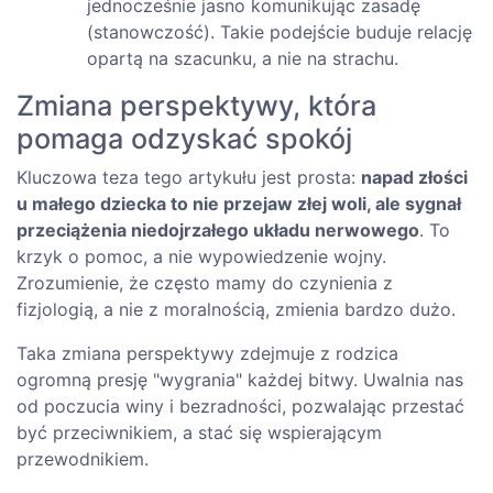
jednocześnie jasno komunikując zasadę
(stanowczość). Takie podejście buduje relację
opartą na szacunku, a nie na strachu.
Zmiana perspektywy, która
pomaga odzyskać spokój
Kluczowa teza tego artykułu jest prosta:
napad złości
u małego dziecka to nie przejaw złej woli, ale sygnał
przeciążenia niedojrzałego układu nerwowego
. To
krzyk o pomoc, a nie wypowiedzenie wojny.
Zrozumienie, że często mamy do czynienia z
fizjologią, a nie z moralnością, zmienia bardzo dużo.
Taka zmiana perspektywy zdejmuje z rodzica
ogromną presję "wygrania" każdej bitwy. Uwalnia nas
od poczucia winy i bezradności, pozwalając przestać
być przeciwnikiem, a stać się wspierającym
przewodnikiem.