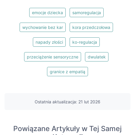
emocje dziecka
samoregulacja
wychowanie bez kar
kora przedczołowa
napady złości
ko-regulacja
przeciążenie sensoryczne
dwulatek
granice z empatią
Ostatnia aktualizacja: 21 lut 2026
Powiązane Artykuły w Tej Samej