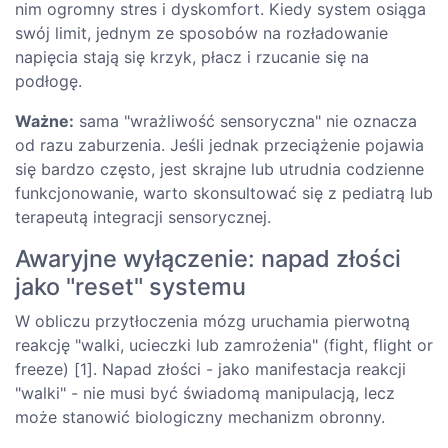
nim ogromny stres i dyskomfort. Kiedy system osiąga
swój limit, jednym ze sposobów na rozładowanie
napięcia stają się krzyk, płacz i rzucanie się na
podłogę.
Ważne:
sama "wrażliwość sensoryczna" nie oznacza
od razu zaburzenia. Jeśli jednak przeciążenie pojawia
się bardzo często, jest skrajne lub utrudnia codzienne
funkcjonowanie, warto skonsultować się z pediatrą lub
terapeutą integracji sensorycznej.
Awaryjne wyłączenie: napad złości
jako "reset" systemu
W obliczu przytłoczenia mózg uruchamia pierwotną
reakcję "walki, ucieczki lub zamrożenia" (fight, flight or
freeze) [1]. Napad złości - jako manifestacja reakcji
"walki" - nie musi być świadomą manipulacją, lecz
może stanowić biologiczny mechanizm obronny.