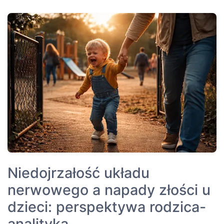
Niedojrzałość układu
nerwowego a napady złości u
dzieci: perspektywa rodzica-
analityka