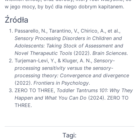
w jego mocy, by być dla niego dobrym kapitanem.
Źródła
Passarello, N., Tarantino, V., Chirico, A., et al.,
Sensory Processing Disorders in Children and
Adolescents: Taking Stock of Assessment and
Novel Therapeutic Tools
(2022).
Brain Sciences
.
Turjeman-Levi, Y., & Kluger, A. N.,
Sensory-
processing sensitivity versus the sensory-
processing theory: Convergence and divergence
(2022).
Frontiers in Psychology
.
ZERO TO THREE,
Toddler Tantrums 101: Why They
Happen and What You Can Do
(2024). ZERO TO
THREE.
Tagi: