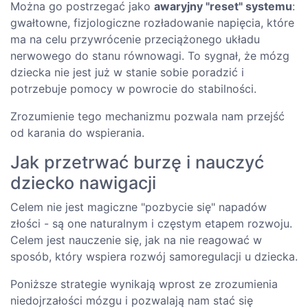
Można go postrzegać jako
awaryjny "reset" systemu
:
gwałtowne, fizjologiczne rozładowanie napięcia, które
ma na celu przywrócenie przeciążonego układu
nerwowego do stanu równowagi. To sygnał, że mózg
dziecka nie jest już w stanie sobie poradzić i
potrzebuje pomocy w powrocie do stabilności.
Zrozumienie tego mechanizmu pozwala nam przejść
od karania do wspierania.
Jak przetrwać burzę i nauczyć
dziecko nawigacji
Celem nie jest magiczne "pozbycie się" napadów
złości - są one naturalnym i częstym etapem rozwoju.
Celem jest nauczenie się, jak na nie reagować w
sposób, który wspiera rozwój samoregulacji u dziecka.
Poniższe strategie wynikają wprost ze zrozumienia
niedojrzałości mózgu i pozwalają nam stać się