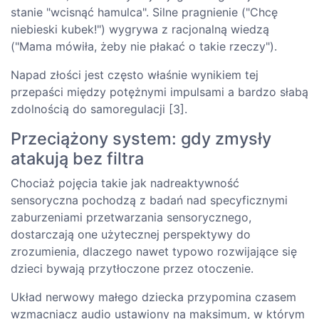
stanie "wcisnąć hamulca". Silne pragnienie ("Chcę
niebieski kubek!") wygrywa z racjonalną wiedzą
("Mama mówiła, żeby nie płakać o takie rzeczy").
Napad złości jest często właśnie wynikiem tej
przepaści między potężnymi impulsami a bardzo słabą
zdolnością do samoregulacji [3].
Przeciążony system: gdy zmysły
atakują bez filtra
Chociaż pojęcia takie jak nadreaktywność
sensoryczna pochodzą z badań nad specyficznymi
zaburzeniami przetwarzania sensorycznego,
dostarczają one użytecznej perspektywy do
zrozumienia, dlaczego nawet typowo rozwijające się
dzieci bywają przytłoczone przez otoczenie.
Układ nerwowy małego dziecka przypomina czasem
wzmacniacz audio ustawiony na maksimum, w którym