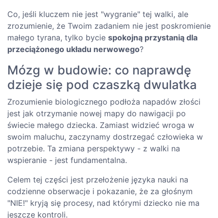
Co, jeśli kluczem nie jest "wygranie" tej walki, ale
zrozumienie, że Twoim zadaniem nie jest poskromienie
małego tyrana, tylko bycie
spokojną przystanią dla
przeciążonego układu nerwowego
?
Mózg w budowie: co naprawdę
dzieje się pod czaszką dwulatka
Zrozumienie biologicznego podłoża napadów złości
jest jak otrzymanie nowej mapy do nawigacji po
świecie małego dziecka. Zamiast widzieć wroga w
swoim maluchu, zaczynamy dostrzegać człowieka w
potrzebie. Ta zmiana perspektywy - z walki na
wspieranie - jest fundamentalna.
Celem tej części jest przełożenie języka nauki na
codzienne obserwacje i pokazanie, że za głośnym
"NIE!" kryją się procesy, nad którymi dziecko nie ma
jeszcze kontroli.