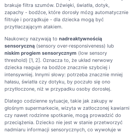
brakuje filtra szumów. Dźwięki, światła, dotyk,
zapachy - bodźce, które dorosły mózg automatycznie
filtruje i porządkuje - dla dziecka mogą być
przytłaczającym atakiem.
Naukowcy nazywają to
nadreaktywnością
sensoryczną
(sensory over-responsiveness) lub
niskim progiem sensorycznym
(low sensory
threshold) [1, 2]. Oznacza to, że układ nerwowy
dziecka reaguje na bodźce znacznie szybciej i
intensywniej. Innymi słowy: potrzeba znacznie mniej
hałasu, światła czy dotyku, by poczuło się ono
przytłoczone, niż w przypadku osoby dorosłej.
Dlatego codzienne sytuacje, takie jak zakupy w
głośnym supermarkecie, wizyta w zatłoczonej kawiarni
czy nawet rodzinne spotkanie, mogą prowadzić do
przeciążenia. Dziecko nie jest w stanie przetworzyć
nadmiaru informacji sensorycznych, co wywołuje w