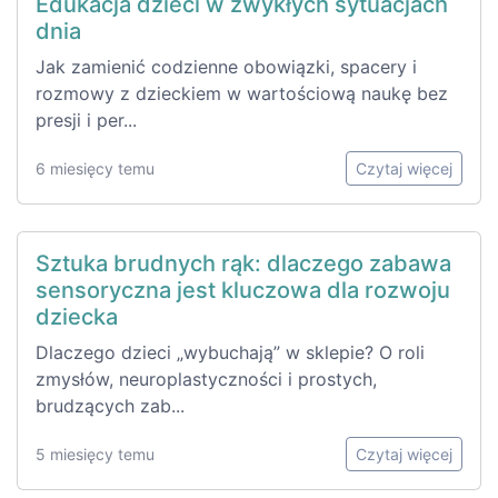
Edukacja dzieci w zwykłych sytuacjach
dnia
Jak zamienić codzienne obowiązki, spacery i
rozmowy z dzieckiem w wartościową naukę bez
presji i per...
6 miesięcy temu
Czytaj więcej
Sztuka brudnych rąk: dlaczego zabawa
sensoryczna jest kluczowa dla rozwoju
dziecka
Dlaczego dzieci „wybuchają” w sklepie? O roli
zmysłów, neuroplastyczności i prostych,
brudzących zab...
5 miesięcy temu
Czytaj więcej