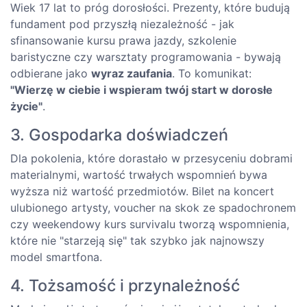
Wiek 17 lat to próg dorosłości. Prezenty, które budują
fundament pod przyszłą niezależność - jak
sfinansowanie kursu prawa jazdy, szkolenie
baristyczne czy warsztaty programowania - bywają
odbierane jako
wyraz zaufania
. To komunikat:
"Wierzę w ciebie i wspieram twój start w dorosłe
życie"
.
3. Gospodarka doświadczeń
Dla pokolenia, które dorastało w przesyceniu dobrami
materialnymi, wartość trwałych wspomnień bywa
wyższa niż wartość przedmiotów. Bilet na koncert
ulubionego artysty, voucher na skok ze spadochronem
czy weekendowy kurs survivalu tworzą wspomnienia,
które nie "starzeją się" tak szybko jak najnowszy
model smartfona.
4. Tożsamość i przynależność