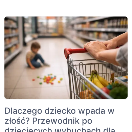
Dlaczego dziecko wpada w
złość? Przewodnik po
dziecięcych wybuchach dla