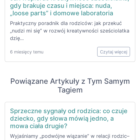
gdy brakuje czasu i miejsca: nuda,
„loose parts” i domowe laboratoria
Praktyczny poradnik dla rodziców: jak przekuć
„nudzi mi się” w rozwój kreatywności sześciolatka
dzię...
6 miesięcy temu
Czytaj więcej
Powiązane Artykuły z Tym Samym
Tagiem
Sprzeczne sygnały od rodzica: co czuje
dziecko, gdy słowa mówią jedno, a
mowa ciała drugie?
Wyjaśniamy „podwójne wiązanie” w relacji rodzic–