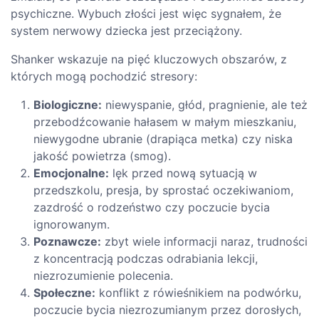
psychiczne. Wybuch złości jest więc sygnałem, że
system nerwowy dziecka jest przeciążony.
Shanker wskazuje na pięć kluczowych obszarów, z
których mogą pochodzić stresory:
Biologiczne:
niewyspanie, głód, pragnienie, ale też
przebodźcowanie hałasem w małym mieszkaniu,
niewygodne ubranie (drapiąca metka) czy niska
jakość powietrza (smog).
Emocjonalne:
lęk przed nową sytuacją w
przedszkolu, presja, by sprostać oczekiwaniom,
zazdrość o rodzeństwo czy poczucie bycia
ignorowanym.
Poznawcze:
zbyt wiele informacji naraz, trudności
z koncentracją podczas odrabiania lekcji,
niezrozumienie polecenia.
Społeczne:
konflikt z rówieśnikiem na podwórku,
poczucie bycia niezrozumianym przez dorosłych,