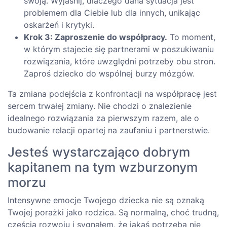
swoją. Wyjaśnij, dlaczego dana sytuacja jest
problemem dla Ciebie lub dla innych, unikając
oskarżeń i krytyki.
Krok 3: Zaproszenie do współpracy.
To moment,
w którym stajecie się partnerami w poszukiwaniu
rozwiązania, które uwzględni potrzeby obu stron.
Zaproś dziecko do wspólnej burzy mózgów.
Ta zmiana podejścia z konfrontacji na współpracę jest
sercem trwałej zmiany. Nie chodzi o znalezienie
idealnego rozwiązania za pierwszym razem, ale o
budowanie relacji opartej na zaufaniu i partnerstwie.
Jesteś wystarczająco dobrym
kapitanem na tym wzburzonym
morzu
Intensywne emocje Twojego dziecka nie są oznaką
Twojej porażki jako rodzica. Są normalną, choć trudną,
częścią rozwoju i sygnałem, że jakaś potrzeba nie