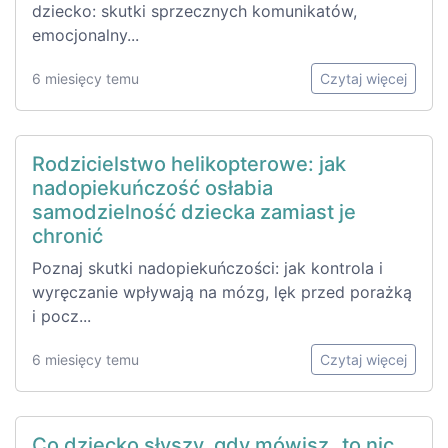
dziecko: skutki sprzecznych komunikatów,
emocjonalny...
6 miesięcy temu
Czytaj więcej
Rodzicielstwo helikopterowe: jak
nadopiekuńczość osłabia
samodzielność dziecka zamiast je
chronić
Poznaj skutki nadopiekuńczości: jak kontrola i
wyręczanie wpływają na mózg, lęk przed porażką
i pocz...
6 miesięcy temu
Czytaj więcej
Co dziecko słyszy, gdy mówisz „to nic