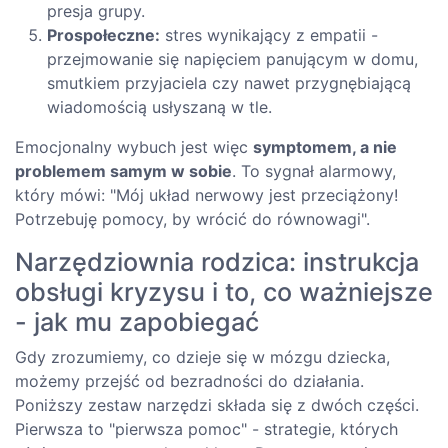
presja grupy.
Prospołeczne:
stres wynikający z empatii -
przejmowanie się napięciem panującym w domu,
smutkiem przyjaciela czy nawet przygnębiającą
wiadomością usłyszaną w tle.
Emocjonalny wybuch jest więc
symptomem, a nie
problemem samym w sobie
. To sygnał alarmowy,
który mówi: "Mój układ nerwowy jest przeciążony!
Potrzebuję pomocy, by wrócić do równowagi".
Narzędziownia rodzica: instrukcja
obsługi kryzysu i to, co ważniejsze
- jak mu zapobiegać
Gdy zrozumiemy, co dzieje się w mózgu dziecka,
możemy przejść od bezradności do działania.
Poniższy zestaw narzędzi składa się z dwóch części.
Pierwsza to "pierwsza pomoc" - strategie, których