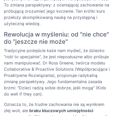
To zmiana perspektywy: z oceniającej zachowanie na
próbującą zrozumieć jego korzenie. Ten krótki kurs
przełoży skomplikowaną naukę na przystępną i
użyteczną wiedzę.
Rewolucja w myśleniu: od "nie chce"
do "jeszcze nie może"
Tradycyjne podejście każe nam myśleć, że dziecko
"robi to specjalnie", że jest nieposłuszne albo próbuje
nami manipulować. Dr Ross Greene, twórca modelu
Collaborative & Proactive Solutions (Współpracujące i
Proaktywne Rozwiązania), proponuje radykalną
zmianę perspektywy. Jego fundamentalna zasada
brzmi: "Dzieci radzą sobie dobrze, jeśli mogą" (Kids
do well if they can).
Oznacza to, że trudne zachowania nie są wynikiem
złej woli, ale
braku kluczowych umiejętności