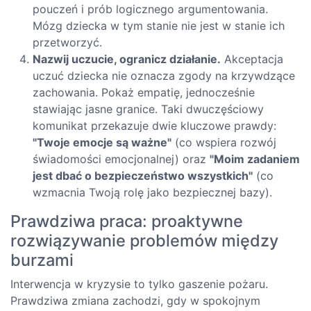
pouczeń i prób logicznego argumentowania.
Mózg dziecka w tym stanie nie jest w stanie ich
przetworzyć.
Nazwij uczucie, ogranicz działanie.
Akceptacja
uczuć dziecka nie oznacza zgody na krzywdzące
zachowania. Pokaż empatię, jednocześnie
stawiając jasne granice. Taki dwuczęściowy
komunikat przekazuje dwie kluczowe prawdy:
"Twoje emocje są ważne"
(co wspiera rozwój
świadomości emocjonalnej) oraz
"Moim zadaniem
jest dbać o bezpieczeństwo wszystkich"
(co
wzmacnia Twoją rolę jako bezpiecznej bazy).
Prawdziwa praca: proaktywne
rozwiązywanie problemów między
burzami
Interwencja w kryzysie to tylko gaszenie pożaru.
Prawdziwa zmiana zachodzi, gdy w spokojnym