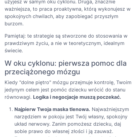
użyjesz w samym oku cyklonu. Druga, znacznie
ważniejsza, to praca proaktywna, którą wykonujesz w
spokojnych chwilach, aby zapobiegać przyszłym
burzom.
Pamiętaj: te strategie są stworzone do stosowania w
prawdziwym życiu, a nie w teoretycznym, idealnym
świecie.
W oku cyklonu: pierwsza pomoc dla
przeciążonego mózgu
Kiedy "dolne piętro" mózgu przejmuje kontrolę, Twoim
jedynym celem jest pomóc dziecku wrócić do stanu
równowagi.
Logika i negocjacje muszą poczekać.
Najpierw Twoja maska tlenowa.
Najważniejszym
narzędziem w pokoju jest Twój własny, spokojny
układ nerwowy. Zanim pomożesz dziecku, daj
sobie prawo do własnej złości i ją zauważ.