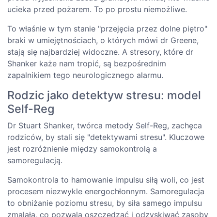
ucieka przed pożarem. To po prostu niemożliwe.
To właśnie w tym stanie "przejęcia przez dolne piętro"
braki w umiejętnościach, o których mówi dr Greene,
stają się najbardziej widoczne. A stresory, które dr
Shanker każe nam tropić, są bezpośrednim
zapalnikiem tego neurologicznego alarmu.
Rodzic jako detektyw stresu: model
Self-Reg
Dr Stuart Shanker, twórca metody Self-Reg, zachęca
rodziców, by stali się "detektywami stresu". Kluczowe
jest rozróżnienie między samokontrolą a
samoregulacją.
Samokontrola to hamowanie impulsu siłą woli, co jest
procesem niezwykle energochłonnym. Samoregulacja
to obniżanie poziomu stresu, by siła samego impulsu
zmalała, co pozwala oszczędzać i odzyskiwać zasoby