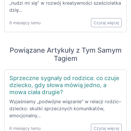
„nudzi mi się” w rozwój kreatywności sześciolatka
dzię...
6 miesięcy temu
Czytaj więcej
Powiązane Artykuły z Tym Samym
Tagiem
Sprzeczne sygnały od rodzica: co czuje
dziecko, gdy słowa mówią jedno, a
mowa ciała drugie?
Wyjaśniamy „podwójne wiązanie” w relacji rodzic–
dziecko: skutki sprzecznych komunikatów,
emocjonalny...
6 miesięcy temu
Czytaj więcej