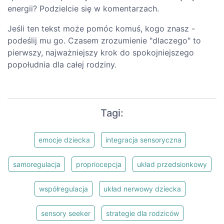
energii? Podzielcie się w komentarzach.
Jeśli ten tekst może pomóc komuś, kogo znasz -
podeślij mu go. Czasem zrozumienie "dlaczego" to
pierwszy, najważniejszy krok do spokojniejszego
popołudnia dla całej rodziny.
Tagi:
emocje dziecka
integracja sensoryczna
samoregulacja
propriocepcja
układ przedsionkowy
współregulacja
układ nerwowy dziecka
sensory seeker
strategie dla rodziców