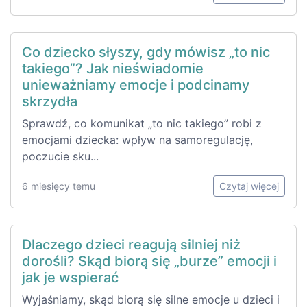
Co dziecko słyszy, gdy mówisz „to nic
takiego”? Jak nieświadomie
unieważniamy emocje i podcinamy
skrzydła
Sprawdź, co komunikat „to nic takiego” robi z
emocjami dziecka: wpływ na samoregulację,
poczucie sku...
6 miesięcy temu
Czytaj więcej
Dlaczego dzieci reagują silniej niż
dorośli? Skąd biorą się „burze” emocji i
jak je wspierać
Wyjaśniamy, skąd biorą się silne emocje u dzieci i