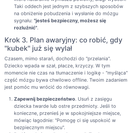
Taki oddech jest jednym z szybszych sposobów
na obniżenie pobudzenia i wysłanie do mózgu
sygnału:
"jesteś bezpieczny, możesz się
rozluźnić"
.
Krok 3. Plan awaryjny: co robić, gdy
"kubek" już się wylał
Czasem, mimo starań, dochodzi do "przelania".
Dziecko wpada w szał, płacze, krzyczy. W tym
momencie nie czas na tłumaczenie i logikę - "myśląca"
część mózgu bywa chwilowo offline. Twoim zadaniem
jest pomóc mu wrócić do równowagi.
Zapewnij bezpieczeństwo
. Usuń z zasięgu
dziecka twarde lub ostre przedmioty. Jeśli to
konieczne, przenieś je w spokojniejsze miejsce,
mówiąc łagodnie: "Pomogę ci się uspokoić w
bezpiecznym miejscu".