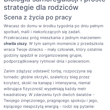
strategie dla rodziców
Scena z życia po pracy
Wracasz do domu w środku tygodnia po dniu pełnym
spotkań, maili i niekończących się zadań.
Przekraczasz próg mieszkania z jednym marzeniem:
chwila ciszy
. W tym samym momencie z przedszkola
wraca Twoje dziecko - mały człowiek, który ostatnie
godziny spędził w zorganizowanej grupie,
podporządkowany rytmowi dnia i poleceniom.
Zanim zdążysz odstawić torbę, rozpoczyna się
tornado: głośne okrzyki, szaleńczy bieg przez
korytarz, skoki na kanapę i intensywna, niemal
wibrująca fizyczność wypełniają każdy metr
kwadratowy. W zderzeniu tych dwóch światów -
Twojego zmęczonego, pragnącego spokoju i jego,
kipiącego niespożytą energią - rodzi się pytanie: