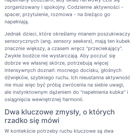
zorganizowany i spokojny. Codzienne aktywności -
spacer, przytulenie, rozmowa - na bieżąco go
napełniają.
Jednak dzieci, które określamy mianem poszukiwaczy
sensorycznych (ang.
sensory seekers
), mają ten kubek
znacznie większy, a czasem wręcz "przeciekający".
Zwykłe bodźce nie wystarczają. Aby poczuć się
dobrze we własnej skórze, potrzebują więcej
intensywnych doznań: mocnego docisku, głośnych
dźwięków, szybkiego ruchu. Ich nieustanna aktywność
nie musi więc być próbą zwrócenia na siebie uwagi,
ale instynktownym dążeniem do "napełnienia kubka" i
osiągnięcia wewnętrznej harmonii.
Dwa kluczowe zmysły, o których
rzadko się mówi
W kontekście potrzeby ruchu kluczowe są dwa