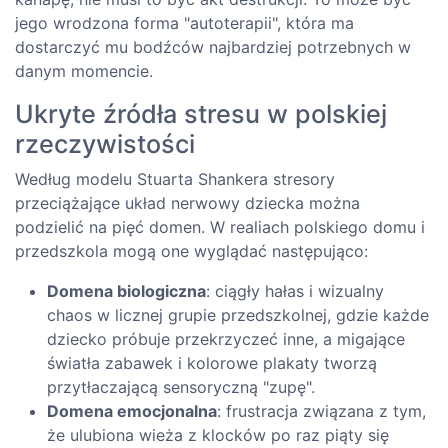
jego wrodzona forma "autoterapii", która ma
dostarczyć mu bodźców najbardziej potrzebnych w
danym momencie.
Ukryte źródła stresu w polskiej
rzeczywistości
Według modelu Stuarta Shankera stresory
przeciążające układ nerwowy dziecka można
podzielić na pięć domen. W realiach polskiego domu i
przedszkola mogą one wyglądać następująco:
Domena biologiczna
: ciągły hałas i wizualny
chaos w licznej grupie przedszkolnej, gdzie każde
dziecko próbuje przekrzyczeć inne, a migające
światła zabawek i kolorowe plakaty tworzą
przytłaczającą sensoryczną "zupę".
Domena emocjonalna
: frustracja związana z tym,
że ulubiona wieża z klocków po raz piąty się