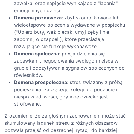
zawaliła, oraz napięcie wynikające z "łapania"
emocji innych dzieci.
Domena poznawcza
: zbyt skomplikowane lub
wieloetapowe polecenia wydawane w pośpiechu
("Ubierz buty, weź plecak, umyj zęby i nie
zapomnij o czapce!"), które przeciążają
rozwijające się funkcje wykonawcze.
Domena społeczna
: presja dzielenia się
zabawkami, negocjowania swojego miejsca w
grupie i odczytywania sygnałów społecznych od
rówieśników.
Domena prospołeczna
: stres związany z próbą
pocieszenia płaczącego kolegi lub poczuciem
niesprawiedliwości, gdy inne dziecko jest
strofowane.
Zrozumienie, że za głośnym zachowaniem może stać
skumulowany ładunek stresu z różnych obszarów,
pozwala przejść od bezradnej irytacji do bardziej