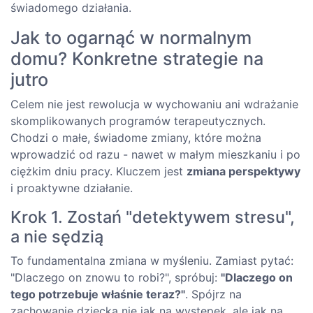
świadomego działania.
Jak to ogarnąć w normalnym
domu? Konkretne strategie na
jutro
Celem nie jest rewolucja w wychowaniu ani wdrażanie
skomplikowanych programów terapeutycznych.
Chodzi o małe, świadome zmiany, które można
wprowadzić od razu - nawet w małym mieszkaniu i po
ciężkim dniu pracy. Kluczem jest
zmiana perspektywy
i proaktywne działanie.
Krok 1. Zostań "detektywem stresu",
a nie sędzią
To fundamentalna zmiana w myśleniu. Zamiast pytać:
"Dlaczego on znowu to robi?", spróbuj:
"Dlaczego on
tego potrzebuje właśnie teraz?"
. Spójrz na
zachowanie dziecka nie jak na występek, ale jak na