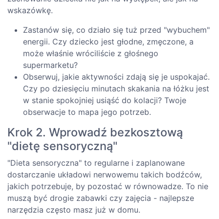
wskazówkę.
Zastanów się, co działo się tuż przed "wybuchem"
energii. Czy dziecko jest głodne, zmęczone, a
może właśnie wróciliście z głośnego
supermarketu?
Obserwuj, jakie aktywności zdają się je uspokajać.
Czy po dziesięciu minutach skakania na łóżku jest
w stanie spokojniej usiąść do kolacji? Twoje
obserwacje to mapa jego potrzeb.
Krok 2. Wprowadź bezkosztową
"dietę sensoryczną"
"Dieta sensoryczna" to regularne i zaplanowane
dostarczanie układowi nerwowemu takich bodźców,
jakich potrzebuje, by pozostać w równowadze. To nie
muszą być drogie zabawki czy zajęcia - najlepsze
narzędzia często masz już w domu.