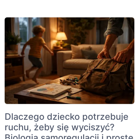
Dlaczego dziecko potrzebuje
ruchu, żeby się wyciszyć?
Biologia samoregulacji i proste