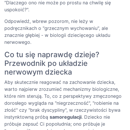
"Dlaczego ono nie może po prostu na chwilę się
uspokoić?".
Odpowiedź, wbrew pozorom, nie leży w
podręcznikach o "grzecznym wychowaniu", ale
znacznie głębiej - w biologii dziecięcego układu
nerwowego.
Co tu się naprawdę dzieje?
Przewodnik po układzie
nerwowym dziecka
Aby skutecznie reagować na zachowanie dziecka,
warto najpierw zrozumieć mechanizmy biologiczne,
które nim sterują. To, co z perspektywy zmęczonego
dorosłego wygląda na "niegrzeczność", "robienie na
złość" czy "brak dyscypliny", w rzeczywistości bywa
instynktowną próbą
samoregulacji
. Dziecko nie
próbuje zepsuć Ci popołudnia; ono próbuje je