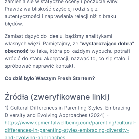
zamienia się w statyczne oceny i poczucie winy.
Prawdziwa bliskość częściej rodzi się z
autentyczności i naprawiania relacji niż z braku
błędów.
Zamiast dążyć do ideału, bądźmy analitykami
własnych więzi. Pamiętajmy, że
"wystarczająco dobra"
obecność
to taka, która po każdym wybuchu potrafi
wrócić do stanu akceptacji, nazwać to, co się stało, i
spróbować naprawić kontakt.
Co dziś było Waszym Fresh Startem?
Źródła (zweryfikowane linki)
1) Cultural Differences in Parenting Styles: Embracing
Diversity and Evolving Approaches (2024) -
https://www.cpmentalwellbeing.com/parenting/cultural-
differences-in-parenting-styles-embracing-diversity-
and-evolving-approaches