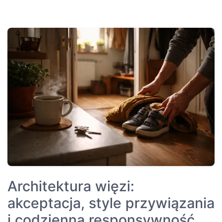
Architektura więzi:
akceptacja, style przywiązania
i codzienna responsywność