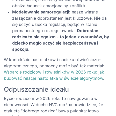
obniża ładunek emocjonalny konfliktu.
Modelowanie samoregulacji:
nasze własne
zarządzanie dobrostanem jest kluczowe. Nie da
się uczyć dziecka regulacji, będąc w stanie
permanentnego rozregulowania.
Dobrostan
rodzica to nie egoizm - to jeden z warunków, by
dziecko mogło uczyć się bezpieczeństwa i
spokoju.
W kontekście nastolatków i nacisku rówieśniczo-
algorytmicznego, pomocny może być też materiał:
Wsparcie rodziców i rówieśników w 2026 roku: jak
budować relacje nastolatka w świecie algorytmów
.
Odpuszczanie ideału
Bycie rodzicem w 2026 roku to nawigowanie w
niepewności. W duchu NVC można powiedzieć, że
etykieta "dobrego rodzica" bywa pułapką: łatwo