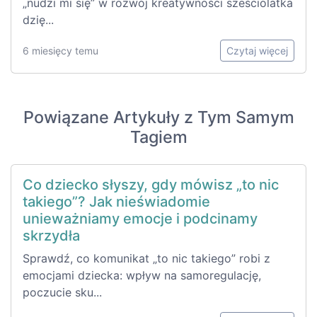
„nudzi mi się” w rozwój kreatywności sześciolatka
dzię...
6 miesięcy temu
Czytaj więcej
Powiązane Artykuły z Tym Samym
Tagiem
Co dziecko słyszy, gdy mówisz „to nic
takiego”? Jak nieświadomie
unieważniamy emocje i podcinamy
skrzydła
Sprawdź, co komunikat „to nic takiego” robi z
emocjami dziecka: wpływ na samoregulację,
poczucie sku...