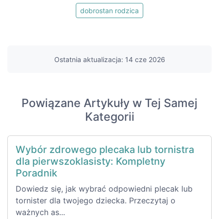
dobrostan rodzica
Ostatnia aktualizacja: 14 cze 2026
Powiązane Artykuły w Tej Samej
Kategorii
Wybór zdrowego plecaka lub tornistra
dla pierwszoklasisty: Kompletny
Poradnik
Dowiedz się, jak wybrać odpowiedni plecak lub
tornister dla twojego dziecka. Przeczytaj o
ważnych as...