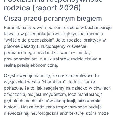
rodzica (raport 2026)
Cisza przed porannym biegiem
Poranek na typowym polskim osiedlu: w kuchni paruje
kawa, a w przedpokoju trwa logistyczna operacja
"wyjście do przedszkola". Jako rodzice-praktycy w
połowie dekady funkcjonujemy w świecie
permanentnego przebodźcowania - między
powiadomieniami z AI-kuratorów rodzicielstwa a
realną presją ekonomiczną.
Często wydaje nam się, że nasza cierpliwość to
wyłącznie kwestia "charakteru". Jednak nauka
pokazuje, że to, jak reagujemy na dziecko w chwilach
zmęczenia, nie jest incydentem, lecz manifestacją
głębokich mechanizmów
akceptacji
,
odrzucenia
i
biologii. Nasza codzienna responsywność buduje
niewidzialną, neurologiczną architekturę, która może