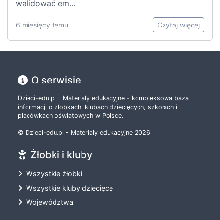
walidować em...
6 miesięcy temu
Czytaj więcej
O serwisie
Dzieci-edu.pl - Materiały edukacyjne - kompleksowa baza
informacji o żłobkach, klubach dziecięcych, szkołach i
placówkach oświatowych w Polsce.
© Dzieci-edu.pl - Materiały edukacyjne 2026
Żłobki i kluby
Wszystkie żłobki
Wszystkie kluby dziecięce
Województwa