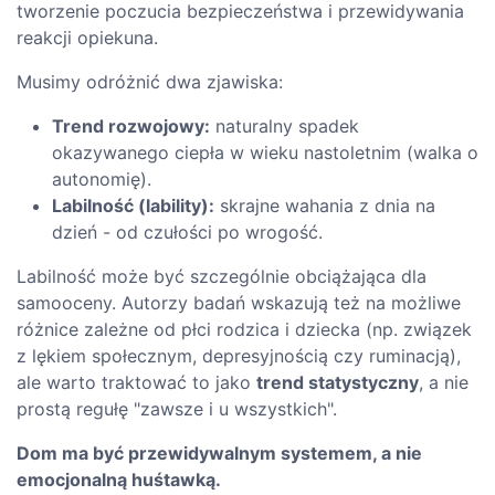
tworzenie poczucia bezpieczeństwa i przewidywania
reakcji opiekuna.
Musimy odróżnić dwa zjawiska:
Trend rozwojowy:
naturalny spadek
okazywanego ciepła w wieku nastoletnim (walka o
autonomię).
Labilność (lability):
skrajne wahania z dnia na
dzień - od czułości po wrogość.
Labilność może być szczególnie obciążająca dla
samooceny. Autorzy badań wskazują też na możliwe
różnice zależne od płci rodzica i dziecka (np. związek
z lękiem społecznym, depresyjnością czy ruminacją),
ale warto traktować to jako
trend statystyczny
, a nie
prostą regułę "zawsze i u wszystkich".
Dom ma być przewidywalnym systemem, a nie
emocjonalną huśtawką.