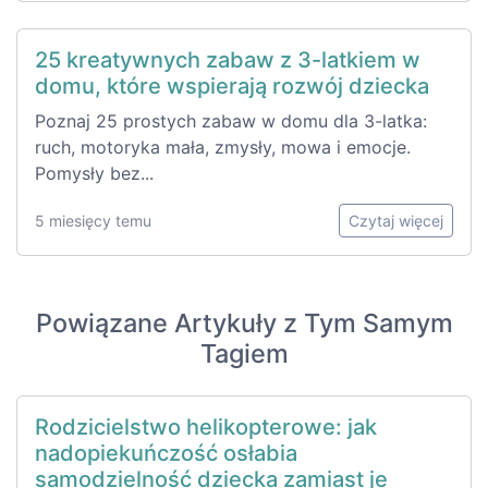
25 kreatywnych zabaw z 3-latkiem w
domu, które wspierają rozwój dziecka
Poznaj 25 prostych zabaw w domu dla 3-latka:
ruch, motoryka mała, zmysły, mowa i emocje.
Pomysły bez...
5 miesięcy temu
Czytaj więcej
Powiązane Artykuły z Tym Samym
Tagiem
Rodzicielstwo helikopterowe: jak
nadopiekuńczość osłabia
samodzielność dziecka zamiast je