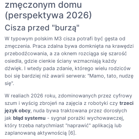
zmęczonym domu
(perspektywa 2026)
Cisza przed "burzą"
W typowym polskim M3 cisza potrafi być gęsta od
zmęczenia. Praca zdalna bywa domknięta na krawędzi
przebodźcowania, a za oknem rozciąga się szarość
osiedla, gdzie cienkie ściany wzmacniają każdy
dźwięk. I wtedy pada zdanie, którego wielu rodziców
boi się bardziej niż awarii serwera: "Mamo, tato, nudzę
się".
W realiach 2026 roku, zdominowanych przez cyfrowy
szum i wyścig zbrojeń na zajęcia z robotyki czy
trzeci
język obcy
, nuda bywa traktowana przez dorosłych
jak
błąd systemu
- sygnał porażki wychowawczej,
który trzeba natychmiast "naprawić" aplikacją lub
zaplanowaną aktywnością [6].