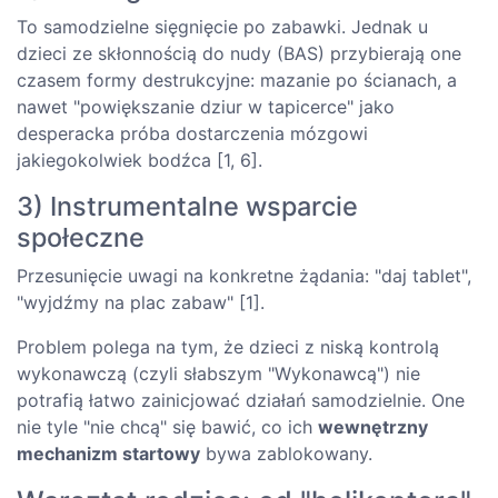
To samodzielne sięgnięcie po zabawki. Jednak u
dzieci ze skłonnością do nudy (BAS) przybierają one
czasem formy destrukcyjne: mazanie po ścianach, a
nawet "powiększanie dziur w tapicerce" jako
desperacka próba dostarczenia mózgowi
jakiegokolwiek bodźca [1, 6].
3) Instrumentalne wsparcie
społeczne
Przesunięcie uwagi na konkretne żądania: "daj tablet",
"wyjdźmy na plac zabaw" [1].
Problem polega na tym, że dzieci z niską kontrolą
wykonawczą (czyli słabszym "Wykonawcą") nie
potrafią łatwo zainicjować działań samodzielnie. One
nie tyle "nie chcą" się bawić, co ich
wewnętrzny
mechanizm startowy
bywa zablokowany.