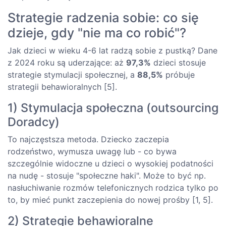
Strategie radzenia sobie: co się
dzieje, gdy "nie ma co robić"?
Jak dzieci w wieku 4-6 lat radzą sobie z pustką? Dane
z 2024 roku są uderzające: aż
97,3%
dzieci stosuje
strategie stymulacji społecznej, a
88,5%
próbuje
strategii behawioralnych [5].
1) Stymulacja społeczna (outsourcing
Doradcy)
To najczęstsza metoda. Dziecko zaczepia
rodzeństwo, wymusza uwagę lub - co bywa
szczególnie widoczne u dzieci o wysokiej podatności
na nudę - stosuje "społeczne haki". Może to być np.
nasłuchiwanie rozmów telefonicznych rodzica tylko po
to, by mieć punkt zaczepienia do nowej prośby [1, 5].
2) Strategie behawioralne