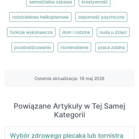
samodzielna zabawa
kreatywność
rodzicielstwo helikopterowe
odporność psychiczna
funkcje wykonawcze
dom i rodzina
nuda u dzieci
przebodźcowanie
nicnierobienie
praca zdalna
Ostatnia aktualizacja: 18 maj 2026
Powiązane Artykuły w Tej Samej
Kategorii
Wybór zdrowego plecaka lub tornistra