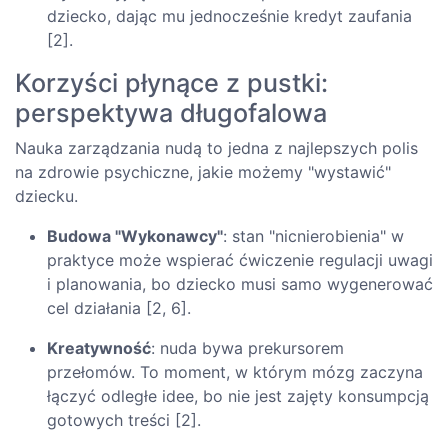
dziecko, dając mu jednocześnie kredyt zaufania
[2].
Korzyści płynące z pustki:
perspektywa długofalowa
Nauka zarządzania nudą to jedna z najlepszych polis
na zdrowie psychiczne, jakie możemy "wystawić"
dziecku.
Budowa "Wykonawcy"
: stan "nicnierobienia" w
praktyce może wspierać ćwiczenie regulacji uwagi
i planowania, bo dziecko musi samo wygenerować
cel działania [2, 6].
Kreatywność
: nuda bywa prekursorem
przełomów. To moment, w którym mózg zaczyna
łączyć odległe idee, bo nie jest zajęty konsumpcją
gotowych treści [2].