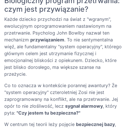
Biologiczny program przetrwania:
czym jest przywiązanie?
Każde dziecko przychodzi na świat z "wgranym",
ewolucyjnym oprogramowaniem nastawionym na
przetrwanie. Psycholog John Bowlby nazwał ten
mechanizm
przywiązaniem
. To nie sentymentalna
więź, ale fundamentalny "system operacyjny", którego
głównym celem jest utrzymanie fizycznej i
emocjonalnej bliskości z opiekunem. Dziecko, które
jest blisko dorosłego, ma większe szanse na
przeżycie.
Co to oznacza w kontekście porannej awantury? Że
"system operacyjny" czteroletniej Zosi nie jest
zaprogramowany na konflikt, ale na przetrwanie. Jej
opór to nie złośliwość, lecz
sygnał alarmowy
, który
pyta:
"Czy jestem tu bezpieczna?"
W centrum tej teorii leży pojęcie
bezpiecznej bazy
,