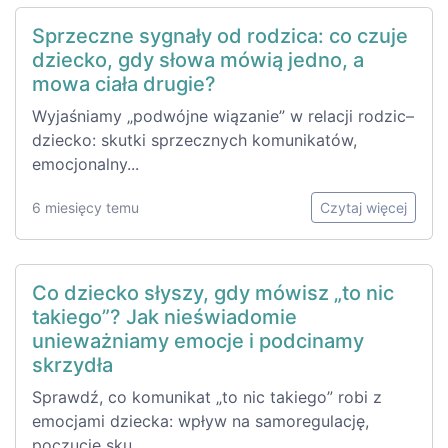
Sprzeczne sygnały od rodzica: co czuje
dziecko, gdy słowa mówią jedno, a
mowa ciała drugie?
Wyjaśniamy „podwójne wiązanie” w relacji rodzic–
dziecko: skutki sprzecznych komunikatów,
emocjonalny...
6 miesięcy temu
Czytaj więcej
Co dziecko słyszy, gdy mówisz „to nic
takiego”? Jak nieświadomie
unieważniamy emocje i podcinamy
skrzydła
Sprawdź, co komunikat „to nic takiego” robi z
emocjami dziecka: wpływ na samoregulację,
poczucie sku...