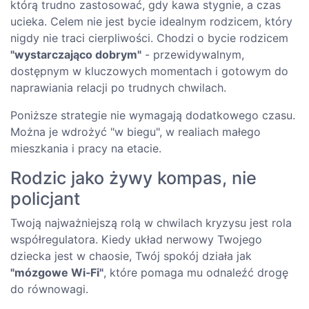
którą trudno zastosować, gdy kawa stygnie, a czas
ucieka. Celem nie jest bycie idealnym rodzicem, który
nigdy nie traci cierpliwości. Chodzi o bycie rodzicem
"wystarczająco dobrym"
- przewidywalnym,
dostępnym w kluczowych momentach i gotowym do
naprawiania relacji po trudnych chwilach.
Poniższe strategie nie wymagają dodatkowego czasu.
Można je wdrożyć "w biegu", w realiach małego
mieszkania i pracy na etacie.
Rodzic jako żywy kompas, nie
policjant
Twoją najważniejszą rolą w chwilach kryzysu jest rola
współregulatora. Kiedy układ nerwowy Twojego
dziecka jest w chaosie, Twój spokój działa jak
"mózgowe Wi‑Fi"
, które pomaga mu odnaleźć drogę
do równowagi.