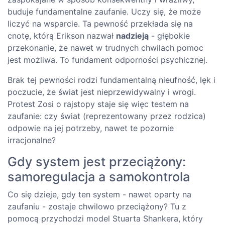
buduje fundamentalne zaufanie. Uczy się, że może
liczyć na wsparcie. Ta pewność przekłada się na
cnotę, którą Erikson nazwał
nadzieją
- głębokie
przekonanie, że nawet w trudnych chwilach pomoc
jest możliwa. To fundament odporności psychicznej.
Brak tej pewności rodzi fundamentalną nieufność, lęk i
poczucie, że świat jest nieprzewidywalny i wrogi.
Protest Zosi o rajstopy staje się więc testem na
zaufanie: czy świat (reprezentowany przez rodzica)
odpowie na jej potrzeby, nawet te pozornie
irracjonalne?
Gdy system jest przeciążony:
samoregulacja a samokontrola
Co się dzieje, gdy ten system - nawet oparty na
zaufaniu - zostaje chwilowo przeciążony? Tu z
pomocą przychodzi model Stuarta Shankera, który