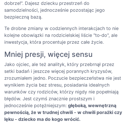
dobrze!". Dajesz dziecku przestrzeń do
samodzielności, jednocześnie pozostając jego
bezpieczną bazą.
Te drobne zmiany w codziennych interakcjach to nie
kolejne obowiązki na rodzicielskiej liście "to‑do", ale
inwestycja, która procentuje przez całe życie.
Mniej presji, więcej sensu
Jako ojciec, ale też analityk, który przebrnął przez
setki badań i jeszcze więcej porannych kryzysów,
zrozumiałem jedno. Poczucie bezpieczeństwa nie jest
wynikiem życia bez stresu, posiadania idealnych
warunków czy rodziców, którzy nigdy nie popełniają
błędów. Jest czymś znacznie prostszym i
jednocześnie potężniejszym:
głęboką, wewnętrzną
pewnością, że w trudnej chwili - w chwili porażki czy
lęku - dziecko ma do kogo wrócić.