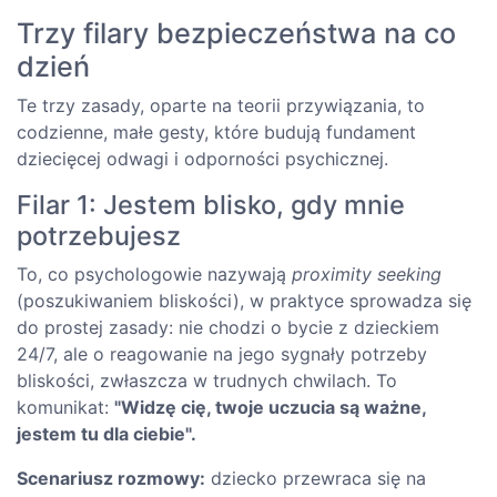
Trzy filary bezpieczeństwa na co
dzień
Te trzy zasady, oparte na teorii przywiązania, to
codzienne, małe gesty, które budują fundament
dziecięcej odwagi i odporności psychicznej.
Filar 1: Jestem blisko, gdy mnie
potrzebujesz
To, co psychologowie nazywają
proximity seeking
(poszukiwaniem bliskości), w praktyce sprowadza się
do prostej zasady: nie chodzi o bycie z dzieckiem
24/7, ale o reagowanie na jego sygnały potrzeby
bliskości, zwłaszcza w trudnych chwilach. To
komunikat:
"Widzę cię, twoje uczucia są ważne,
jestem tu dla ciebie".
Scenariusz rozmowy:
dziecko przewraca się na