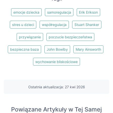
emocje dziecka
samoregulacja
Erik Erikson
stres u dzieci
współregulacja
Stuart Shanker
przywiązanie
poczucie bezpieczeństwa
bezpieczna baza
John Bowlby
Mary Ainsworth
wychowanie bliskościowe
Ostatnia aktualizacja: 27 kwi 2026
Powiązane Artykuły w Tej Samej