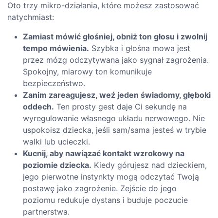
Oto trzy mikro-działania, które możesz zastosować
natychmiast:
Zamiast mówić głośniej, obniż ton głosu i zwolnij
tempo mówienia.
Szybka i głośna mowa jest
przez mózg odczytywana jako sygnał zagrożenia.
Spokojny, miarowy ton komunikuje
bezpieczeństwo.
Zanim zareagujesz, weź jeden świadomy, głęboki
oddech.
Ten prosty gest daje Ci sekundę na
wyregulowanie własnego układu nerwowego. Nie
uspokoisz dziecka, jeśli sam/sama jesteś w trybie
walki lub ucieczki.
Kucnij, aby nawiązać kontakt wzrokowy na
poziomie dziecka.
Kiedy górujesz nad dzieckiem,
jego pierwotne instynkty mogą odczytać Twoją
postawę jako zagrożenie. Zejście do jego
poziomu redukuje dystans i buduje poczucie
partnerstwa.