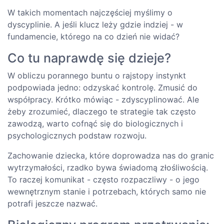
W takich momentach najczęściej myślimy o
dyscyplinie. A jeśli klucz leży gdzie indziej - w
fundamencie, którego na co dzień nie widać?
Co tu naprawdę się dzieje?
W obliczu porannego buntu o rajstopy instynkt
podpowiada jedno: odzyskać kontrolę. Zmusić do
współpracy. Krótko mówiąc - zdyscyplinować. Ale
żeby zrozumieć, dlaczego te strategie tak często
zawodzą, warto cofnąć się do biologicznych i
psychologicznych podstaw rozwoju.
Zachowanie dziecka, które doprowadza nas do granic
wytrzymałości, rzadko bywa świadomą złośliwością.
To raczej komunikat - często rozpaczliwy - o jego
wewnętrznym stanie i potrzebach, których samo nie
potrafi jeszcze nazwać.