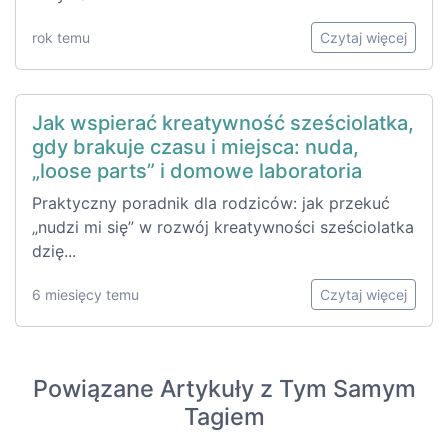
rok temu
Czytaj więcej
Jak wspierać kreatywność sześciolatka,
gdy brakuje czasu i miejsca: nuda,
„loose parts” i domowe laboratoria
Praktyczny poradnik dla rodziców: jak przekuć
„nudzi mi się” w rozwój kreatywności sześciolatka
dzię...
6 miesięcy temu
Czytaj więcej
Powiązane Artykuły z Tym Samym
Tagiem