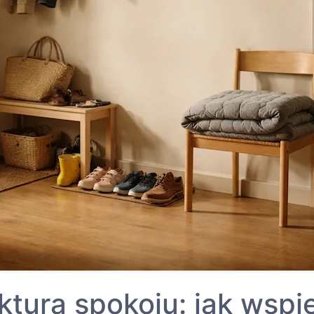
ktura spokoju: jak wspi