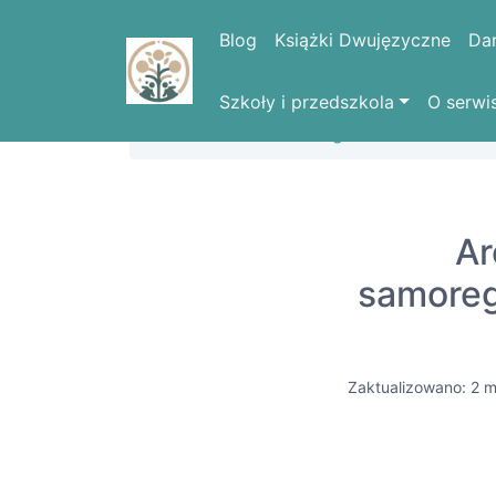
Blog
Książki Dwujęzyczne
Da
Szkoły i przedszkola
O serwi
Strona domowa
Blog
Ar
samoreg
Zaktualizowano: 2 m