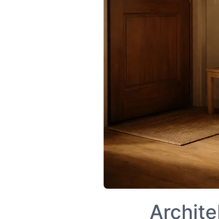
Archite