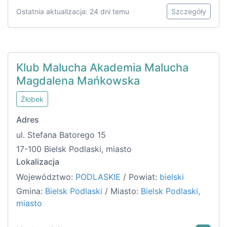
Ostatnia aktualizacja: 24 dni temu
Szczegóły
Klub Malucha Akademia Malucha
Magdalena Mańkowska
Żłobek
Adres
ul. Stefana Batorego 15
17-100 Bielsk Podlaski, miasto
Lokalizacja
Województwo:
PODLASKIE
/ Powiat:
bielski
Gmina:
Bielsk Podlaski
/ Miasto:
Bielsk Podlaski,
miasto