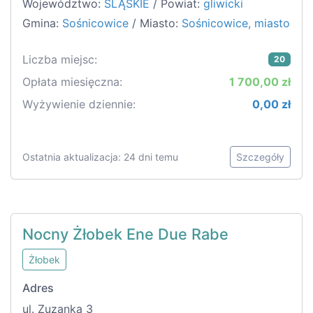
Województwo:
ŚLĄSKIE
/ Powiat:
gliwicki
Gmina:
Sośnicowice
/ Miasto:
Sośnicowice, miasto
Liczba miejsc:
20
Opłata miesięczna:
1 700,00 zł
Wyżywienie dziennie:
0,00 zł
Ostatnia aktualizacja: 24 dni temu
Szczegóły
Nocny Żłobek Ene Due Rabe
Żłobek
Adres
ul. Zuzanka 3