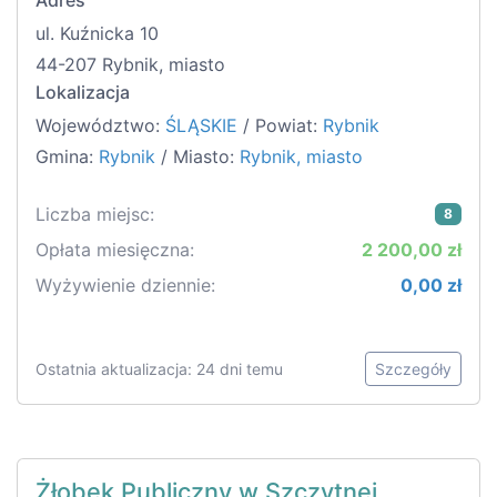
Adres
ul. Kuźnicka 10
44-207 Rybnik, miasto
Lokalizacja
Województwo:
ŚLĄSKIE
/ Powiat:
Rybnik
Gmina:
Rybnik
/ Miasto:
Rybnik, miasto
Liczba miejsc:
8
Opłata miesięczna:
2 200,00 zł
Wyżywienie dziennie:
0,00 zł
Ostatnia aktualizacja: 24 dni temu
Szczegóły
Żłobek Publiczny w Szczytnej