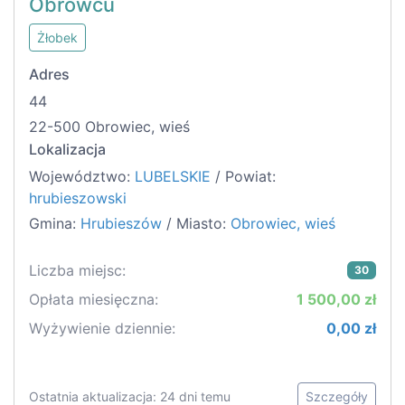
Obrowcu
Żłobek
Adres
44
22-500 Obrowiec, wieś
Lokalizacja
Województwo:
LUBELSKIE
/ Powiat:
hrubieszowski
Gmina:
Hrubieszów
/ Miasto:
Obrowiec, wieś
Liczba miejsc:
30
Opłata miesięczna:
1 500,00 zł
Wyżywienie dziennie:
0,00 zł
Ostatnia aktualizacja: 24 dni temu
Szczegóły