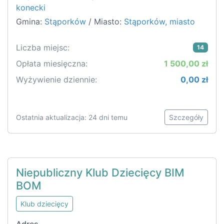
konecki
Gmina:
Stąporków
/ Miasto:
Stąporków, miasto
Liczba miejsc:
14
Opłata miesięczna:
1 500,00 zł
Wyżywienie dziennie:
0,00 zł
Ostatnia aktualizacja: 24 dni temu
Szczegóły
Niepubliczny Klub Dziecięcy BIM
BOM
Klub dziecięcy