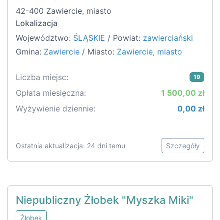
42-400 Zawiercie, miasto
Lokalizacja
Województwo:
ŚLĄSKIE
/ Powiat:
zawierciański
Gmina:
Zawiercie
/ Miasto:
Zawiercie, miasto
Liczba miejsc:
19
Opłata miesięczna:
1 500,00 zł
Wyżywienie dziennie:
0,00 zł
Ostatnia aktualizacja: 24 dni temu
Szczegóły
Niepubliczny Żłobek "Myszka Miki"
Żłobek