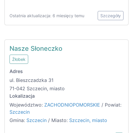
Ostatnia aktualizacja: 6 miesięcy temu
Szczegóły
Nasze Słoneczko
Żłobek
Adres
ul. Bieszczadzka 31
71-042 Szczecin, miasto
Lokalizacja
Województwo:
ZACHODNIOPOMORSKIE
/ Powiat:
Szczecin
Gmina:
Szczecin
/ Miasto:
Szczecin, miasto