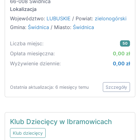
66-008 Świdnica
Lokalizacja
Województwo:
LUBUSKIE
/ Powiat:
zielonogórski
Gmina:
Świdnica
/ Miasto:
Świdnica
Liczba miejsc:
50
Opłata miesięczna:
0,00 zł
Wyżywienie dziennie:
0,00 zł
Ostatnia aktualizacja: 6 miesięcy temu
Szczegóły
Klub Dziecięcy w Ibramowicach
Klub dziecięcy