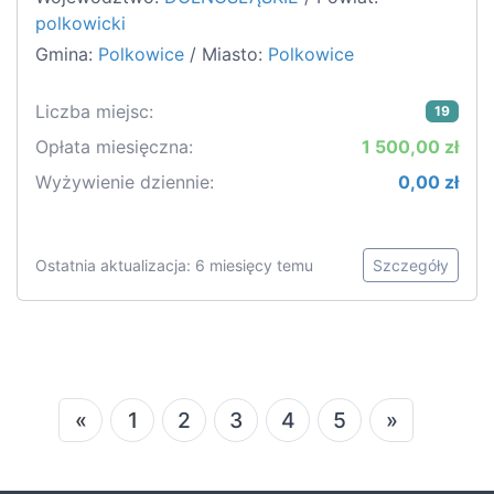
polkowicki
Gmina:
Polkowice
/ Miasto:
Polkowice
Liczba miejsc:
19
Opłata miesięczna:
1 500,00 zł
Wyżywienie dziennie:
0,00 zł
Ostatnia aktualizacja: 6 miesięcy temu
Szczegóły
«
1
2
3
4
5
»