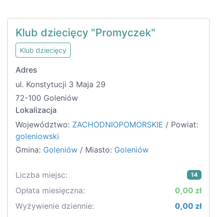
Klub dziecięcy "Promyczek"
Klub dziecięcy
Adres
ul. Konstytucji 3 Maja 29
72-100 Goleniów
Lokalizacja
Województwo:
ZACHODNIOPOMORSKIE
/ Powiat:
goleniowski
Gmina:
Goleniów
/ Miasto:
Goleniów
Liczba miejsc:
14
Opłata miesięczna:
0,00 zł
Wyżywienie dziennie:
0,00 zł