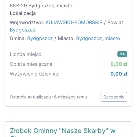
85-229 Bydgoszcz, miasto
Lokalizacja
Województwo:
KUJAWSKO-POMORSKIE
/ Powiat:
Bydgoszcz
Gmina:
Bydgoszcz
/ Miasto:
Bydgoszcz, miasto
Liczba miejsc:
24
Opłata miesięczna:
0,00 zł
Wyżywienie dziennie:
0,00 zł
Ostatnia aktualizacja: 6 miesięcy temu
Szczegóły
Żłobek Gminny "Nasze Skarby" w