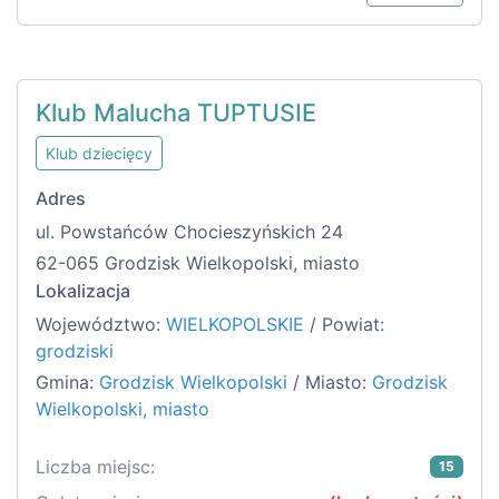
Klub Malucha TUPTUSIE
Klub dziecięcy
Adres
ul. Powstańców Chocieszyńskich 24
62-065 Grodzisk Wielkopolski, miasto
Lokalizacja
Województwo:
WIELKOPOLSKIE
/ Powiat:
grodziski
Gmina:
Grodzisk Wielkopolski
/ Miasto:
Grodzisk
Wielkopolski, miasto
Liczba miejsc:
15