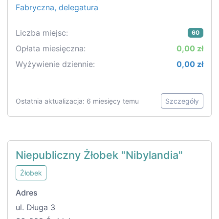
Fabryczna, delegatura
Liczba miejsc:
60
Opłata miesięczna:
0,00 zł
Wyżywienie dziennie:
0,00 zł
Ostatnia aktualizacja: 6 miesięcy temu
Szczegóły
Niepubliczny Żłobek "Nibylandia"
Żłobek
Adres
ul. Długa 3