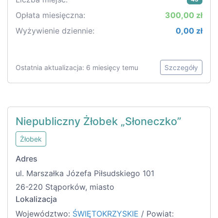
Opłata miesięczna:
300,00 zł
Wyżywienie dziennie:
0,00 zł
Ostatnia aktualizacja: 6 miesięcy temu
Szczegóły
Niepubliczny Żłobek „Słoneczko”
Żłobek
Adres
ul. Marszałka Józefa Piłsudskiego 101
26-220 Stąporków, miasto
Lokalizacja
Województwo:
ŚWIĘTOKRZYSKIE
/ Powiat: