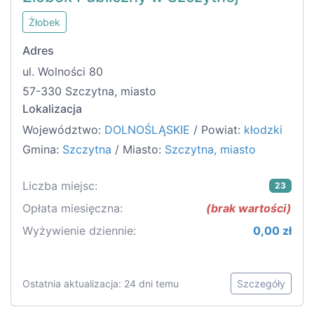
Żłobek
Adres
ul. Wolności 80
57-330 Szczytna, miasto
Lokalizacja
Województwo:
DOLNOŚLĄSKIE
/ Powiat:
kłodzki
Gmina:
Szczytna
/ Miasto:
Szczytna, miasto
Liczba miejsc:
23
Opłata miesięczna:
(brak wartości)
Wyżywienie dziennie:
0,00 zł
Ostatnia aktualizacja: 24 dni temu
Szczegóły