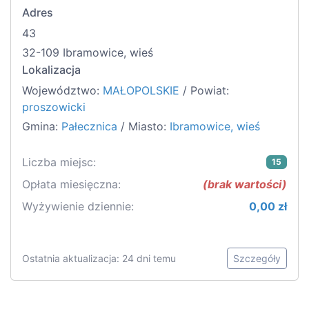
Adres
43
32-109 Ibramowice, wieś
Lokalizacja
Województwo:
MAŁOPOLSKIE
/ Powiat:
proszowicki
Gmina:
Pałecznica
/ Miasto:
Ibramowice, wieś
Liczba miejsc:
15
Opłata miesięczna:
(brak wartości)
Wyżywienie dziennie:
0,00 zł
Ostatnia aktualizacja: 24 dni temu
Szczegóły