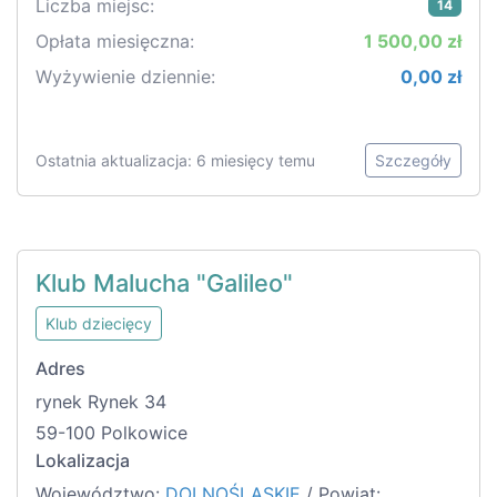
Liczba miejsc:
14
Opłata miesięczna:
1 500,00 zł
Wyżywienie dziennie:
0,00 zł
Ostatnia aktualizacja: 6 miesięcy temu
Szczegóły
Klub Malucha "Galileo"
Klub dziecięcy
Adres
rynek Rynek 34
59-100 Polkowice
Lokalizacja
Województwo:
DOLNOŚLĄSKIE
/ Powiat: