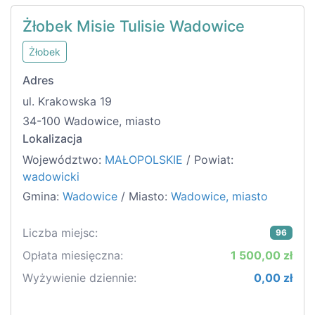
Żłobek Misie Tulisie Wadowice
Żłobek
Adres
ul. Krakowska 19
34-100 Wadowice, miasto
Lokalizacja
Województwo:
MAŁOPOLSKIE
/ Powiat:
wadowicki
Gmina:
Wadowice
/ Miasto:
Wadowice, miasto
Liczba miejsc:
96
Opłata miesięczna:
1 500,00 zł
Wyżywienie dziennie:
0,00 zł