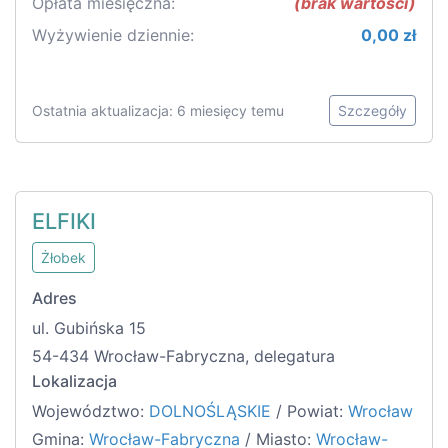
Opłata miesięczna:
(brak wartości)
Wyżywienie dziennie:
0,00 zł
Ostatnia aktualizacja: 6 miesięcy temu
Szczegóły
ELFIKI
Żłobek
Adres
ul. Gubińska 15
54-434 Wrocław-Fabryczna, delegatura
Lokalizacja
Województwo:
DOLNOŚLĄSKIE
/ Powiat:
Wrocław
Gmina:
Wrocław-Fabryczna
/ Miasto:
Wrocław-