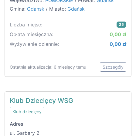
Województwo:
POMORSKIE
/ Powiat:
Gdańsk
Gmina:
Gdańsk
/ Miasto:
Gdańsk
Liczba miejsc:
25
Opłata miesięczna:
0,00 zł
Wyżywienie dziennie:
0,00 zł
Ostatnia aktualizacja: 6 miesięcy temu
Szczegóły
Klub Dziecięcy WSG
Klub dziecięcy
Adres
ul. Garbary 2