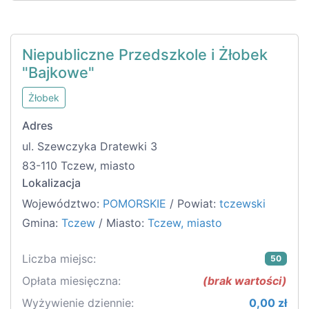
Niepubliczne Przedszkole i Żłobek
"Bajkowe"
Żłobek
Adres
ul. Szewczyka Dratewki 3
83-110 Tczew, miasto
Lokalizacja
Województwo:
POMORSKIE
/ Powiat:
tczewski
Gmina:
Tczew
/ Miasto:
Tczew, miasto
Liczba miejsc:
50
Opłata miesięczna:
(brak wartości)
Wyżywienie dziennie:
0,00 zł