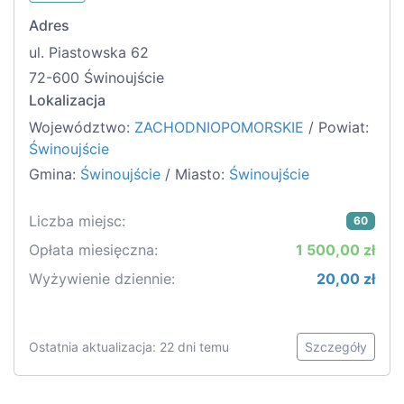
Adres
ul. Piastowska 62
72-600 Świnoujście
Lokalizacja
Województwo:
ZACHODNIOPOMORSKIE
/ Powiat:
Świnoujście
Gmina:
Świnoujście
/ Miasto:
Świnoujście
Liczba miejsc:
60
Opłata miesięczna:
1 500,00 zł
Wyżywienie dziennie:
20,00 zł
Ostatnia aktualizacja: 22 dni temu
Szczegóły