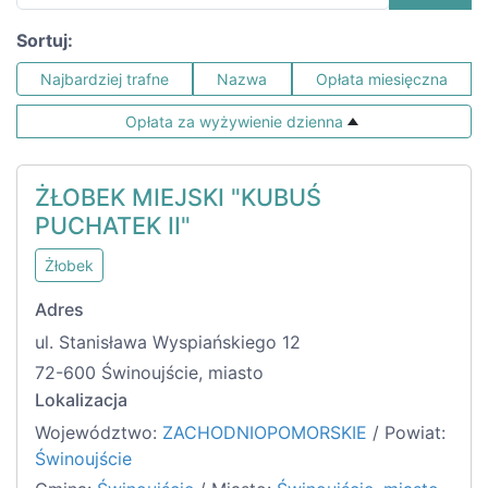
Sortuj:
Najbardziej trafne
Nazwa
Opłata miesięczna
Opłata za wyżywienie dzienna
ŻŁOBEK MIEJSKI "KUBUŚ
PUCHATEK II"
Żłobek
Adres
ul. Stanisława Wyspiańskiego 12
72-600 Świnoujście, miasto
Lokalizacja
Województwo:
ZACHODNIOPOMORSKIE
/ Powiat:
Świnoujście