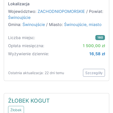
Lokalizacja
Województwo:
ZACHODNIOPOMORSKIE
/ Powiat:
Świnoujście
Gmina:
Świnoujście
/ Miasto:
Świnoujście, miasto
Liczba miejsc:
160
Opłata miesięczna:
1 500,00 zł
Wyżywienie dziennie:
16,58 zł
Ostatnia aktualizacja: 22 dni temu
Szczegóły
ŻŁOBEK KOGUT
Żłobek