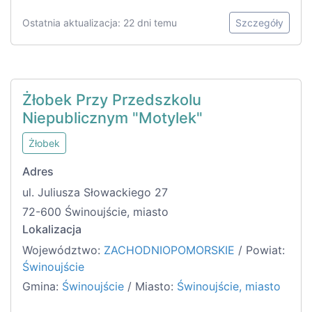
Ostatnia aktualizacja: 22 dni temu
Szczegóły
Żłobek Przy Przedszkolu
Niepublicznym "Motylek"
Żłobek
Adres
ul. Juliusza Słowackiego 27
72-600 Świnoujście, miasto
Lokalizacja
Województwo:
ZACHODNIOPOMORSKIE
/ Powiat:
Świnoujście
Gmina:
Świnoujście
/ Miasto:
Świnoujście, miasto