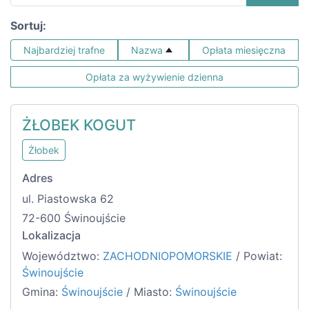
Sortuj:
Najbardziej trafne
Nazwa
Opłata miesięczna
Opłata za wyżywienie dzienna
ŻŁOBEK KOGUT
Żłobek
Adres
ul. Piastowska 62
72-600 Świnoujście
Lokalizacja
Województwo:
ZACHODNIOPOMORSKIE
/ Powiat:
Świnoujście
Gmina:
Świnoujście
/ Miasto:
Świnoujście