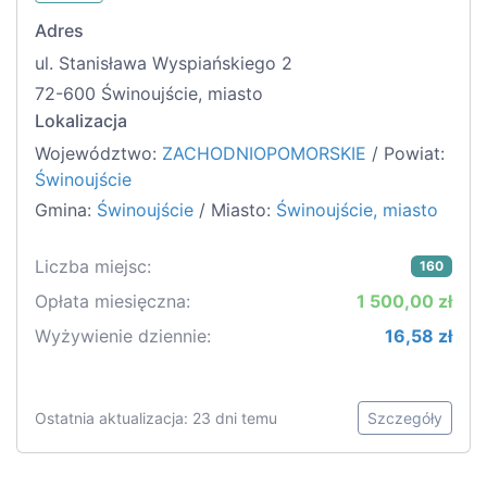
Adres
ul. Stanisława Wyspiańskiego 2
72-600 Świnoujście, miasto
Lokalizacja
Województwo:
ZACHODNIOPOMORSKIE
/ Powiat:
Świnoujście
Gmina:
Świnoujście
/ Miasto:
Świnoujście, miasto
Liczba miejsc:
160
Opłata miesięczna:
1 500,00 zł
Wyżywienie dziennie:
16,58 zł
Ostatnia aktualizacja: 23 dni temu
Szczegóły