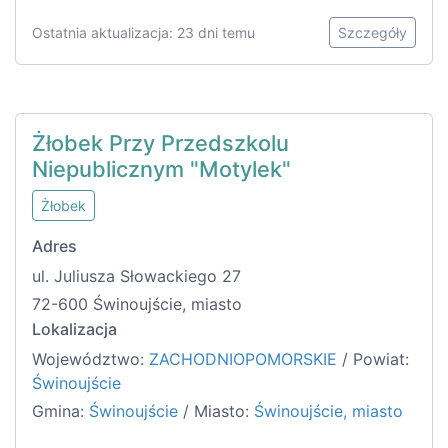
Ostatnia aktualizacja: 23 dni temu
Szczegóły
Żłobek Przy Przedszkolu
Niepublicznym "Motylek"
Żłobek
Adres
ul. Juliusza Słowackiego 27
72-600 Świnoujście, miasto
Lokalizacja
Województwo:
ZACHODNIOPOMORSKIE
/ Powiat:
Świnoujście
Gmina:
Świnoujście
/ Miasto:
Świnoujście, miasto