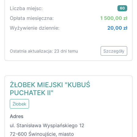
Liczba miejsc:
60
Opłata miesięczna:
1 500,00 zł
Wyżywienie dziennie:
20,00 zł
Ostatnia aktualizacja: 23 dni temu
Szczegóły
ŻŁOBEK MIEJSKI "KUBUŚ
PUCHATEK II"
Żłobek
Adres
ul. Stanisława Wyspiańskiego 12
72-600 Świnoujście, miasto