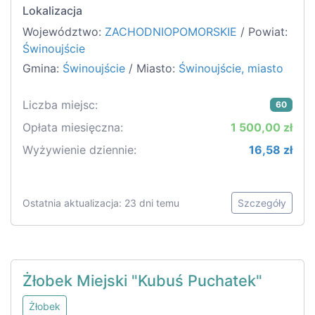
Lokalizacja
Województwo:
ZACHODNIOPOMORSKIE
/ Powiat:
Świnoujście
Gmina:
Świnoujście
/ Miasto:
Świnoujście, miasto
Liczba miejsc:
60
Opłata miesięczna:
1 500,00 zł
Wyżywienie dziennie:
16,58 zł
Ostatnia aktualizacja: 23 dni temu
Szczegóły
Żłobek Miejski "Kubuś Puchatek"
Żłobek