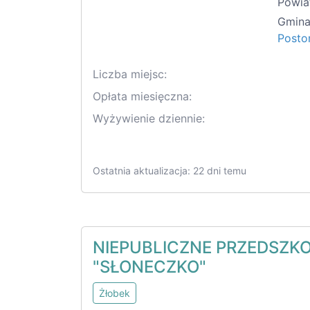
Powia
Gmina
Posto
Liczba miejsc:
Opłata miesięczna:
Wyżywienie dziennie:
Ostatnia aktualizacja: 22 dni temu
NIEPUBLICZNE PRZEDSZK
"SŁONECZKO"
Żłobek