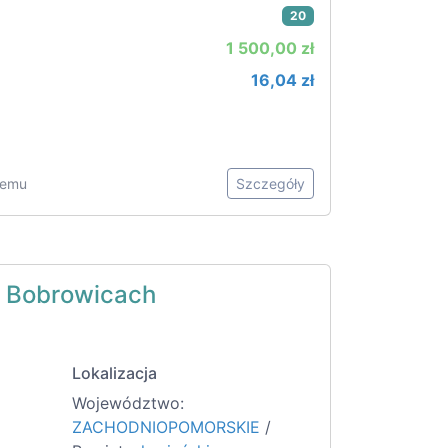
20
1 500,00 zł
16,04 zł
 temu
Szczegóły
w Bobrowicach
Lokalizacja
Województwo:
ZACHODNIOPOMORSKIE
/