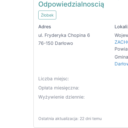
Odpowiedzialnoscią
Żłobek
Adres
Lokali
ul. Fryderyka Chopina 6
Wojew
ZACH
76-150 Darłowo
Powia
Gmina
Darło
Liczba miejsc:
Opłata miesięczna:
Wyżywienie dziennie:
Ostatnia aktualizacja: 22 dni temu