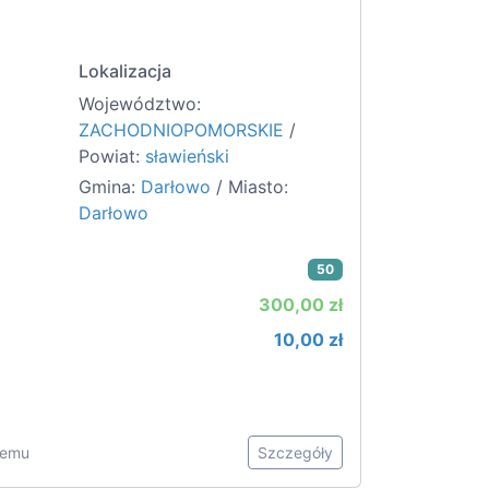
Lokalizacja
Województwo:
ZACHODNIOPOMORSKIE
/
Powiat:
sławieński
Gmina:
Darłowo
/ Miasto:
Darłowo
50
300,00 zł
10,00 zł
 temu
Szczegóły