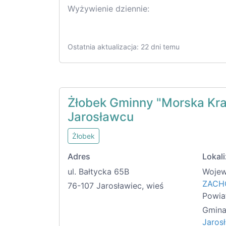
Wyżywienie dziennie:
Ostatnia aktualizacja: 22 dni temu
Żłobek Gminny "Morska Kra
Jarosławcu
Żłobek
Adres
Lokali
ul. Bałtycka 65B
Wojew
ZACH
76-107 Jarosławiec, wieś
Powia
Gmina
Jarosł