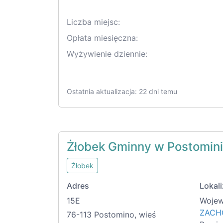
Liczba miejsc:
Opłata miesięczna:
Wyżywienie dziennie:
Ostatnia aktualizacja: 22 dni temu
Żłobek Gminny w Postomin
Żłobek
Adres
Lokali
15E
Wojew
ZACH
76-113 Postomino, wieś