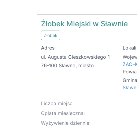
Żłobek Miejski w Sławnie
Żłobek
Adres
Lokali
ul. Augusta Cieszkowskiego 1
Wojew
ZACH
76-100 Sławno, miasto
Powia
Gmina
Sławn
Liczba miejsc:
Opłata miesięczna:
Wyżywienie dziennie: