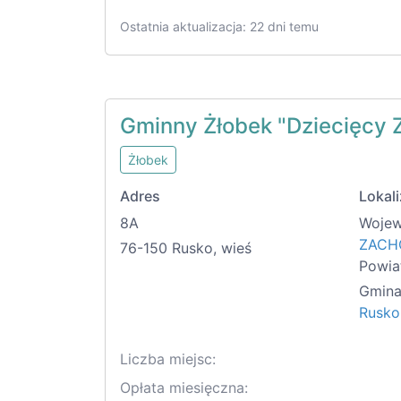
Ostatnia aktualizacja: 22 dni temu
Gminny Żłobek "Dziecięcy 
Żłobek
Adres
Lokali
8A
Wojew
ZACH
76-150 Rusko, wieś
Powia
Gmina
Rusko
Liczba miejsc:
Opłata miesięczna: