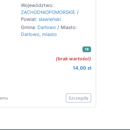
Województwo:
ZACHODNIOPOMORSKIE
/
Powiat:
sławieński
Gmina:
Darłowo
/ Miasto:
Darłowo, miasto
18
(brak wartości)
14,00 zł
 temu
Szczegóły