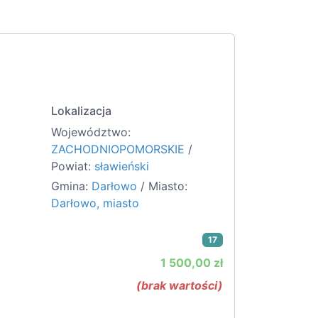
Lokalizacja
Województwo:
ZACHODNIOPOMORSKIE
/
Powiat:
sławieński
Gmina:
Darłowo
/ Miasto:
Darłowo, miasto
17
1 500,00 zł
(brak wartości)