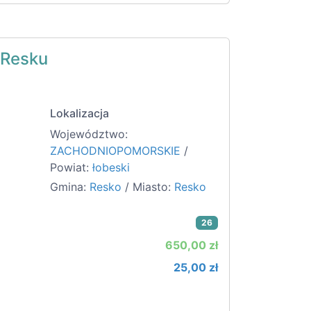
 Resku
Lokalizacja
Województwo:
ZACHODNIOPOMORSKIE
/
Powiat:
łobeski
Gmina:
Resko
/ Miasto:
Resko
26
650,00 zł
25,00 zł