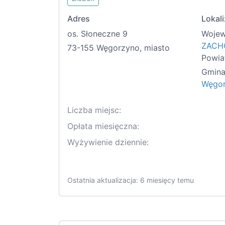
Adres
Lokali
os. Słoneczne 9
Wojew
ZACH
73-155 Węgorzyno, miasto
Powia
Gmina
Węgor
Liczba miejsc:
Opłata miesięczna:
Wyżywienie dziennie:
Ostatnia aktualizacja: 6 miesięcy temu