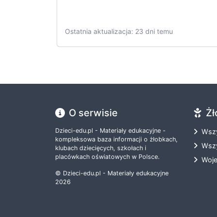
Ostatnia aktualizacja: 23 dni temu
O serwisie
Żł
Dzieci-edu.pl - Materiały edukacyjne -
Wszy
kompleksowa baza informacji o żłobkach,
Wszy
klubach dziecięcych, szkołach i
placówkach oświatowych w Polsce.
Woj
© Dzieci-edu.pl - Materiały edukacyjne
2026