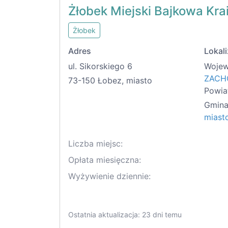
Żłobek Miejski Bajkowa Kra
Żłobek
Adres
Lokali
ul. Sikorskiego 6
Wojew
ZACH
73-150 Łobez, miasto
Powia
Gmina
miast
Liczba miejsc:
Opłata miesięczna:
Wyżywienie dziennie:
Ostatnia aktualizacja: 23 dni temu