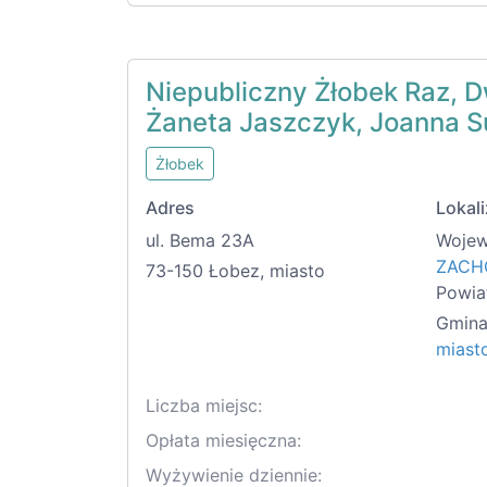
Niepubliczny Żłobek Raz, D
Żaneta Jaszczyk, Joanna S
Żłobek
Adres
Lokali
ul. Bema 23A
Wojew
ZACH
73-150 Łobez, miasto
Powia
Gmina
miast
Liczba miejsc:
Opłata miesięczna:
Wyżywienie dziennie: