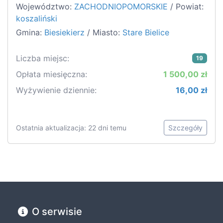
Województwo:
ZACHODNIOPOMORSKIE
/ Powiat:
koszaliński
Gmina:
Biesiekierz
/ Miasto:
Stare Bielice
Liczba miejsc:
19
Opłata miesięczna:
1 500,00 zł
Wyżywienie dziennie:
16,00 zł
Ostatnia aktualizacja: 22 dni temu
Szczegóły
O serwisie