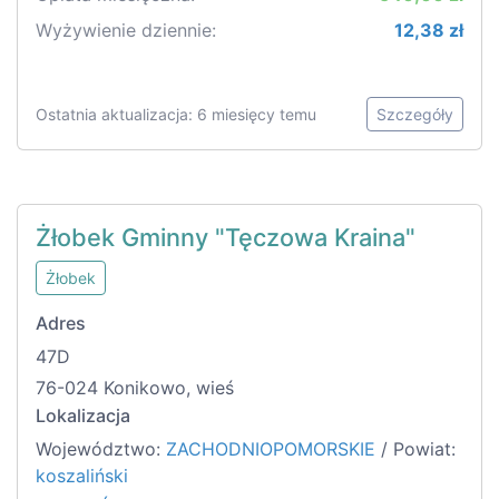
Wyżywienie dziennie:
12,38 zł
Ostatnia aktualizacja: 6 miesięcy temu
Szczegóły
Żłobek Gminny "Tęczowa Kraina"
Żłobek
Adres
47D
76-024 Konikowo, wieś
Lokalizacja
Województwo:
ZACHODNIOPOMORSKIE
/ Powiat:
koszaliński