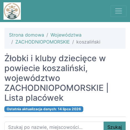
Strona domowa
Województwa
ZACHODNIOPOMORSKIE
koszaliński
Żłobki i kluby dziecięce w
powiecie koszaliński,
województwo
ZACHODNIOPOMORSKIE |
Lista placówek
Ostatnia aktualizacja danych: 14 lipca 2026
Szukaj