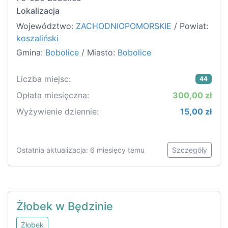
Lokalizacja
Województwo:
ZACHODNIOPOMORSKIE
/ Powiat:
koszaliński
Gmina:
Bobolice
/ Miasto:
Bobolice
Liczba miejsc:
44
Opłata miesięczna:
300,00 zł
Wyżywienie dziennie:
15,00 zł
Ostatnia aktualizacja: 6 miesięcy temu
Szczegóły
Żłobek w Będzinie
Żłobek