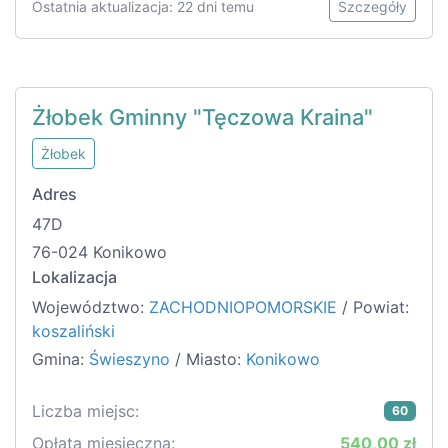
Ostatnia aktualizacja: 22 dni temu
Szczegóły
Żłobek Gminny "Tęczowa Kraina"
Żłobek
Adres
47D
76-024 Konikowo
Lokalizacja
Województwo:
ZACHODNIOPOMORSKIE
/ Powiat:
koszaliński
Gmina:
Świeszyno
/ Miasto:
Konikowo
Liczba miejsc:
60
Opłata miesięczna:
540,00 zł