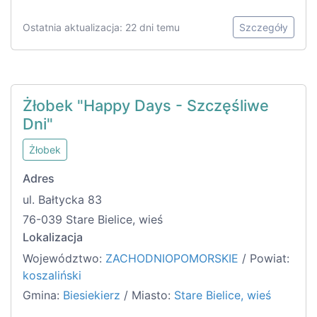
Ostatnia aktualizacja: 22 dni temu
Szczegóły
Żłobek "Happy Days - Szczęśliwe
Dni"
Żłobek
Adres
ul. Bałtycka 83
76-039 Stare Bielice, wieś
Lokalizacja
Województwo:
ZACHODNIOPOMORSKIE
/ Powiat:
koszaliński
Gmina:
Biesiekierz
/ Miasto:
Stare Bielice, wieś