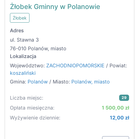
Żłobek Gminny w Polanowie
Żłobek
Adres
ul. Stawna 3
76-010 Polanów, miasto
Lokalizacja
Województwo:
ZACHODNIOPOMORSKIE
/ Powiat:
koszaliński
Gmina:
Polanów
/ Miasto:
Polanów, miasto
Liczba miejsc:
29
Opłata miesięczna:
1 500,00 zł
Wyżywienie dziennie:
12,00 zł