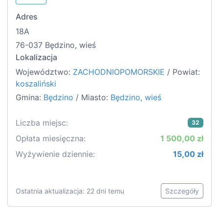
Adres
18A
76-037 Będzino, wieś
Lokalizacja
Województwo:
ZACHODNIOPOMORSKIE
/ Powiat:
koszaliński
Gmina:
Będzino
/ Miasto:
Będzino, wieś
Liczba miejsc:
32
Opłata miesięczna:
1 500,00 zł
Wyżywienie dziennie:
15,00 zł
Ostatnia aktualizacja: 22 dni temu
Szczegóły