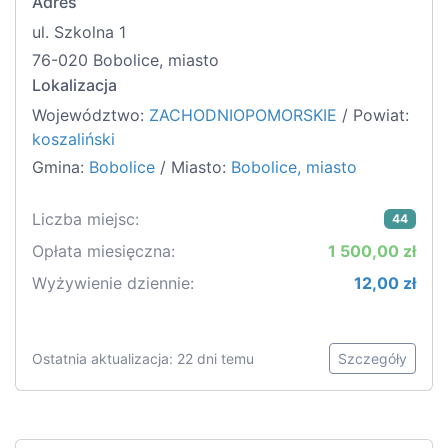
Adres
ul. Szkolna 1
76-020 Bobolice, miasto
Lokalizacja
Województwo:
ZACHODNIOPOMORSKIE
/ Powiat:
koszaliński
Gmina:
Bobolice
/ Miasto:
Bobolice, miasto
Liczba miejsc:
44
Opłata miesięczna:
1 500,00 zł
Wyżywienie dziennie:
12,00 zł
Ostatnia aktualizacja: 22 dni temu
Szczegóły