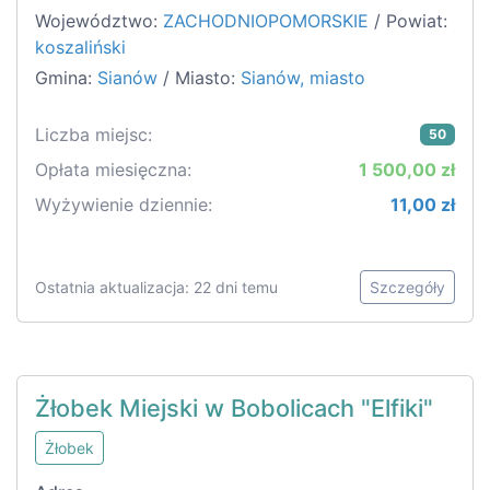
Województwo:
ZACHODNIOPOMORSKIE
/ Powiat:
koszaliński
Gmina:
Sianów
/ Miasto:
Sianów, miasto
Liczba miejsc:
50
Opłata miesięczna:
1 500,00 zł
Wyżywienie dziennie:
11,00 zł
Ostatnia aktualizacja: 22 dni temu
Szczegóły
Żłobek Miejski w Bobolicach "Elfiki"
Żłobek