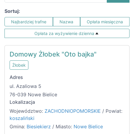
Sortuj:
Najbardziej trafne
Nazwa
Opłata miesięczna
Opłata za wyżywienie dzienna
Domowy Żłobek "Oto bajka"
Żłobek
Adres
ul. Azaliowa 5
76-039 Nowe Bielice
Lokalizacja
Województwo:
ZACHODNIOPOMORSKIE
/ Powiat:
koszaliński
Gmina:
Biesiekierz
/ Miasto:
Nowe Bielice