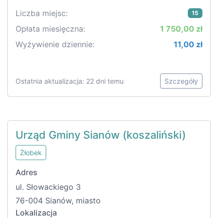
Liczba miejsc:
15
Opłata miesięczna:
1 750,00 zł
Wyżywienie dziennie:
11,00 zł
Ostatnia aktualizacja: 22 dni temu
Szczegóły
Urząd Gminy Sianów (koszaliński)
Żłobek
Adres
ul. Słowackiego 3
76-004 Sianów, miasto
Lokalizacja