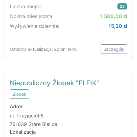
Liczba miejsc:
28
Opłata miesięczna:
1 500,00 zł
Wyżywienie dziennie:
15,20 zł
Ostatnia aktualizacja: 22 dni temu
Szczegóły
Niepubliczny Żłobek "ELFIK"
Żłobek
Adres
ul. Przyjaciół 5
76-039 Stare Bielice
Lokalizacja