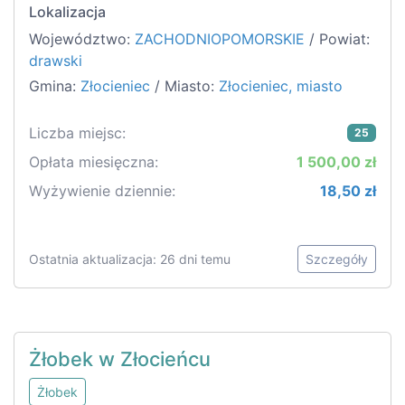
Lokalizacja
Województwo:
ZACHODNIOPOMORSKIE
/ Powiat:
drawski
Gmina:
Złocieniec
/ Miasto:
Złocieniec, miasto
Liczba miejsc:
25
Opłata miesięczna:
1 500,00 zł
Wyżywienie dziennie:
18,50 zł
Ostatnia aktualizacja: 26 dni temu
Szczegóły
Żłobek w Złocieńcu
Żłobek