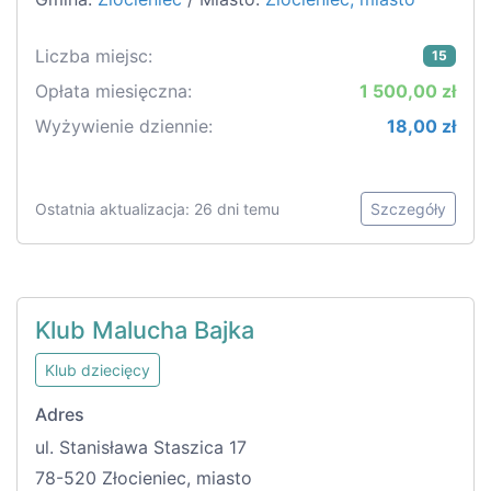
Liczba miejsc:
15
Opłata miesięczna:
1 500,00 zł
Wyżywienie dziennie:
18,00 zł
Ostatnia aktualizacja: 26 dni temu
Szczegóły
Klub Malucha Bajka
Klub dziecięcy
Adres
ul. Stanisława Staszica 17
78-520 Złocieniec, miasto