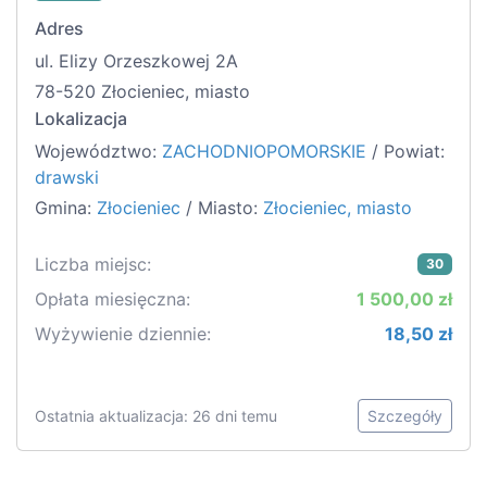
Adres
ul. Elizy Orzeszkowej 2A
78-520 Złocieniec, miasto
Lokalizacja
Województwo:
ZACHODNIOPOMORSKIE
/ Powiat:
drawski
Gmina:
Złocieniec
/ Miasto:
Złocieniec, miasto
Liczba miejsc:
30
Opłata miesięczna:
1 500,00 zł
Wyżywienie dziennie:
18,50 zł
Ostatnia aktualizacja: 26 dni temu
Szczegóły