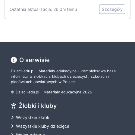
Ostatnia aktualizacja: 26 dni temu
Szczegóły
O serwisie
Dzieci-edu.pl - Materiały edukacyjne - kompleksowa baza
informacji o żłobkach, klubach dziecięcych, szkołach i
placówkach oświatowych w Polsce.
© Dzieci-edu.pl - Materiały edukacyjne 2026
Żłobki i kluby
Wszystkie żłobki
Wszystkie kluby dziecięce
Województwa