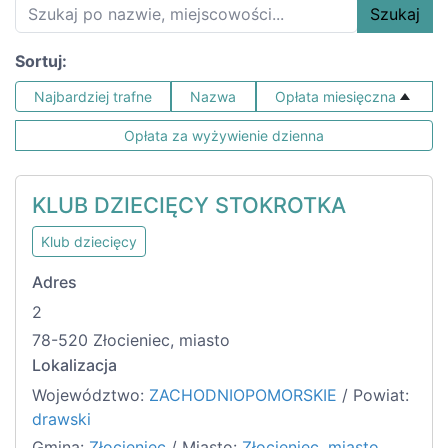
Szukaj
Sortuj:
Najbardziej trafne
Nazwa
Opłata miesięczna
Opłata za wyżywienie dzienna
KLUB DZIECIĘCY STOKROTKA
Klub dziecięcy
Adres
2
78-520 Złocieniec, miasto
Lokalizacja
Województwo:
ZACHODNIOPOMORSKIE
/ Powiat:
drawski
Gmina:
Złocieniec
/ Miasto:
Złocieniec, miasto