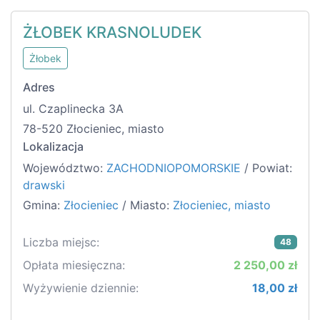
ŻŁOBEK KRASNOLUDEK
Żłobek
Adres
ul. Czaplinecka 3A
78-520 Złocieniec, miasto
Lokalizacja
Województwo:
ZACHODNIOPOMORSKIE
/ Powiat:
drawski
Gmina:
Złocieniec
/ Miasto:
Złocieniec, miasto
Liczba miejsc:
48
Opłata miesięczna:
2 250,00 zł
Wyżywienie dziennie:
18,00 zł