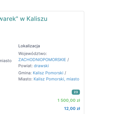
uwarek" w Kaliszu
Lokalizacja
Województwo:
ZACHODNIOPOMORSKIE
/
miasto
Powiat:
drawski
Gmina:
Kalisz Pomorski
/
Miasto:
Kalisz Pomorski, miasto
23
1 500,00 zł
12,00 zł