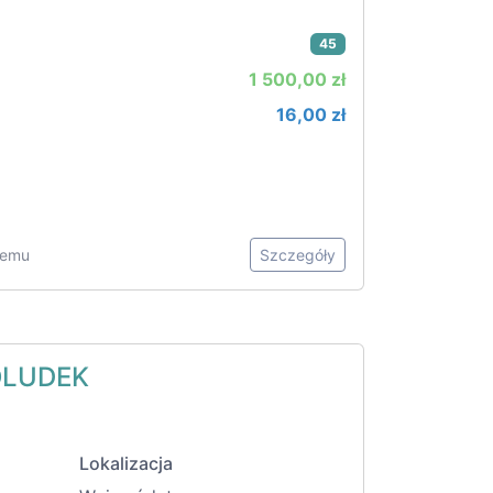
45
1 500,00 zł
16,00 zł
 temu
Szczegóły
OLUDEK
Lokalizacja