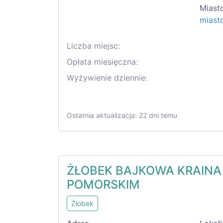
Miast
miast
Liczba miejsc:
Opłata miesięczna:
Wyżywienie dziennie:
Ostatnia aktualizacja: 22 dni temu
ŻŁOBEK BAJKOWA KRAIN
POMORSKIM
Żłobek