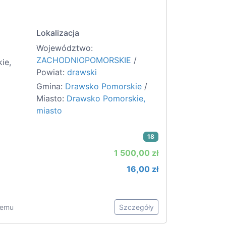
Lokalizacja
Województwo:
ZACHODNIOPOMORSKIE
/
ie,
Powiat:
drawski
Gmina:
Drawsko Pomorskie
/
Miasto:
Drawsko Pomorskie,
miasto
18
1 500,00 zł
16,00 zł
 temu
Szczegóły