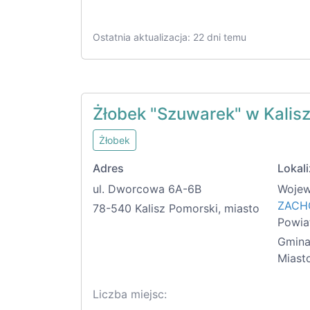
Ostatnia aktualizacja: 22 dni temu
Żłobek "Szuwarek" w Kalis
Żłobek
Adres
Lokali
ul. Dworcowa 6A-6B
Wojew
ZACH
78-540 Kalisz Pomorski, miasto
Powia
Gmina
Miast
Liczba miejsc: