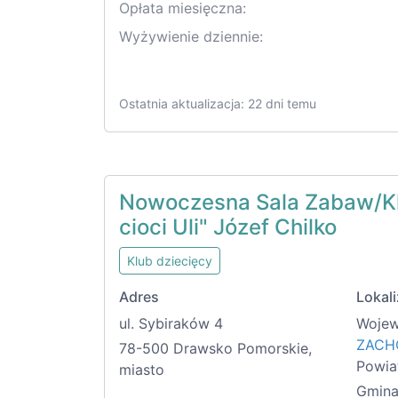
Opłata miesięczna:
Wyżywienie dziennie:
Ostatnia aktualizacja: 22 dni temu
Nowoczesna Sala Zabaw/Kl
cioci Uli" Józef Chilko
Klub dziecięcy
Adres
Lokali
ul. Sybiraków 4
Wojew
ZACH
78-500 Drawsko Pomorskie,
Powia
miasto
Gmina