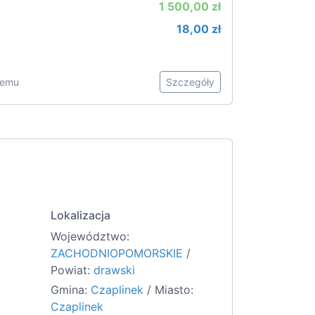
1 500,00 zł
18,00 zł
 temu
Szczegóły
Lokalizacja
Województwo:
ZACHODNIOPOMORSKIE
/
Powiat:
drawski
Gmina:
Czaplinek
/ Miasto:
Czaplinek