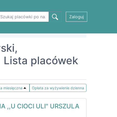
Zaloguj
ski,
Lista placówek
ta miesięczna
Opłata za wyżywienie dzienna
 ,,U CIOCI ULI" URSZULA