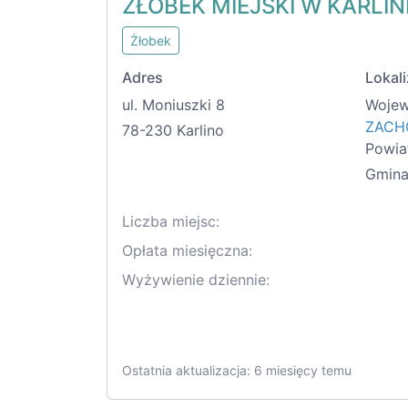
ŻŁOBEK MIEJSKI W KARLIN
Żłobek
Adres
Lokali
ul. Moniuszki 8
Wojew
ZACH
78-230 Karlino
Powia
Gmina
Liczba miejsc:
Opłata miesięczna:
Wyżywienie dziennie:
Ostatnia aktualizacja: 6 miesięcy temu