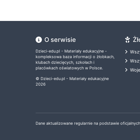
O serwisie
Żł
Dzieci-edu.pl - Materiały edukacyjne -
Wszy
kompleksowa baza informacji o żłobkach,
Wszy
klubach dziecięcych, szkołach i
placówkach oświatowych w Polsce.
Woj
© Dzieci-edu.pl - Materiały edukacyjne
2026
Dane aktualizowane regularnie na podstawie oficjalnych