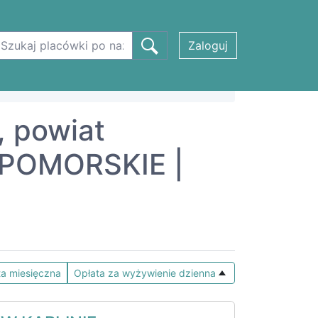
Zaloguj
, powiat
OPOMORSKIE |
ta miesięczna
Opłata za wyżywienie dzienna