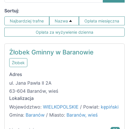
Sortuj:
Najbardziej trafne
Nazwa
Opłata miesięczna
Opłata za wyżywienie dzienna
Żłobek Gminny w Baranowie
Żłobek
Adres
ul. Jana Pawła II 2A
63-604 Baranów, wieś
Lokalizacja
Województwo:
WIELKOPOLSKIE
/ Powiat:
kępiński
Gmina:
Baranów
/ Miasto:
Baranów, wieś