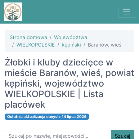
Strona domowa
Województwa
WIELKOPOLSKIE
kępiński
Baranów, wieś
Żłobki i kluby dziecięce w
mieście Baranów, wieś, powiat
kępiński, województwo
WIELKOPOLSKIE | Lista
placówek
Ostatnia aktualizacja danych: 14 lipca 2026
Szukaj