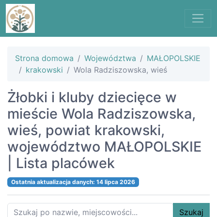
Strona domowa
Województwa
MAŁOPOLSKIE
krakowski
Wola Radziszowska, wieś
Żłobki i kluby dziecięce w
mieście Wola Radziszowska,
wieś, powiat krakowski,
województwo MAŁOPOLSKIE
| Lista placówek
Ostatnia aktualizacja danych: 14 lipca 2026
Szukaj