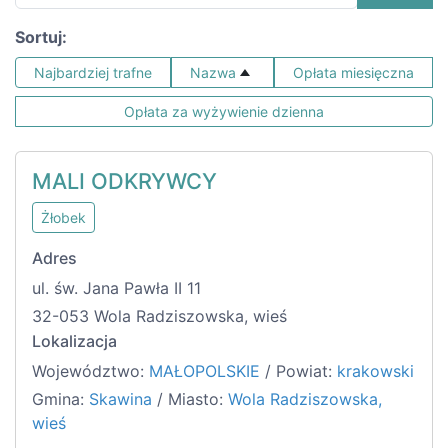
Sortuj:
Najbardziej trafne
Nazwa
Opłata miesięczna
Opłata za wyżywienie dzienna
MALI ODKRYWCY
Żłobek
Adres
ul. św. Jana Pawła II 11
32-053 Wola Radziszowska, wieś
Lokalizacja
Województwo:
MAŁOPOLSKIE
/ Powiat:
krakowski
Gmina:
Skawina
/ Miasto:
Wola Radziszowska,
wieś