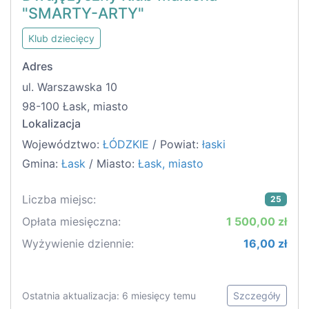
"SMARTY-ARTY"
Klub dziecięcy
Adres
ul. Warszawska 10
98-100 Łask, miasto
Lokalizacja
Województwo:
ŁÓDZKIE
/ Powiat:
łaski
Gmina:
Łask
/ Miasto:
Łask, miasto
Liczba miejsc:
25
Opłata miesięczna:
1 500,00 zł
Wyżywienie dziennie:
16,00 zł
Ostatnia aktualizacja: 6 miesięcy temu
Szczegóły