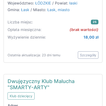
Województwo:
ŁÓDZKIE
/ Powiat:
łaski
Gmina:
Łask
/ Miasto:
Łask, miasto
Liczba miejsc:
25
Opłata miesięczna:
(brak wartości)
Wyżywienie dziennie:
18,00 zł
Ostatnia aktualizacja: 23 dni temu
Szczegóły
Dwujęzyczny Klub Malucha
"SMARTY-ARTY"
Klub dziecięcy
Adres