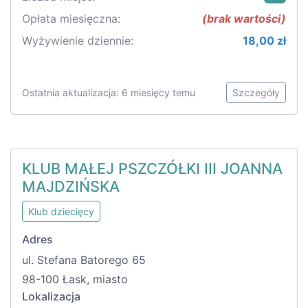
Opłata miesięczna:
(brak wartości)
Wyżywienie dziennie:
18,00 zł
Ostatnia aktualizacja: 6 miesięcy temu
Szczegóły
KLUB MAŁEJ PSZCZÓŁKI III JOANNA
MAJDZIŃSKA
Klub dziecięcy
Adres
ul. Stefana Batorego 65
98-100 Łask, miasto
Lokalizacja