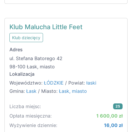
Klub Malucha Little Feet
Klub dziecięcy
Adres
ul. Stefana Batorego 42
98-100 Łask, miasto
Lokalizacja
Województwo:
ŁÓDZKIE
/ Powiat:
łaski
Gmina:
Łask
/ Miasto:
Łask, miasto
Liczba miejsc:
25
Opłata miesięczna:
1 600,00 zł
Wyżywienie dziennie:
16,00 zł