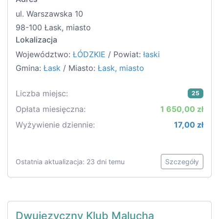
ul. Warszawska 10
98-100 Łask, miasto
Lokalizacja
Województwo:
ŁÓDZKIE
/ Powiat:
łaski
Gmina:
Łask
/ Miasto:
Łask, miasto
Liczba miejsc:
25
Opłata miesięczna:
1 650,00 zł
Wyżywienie dziennie:
17,00 zł
Ostatnia aktualizacja: 23 dni temu
Szczegóły
Dwujęzyczny Klub Malucha