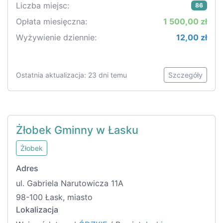
Liczba miejsc:
86
Opłata miesięczna:
1 500,00 zł
Wyżywienie dziennie:
12,00 zł
Ostatnia aktualizacja: 23 dni temu
Szczegóły
Żłobek Gminny w Łasku
Żłobek
Adres
ul. Gabriela Narutowicza 11A
98-100 Łask, miasto
Lokalizacja