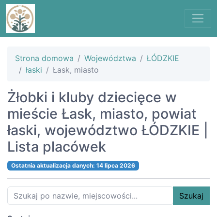
Strona domowa
Województwa
ŁÓDZKIE
łaski
Łask, miasto
Żłobki i kluby dziecięce w
mieście Łask, miasto, powiat
łaski, województwo ŁÓDZKIE |
Lista placówek
Ostatnia aktualizacja danych: 14 lipca 2026
Szukaj