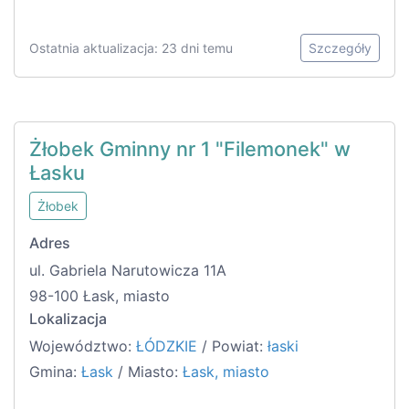
Ostatnia aktualizacja: 23 dni temu
Szczegóły
Żłobek Gminny nr 1 "Filemonek" w
Łasku
Żłobek
Adres
ul. Gabriela Narutowicza 11A
98-100 Łask, miasto
Lokalizacja
Województwo:
ŁÓDZKIE
/ Powiat:
łaski
Gmina:
Łask
/ Miasto:
Łask, miasto