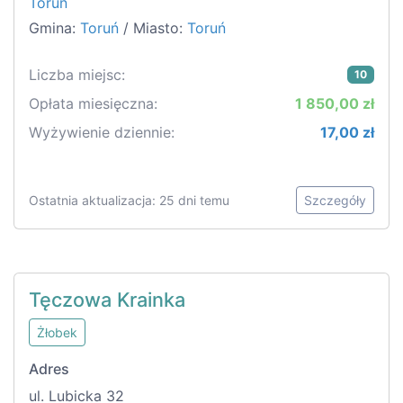
Toruń
Gmina:
Toruń
/ Miasto:
Toruń
Liczba miejsc:
10
Opłata miesięczna:
1 850,00 zł
Wyżywienie dziennie:
17,00 zł
Ostatnia aktualizacja: 25 dni temu
Szczegóły
Tęczowa Krainka
Żłobek
Adres
ul. Lubicka 32