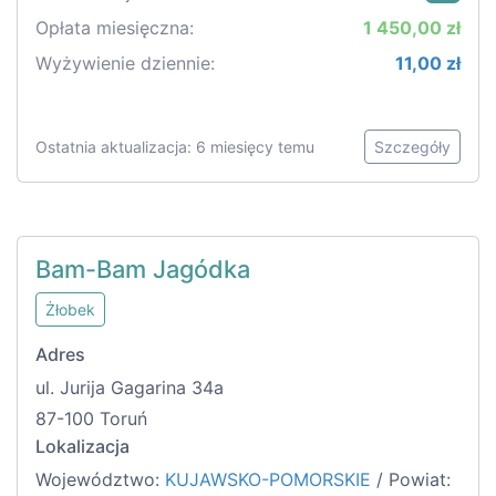
Opłata miesięczna:
1 450,00 zł
Wyżywienie dziennie:
11,00 zł
Ostatnia aktualizacja: 6 miesięcy temu
Szczegóły
Bam-Bam Jagódka
Żłobek
Adres
ul. Jurija Gagarina 34a
87-100 Toruń
Lokalizacja
Województwo:
KUJAWSKO-POMORSKIE
/ Powiat: