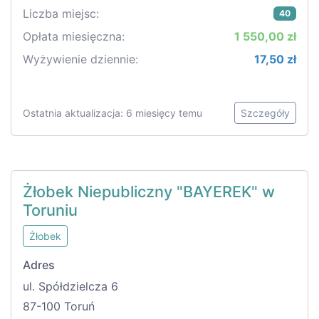
Liczba miejsc:
40
Opłata miesięczna:
1 550,00 zł
Wyżywienie dziennie:
17,50 zł
Ostatnia aktualizacja: 6 miesięcy temu
Szczegóły
Żłobek Niepubliczny "BAYEREK" w
Toruniu
Żłobek
Adres
ul. Spółdzielcza 6
87-100 Toruń