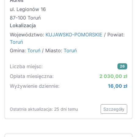
Adres
ul. Legionów 16
87-100 Toruń
Lokalizacja
Województwo:
KUJAWSKO-POMORSKIE
/ Powiat:
Toruń
Gmina:
Toruń
/ Miasto:
Toruń
Liczba miejsc:
26
Opłata miesięczna:
2 030,00 zł
Wyżywienie dziennie:
16,00 zł
Ostatnia aktualizacja: 25 dni temu
Szczegóły