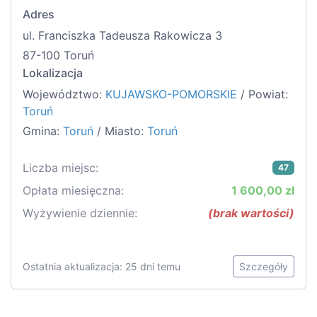
Adres
ul. Franciszka Tadeusza Rakowicza 3
87-100 Toruń
Lokalizacja
Województwo:
KUJAWSKO-POMORSKIE
/ Powiat:
Toruń
Gmina:
Toruń
/ Miasto:
Toruń
Liczba miejsc:
47
Opłata miesięczna:
1 600,00 zł
Wyżywienie dziennie:
(brak wartości)
Ostatnia aktualizacja: 25 dni temu
Szczegóły