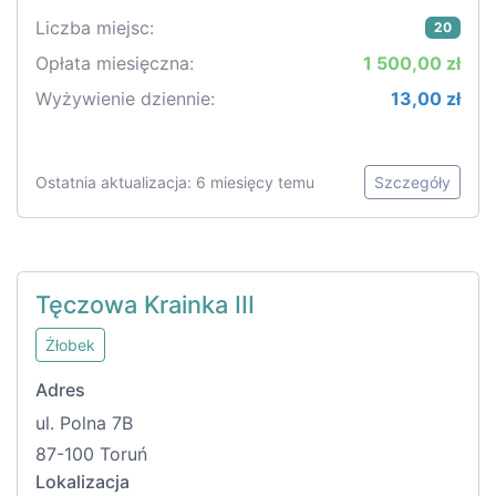
Liczba miejsc:
20
Opłata miesięczna:
1 500,00 zł
Wyżywienie dziennie:
13,00 zł
Ostatnia aktualizacja: 6 miesięcy temu
Szczegóły
Tęczowa Krainka III
Żłobek
Adres
ul. Polna 7B
87-100 Toruń
Lokalizacja