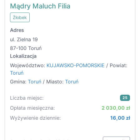
Mądry Maluch Filia
Żłobek
Adres
ul. Zielna 19
87-100 Toruń
Lokalizacja
Województwo:
KUJAWSKO-POMORSKIE
/ Powiat:
Toruń
Gmina:
Toruń
/ Miasto:
Toruń
Liczba miejsc:
25
Opłata miesięczna:
2 030,00 zł
Wyżywienie dziennie:
16,00 zł