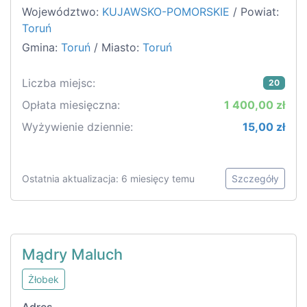
Województwo:
KUJAWSKO-POMORSKIE
/ Powiat:
Toruń
Gmina:
Toruń
/ Miasto:
Toruń
Liczba miejsc:
20
Opłata miesięczna:
1 400,00 zł
Wyżywienie dziennie:
15,00 zł
Ostatnia aktualizacja: 6 miesięcy temu
Szczegóły
Mądry Maluch
Żłobek