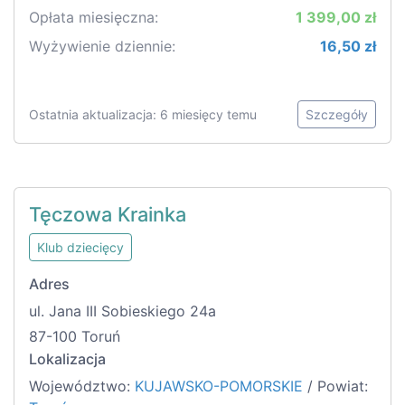
Opłata miesięczna:
1 399,00 zł
Wyżywienie dziennie:
16,50 zł
Ostatnia aktualizacja: 6 miesięcy temu
Szczegóły
Tęczowa Krainka
Klub dziecięcy
Adres
ul. Jana III Sobieskiego 24a
87-100 Toruń
Lokalizacja
Województwo:
KUJAWSKO-POMORSKIE
/ Powiat: