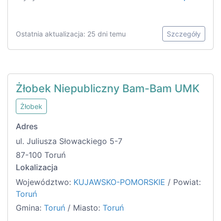
Ostatnia aktualizacja: 25 dni temu
Szczegóły
Żłobek Niepubliczny Bam-Bam UMK
Żłobek
Adres
ul. Juliusza Słowackiego 5-7
87-100 Toruń
Lokalizacja
Województwo:
KUJAWSKO-POMORSKIE
/ Powiat:
Toruń
Gmina:
Toruń
/ Miasto:
Toruń