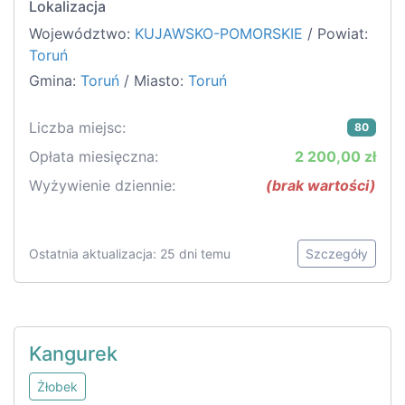
Lokalizacja
Województwo:
KUJAWSKO-POMORSKIE
/ Powiat:
Toruń
Gmina:
Toruń
/ Miasto:
Toruń
Liczba miejsc:
80
Opłata miesięczna:
2 200,00 zł
Wyżywienie dziennie:
(brak wartości)
Ostatnia aktualizacja: 25 dni temu
Szczegóły
Kangurek
Żłobek