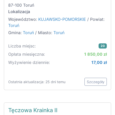
87-100 Toruń
Lokalizacja
Województwo:
KUJAWSKO-POMORSKIE
/ Powiat:
Toruń
Gmina:
Toruń
/ Miasto:
Toruń
Liczba miejsc:
20
Opłata miesięczna:
1 850,00 zł
Wyżywienie dziennie:
17,00 zł
Ostatnia aktualizacja: 25 dni temu
Szczegóły
Tęczowa Krainka II