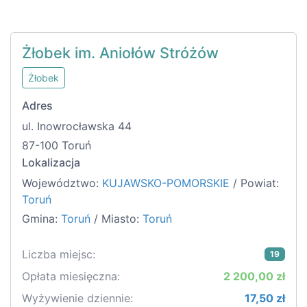
Żłobek im. Aniołów Stróżów
Żłobek
Adres
ul. Inowrocławska 44
87-100 Toruń
Lokalizacja
Województwo:
KUJAWSKO-POMORSKIE
/ Powiat:
Toruń
Gmina:
Toruń
/ Miasto:
Toruń
Liczba miejsc:
19
Opłata miesięczna:
2 200,00 zł
Wyżywienie dziennie:
17,50 zł