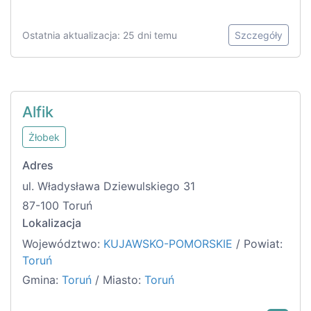
Ostatnia aktualizacja: 25 dni temu
Szczegóły
Alfik
Żłobek
Adres
ul. Władysława Dziewulskiego 31
87-100 Toruń
Lokalizacja
Województwo:
KUJAWSKO-POMORSKIE
/ Powiat:
Toruń
Gmina:
Toruń
/ Miasto:
Toruń