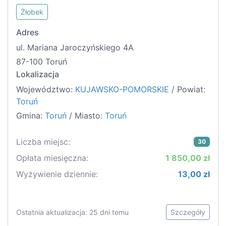
Żłobek
Adres
ul. Mariana Jaroczyńskiego 4A
87-100 Toruń
Lokalizacja
Województwo:
KUJAWSKO-POMORSKIE
/ Powiat:
Toruń
Gmina:
Toruń
/ Miasto:
Toruń
Liczba miejsc:
30
Opłata miesięczna:
1 850,00 zł
Wyżywienie dziennie:
13,00 zł
Ostatnia aktualizacja: 25 dni temu
Szczegóły