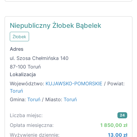
Niepubliczny Żłobek Bąbelek
Żłobek
Adres
ul. Szosa Chełmińska 140
87-100 Toruń
Lokalizacja
Województwo:
KUJAWSKO-POMORSKIE
/ Powiat:
Toruń
Gmina:
Toruń
/ Miasto:
Toruń
Liczba miejsc:
24
Opłata miesięczna:
1 850,00 zł
Wyżywienie dziennie:
13,00 zł