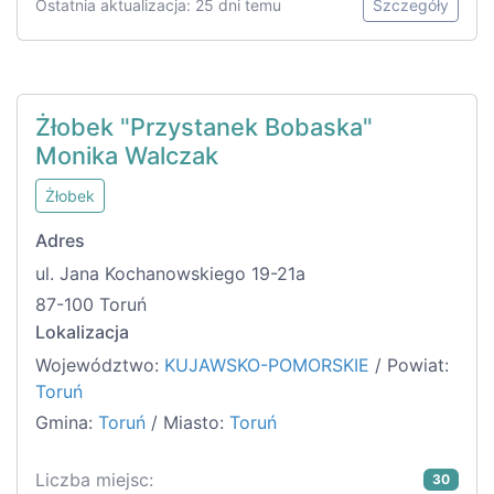
Ostatnia aktualizacja: 25 dni temu
Szczegóły
Żłobek "Przystanek Bobaska"
Monika Walczak
Żłobek
Adres
ul. Jana Kochanowskiego 19-21a
87-100 Toruń
Lokalizacja
Województwo:
KUJAWSKO-POMORSKIE
/ Powiat:
Toruń
Gmina:
Toruń
/ Miasto:
Toruń
Liczba miejsc:
30