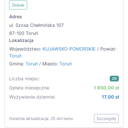
Żłobek
Adres
ul. Szosa Chełmińska 107
87-100 Toruń
Lokalizacja
Województwo:
KUJAWSKO-POMORSKIE
/ Powiat:
Toruń
Gmina:
Toruń
/ Miasto:
Toruń
Liczba miejsc:
20
Opłata miesięczna:
1 850,00 zł
Wyżywienie dziennie:
17,00 zł
Ostatnia aktualizacja: 25 dni temu
Szczegóły