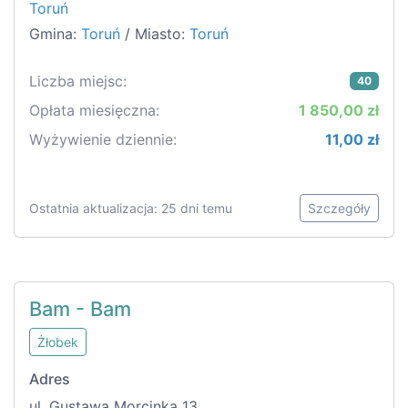
Toruń
Gmina:
Toruń
/ Miasto:
Toruń
Liczba miejsc:
40
Opłata miesięczna:
1 850,00 zł
Wyżywienie dziennie:
11,00 zł
Ostatnia aktualizacja: 25 dni temu
Szczegóły
Bam - Bam
Żłobek
Adres
ul. Gustawa Morcinka 13