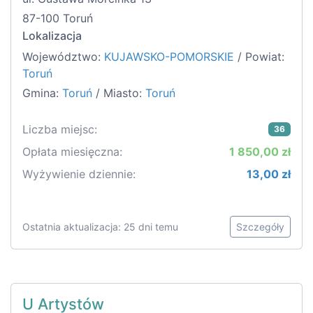
87-100 Toruń
Lokalizacja
Województwo:
KUJAWSKO-POMORSKIE
/ Powiat:
Toruń
Gmina:
Toruń
/ Miasto:
Toruń
Liczba miejsc:
36
Opłata miesięczna:
1 850,00 zł
Wyżywienie dziennie:
13,00 zł
Ostatnia aktualizacja: 25 dni temu
Szczegóły
U Artystów