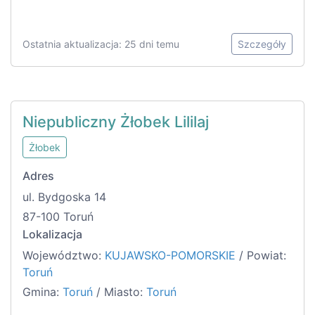
Ostatnia aktualizacja: 25 dni temu
Szczegóły
Niepubliczny Żłobek Lililaj
Żłobek
Adres
ul. Bydgoska 14
87-100 Toruń
Lokalizacja
Województwo:
KUJAWSKO-POMORSKIE
/ Powiat:
Toruń
Gmina:
Toruń
/ Miasto:
Toruń