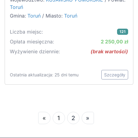
Toruń
Gmina:
Toruń
/ Miasto:
Toruń
Liczba miejsc:
121
Opłata miesięczna:
2 250,00 zł
Wyżywienie dziennie:
(brak wartości)
Ostatnia aktualizacja: 25 dni temu
Szczegóły
«
1
2
»