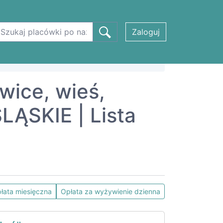
Zaloguj
owice, wieś,
ĄSKIE | Lista
łata miesięczna
Opłata za wyżywienie dzienna