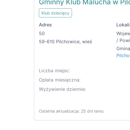
Gminny Klub Malucha w Pi
Klub dziecięcy
Adres
Lokali
50
Woje
/ Pow
59-610 Pilchowice, wieś
Gmina
Pilcho
Liczba miejsc:
Opłata miesięczna:
Wyżywienie dziennie:
Ostatnia aktualizacja: 25 dni temu