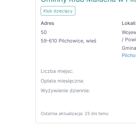
Klub dziecięcy
Adres
Lokali
50
Woje
/ Pow
59-610 Pilchowice, wieś
Gmina
Pilcho
Liczba miejsc:
Opłata miesięczna:
Wyżywienie dziennie:
Ostatnia aktualizacja: 23 dni temu