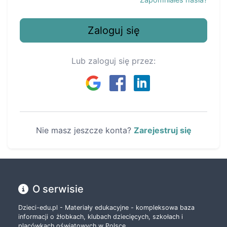
Zaloguj się
Lub zaloguj się przez:
Nie masz jeszcze konta?
Zarejestruj się
O serwisie
Dzieci-edu.pl - Materiały edukacyjne - kompleksowa baza
informacji o żłobkach, klubach dziecięcych, szkołach i
placówkach oświatowych w Polsce.