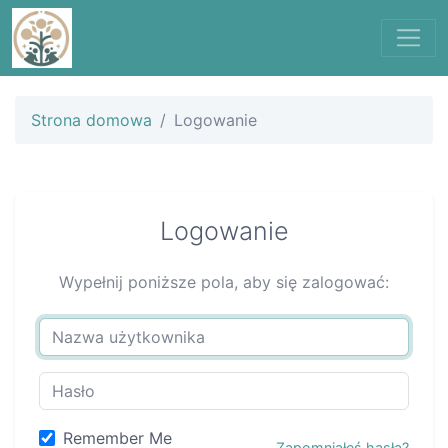
Strona domowa
Logowanie
Logowanie
Wypełnij poniższe pola, aby się zalogować:
Remember Me
Zapomniałeś hasła?