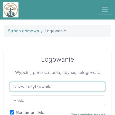
Strona domowa
Logowanie
Logowanie
Wypełnij poniższe pola, aby się zalogować:
Remember Me
Zapomniałeś hasła?