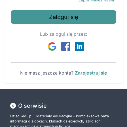
Zaloguj się
Lub zaloguj się przez:
Nie masz jeszcze konta?
Zarejestruj się
O serwisie
Dzieci-edu.pl - Materiały edukacyjne - kompleksowa baza
informacji o żłobkach, klubach dziecięcych, szkołach i
placówkach oświatowych w Polsce.