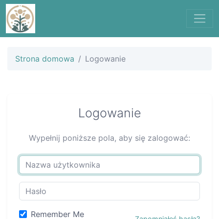
Strona domowa
Logowanie
Logowanie
Wypełnij poniższe pola, aby się zalogować:
Remember Me
Zapomniałeś hasła?