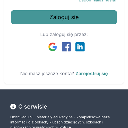
Zaloguj się
Lub zaloguj się przez:
Nie masz jeszcze konta?
Zarejestruj się
O serwisie
Dzieci-edu.pl - Materiały edukacyjne - kompleksowa baza
informacji o żłobkach, klubach dziecięcych, szkołach i
placówkach oświatowych w Polsce.