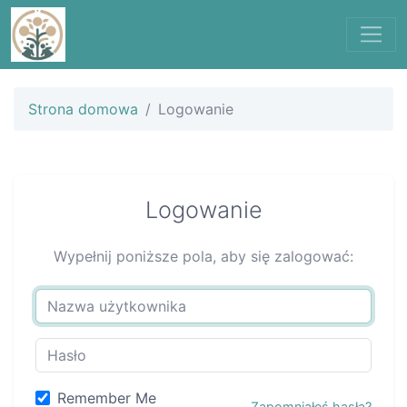
Strona domowa
Logowanie
Logowanie
Wypełnij poniższe pola, aby się zalogować:
Remember Me
Zapomniałeś hasła?