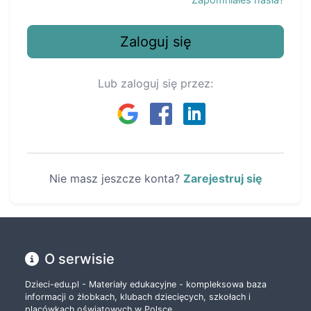
Zaloguj się
Lub zaloguj się przez:
Nie masz jeszcze konta?
Zarejestruj się
O serwisie
Dzieci-edu.pl - Materiały edukacyjne - kompleksowa baza
informacji o żłobkach, klubach dziecięcych, szkołach i
placówkach oświatowych w Polsce.