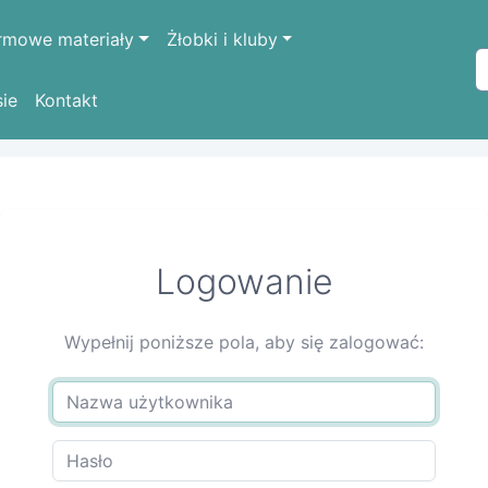
rmowe materiały
Żłobki i kluby
sie
Kontakt
Logowanie
Wypełnij poniższe pola, aby się zalogować: