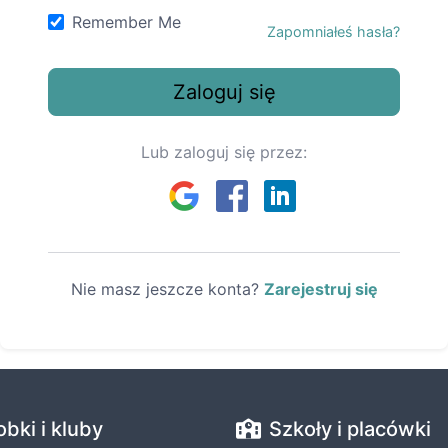
Remember Me
Zapomniałeś hasła?
Zaloguj się
Lub zaloguj się przez:
Nie masz jeszcze konta?
Zarejestruj się
obki i kluby
Szkoły i placówki