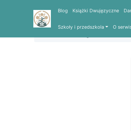
Blog
Książki Dwujęzyczne
Da
Szkoły i przedszkola
O serwi
Strona domowa
Logowanie