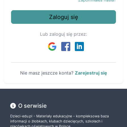
Zaloguj się
Lub zaloguj się przez:
Nie masz jeszcze konta?
Zarejestruj się
O serwisie
Dzieci-edu.pl - Materiały edukacyjne - kompleksowa baza
informacji o żłobkach, klubach dziecięcych, szkołach i
placówkach oświatowych w Polsce.