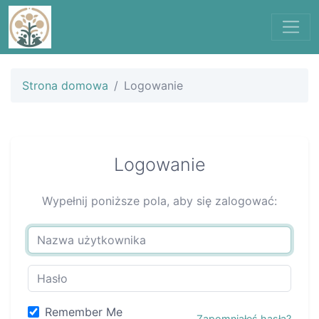
Strona domowa
Logowanie
Logowanie
Wypełnij poniższe pola, aby się zalogować:
Remember Me
Zapomniałeś hasła?