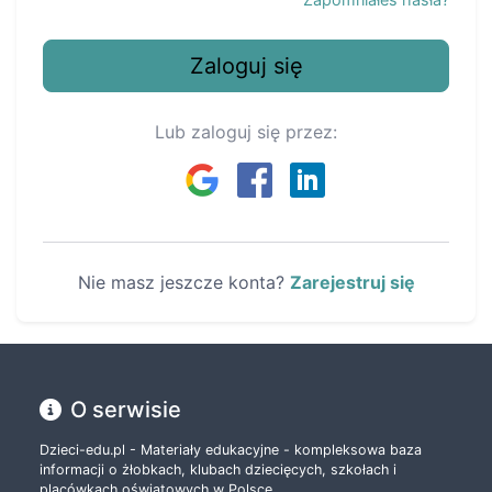
Zaloguj się
Lub zaloguj się przez:
Nie masz jeszcze konta?
Zarejestruj się
O serwisie
Dzieci-edu.pl - Materiały edukacyjne - kompleksowa baza
informacji o żłobkach, klubach dziecięcych, szkołach i
placówkach oświatowych w Polsce.