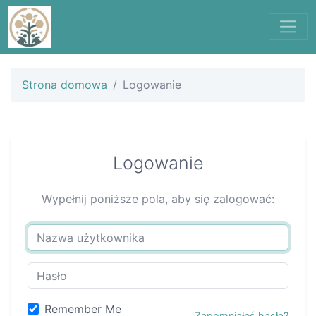
Strona domowa
Logowanie
Logowanie
Wypełnij poniższe pola, aby się zalogować:
Remember Me
Zapomniałeś hasła?