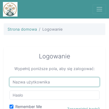
Strona domowa
Logowanie
Logowanie
Wypełnij poniższe pola, aby się zalogować:
Remember Me
Zapomniałeś hasła?