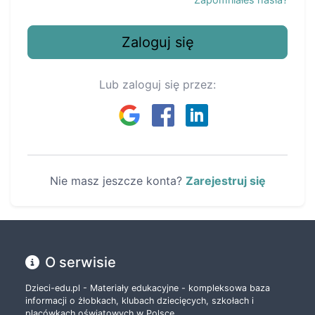
Zaloguj się
Lub zaloguj się przez:
Nie masz jeszcze konta?
Zarejestruj się
O serwisie
Dzieci-edu.pl - Materiały edukacyjne - kompleksowa baza
informacji o żłobkach, klubach dziecięcych, szkołach i
placówkach oświatowych w Polsce.