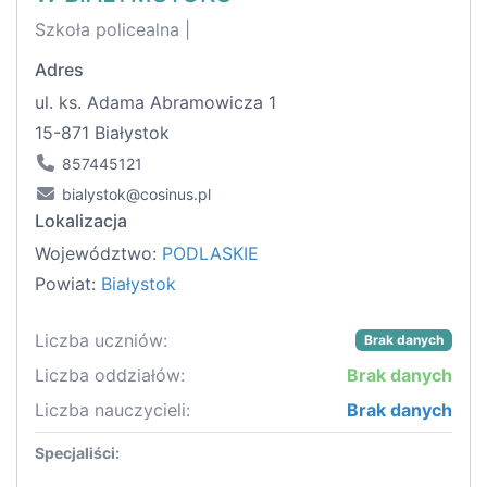
Szkoła policealna |
Adres
ul. ks. Adama Abramowicza 1
15-871 Białystok
857445121
bialystok@cosinus.pl
Lokalizacja
Województwo:
PODLASKIE
Powiat:
Białystok
Liczba uczniów:
Brak danych
Liczba oddziałów:
Brak danych
Liczba nauczycieli:
Brak danych
Specjaliści: