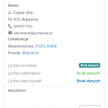
Adres
ul. Ciepła 40e
15-472 Białystok
690977760
sekretariat@symposio.pl
Lokalizacja
Województwo:
PODLASKIE
Powiat:
Białystok
Liczba uczniów:
Brak danych
Liczba oddziałów:
Brak danych
Liczba nauczycieli:
Brak danych
Specjaliści: