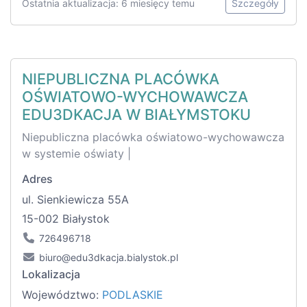
Ostatnia aktualizacja: 6 miesięcy temu
Szczegóły
NIEPUBLICZNA PLACÓWKA
OŚWIATOWO-WYCHOWAWCZA
EDU3DKACJA W BIAŁYMSTOKU
Niepubliczna placówka oświatowo-wychowawcza
w systemie oświaty |
Adres
ul. Sienkiewicza 55A
15-002 Białystok
726496718
biuro@edu3dkacja.bialystok.pl
Lokalizacja
Województwo:
PODLASKIE