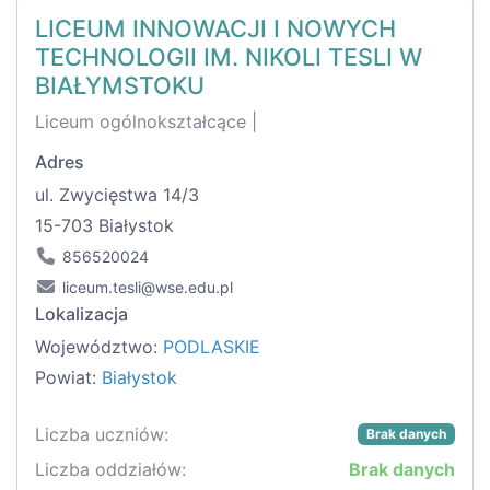
LICEUM INNOWACJI I NOWYCH
TECHNOLOGII IM. NIKOLI TESLI W
BIAŁYMSTOKU
Liceum ogólnokształcące |
Adres
ul. Zwycięstwa 14/3
15-703 Białystok
856520024
liceum.tesli@wse.edu.pl
Lokalizacja
Województwo:
PODLASKIE
Powiat:
Białystok
Liczba uczniów:
Brak danych
Liczba oddziałów:
Brak danych