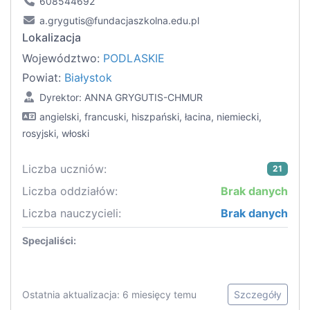
608544692
a.grygutis@fundacjaszkolna.edu.pl
Lokalizacja
Województwo:
PODLASKIE
Powiat:
Białystok
Dyrektor: ANNA GRYGUTIS-CHMUR
angielski, francuski, hiszpański, łacina, niemiecki,
rosyjski, włoski
Liczba uczniów:
21
Liczba oddziałów:
Brak danych
Liczba nauczycieli:
Brak danych
Specjaliści:
Ostatnia aktualizacja: 6 miesięcy temu
Szczegóły