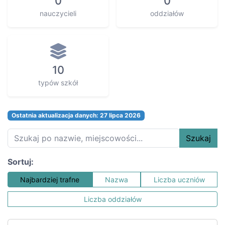
0
0
nauczycieli
oddziałów
10
typów szkół
Ostatnia aktualizacja danych: 27 lipca 2026
Szukaj
Sortuj:
Najbardziej trafne
Nazwa
Liczba uczniów
Liczba oddziałów