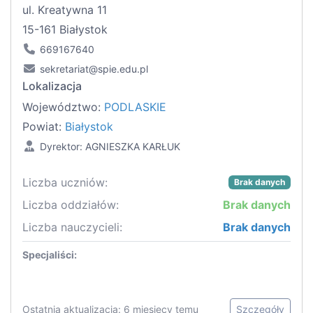
ul. Kreatywna 11
15-161 Białystok
669167640
sekretariat@spie.edu.pl
Lokalizacja
Województwo:
PODLASKIE
Powiat:
Białystok
Dyrektor: AGNIESZKA KARŁUK
Liczba uczniów:
Brak danych
Liczba oddziałów:
Brak danych
Liczba nauczycieli:
Brak danych
Specjaliści:
Ostatnia aktualizacja: 6 miesięcy temu
Szczegóły