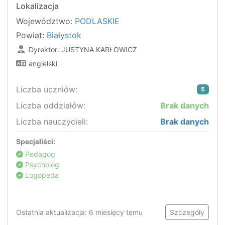
Lokalizacja
Województwo:
PODLASKIE
Powiat:
Białystok
Dyrektor: JUSTYNA KARŁOWICZ
angielski
Liczba uczniów:
5
Liczba oddziałów:
Brak danych
Liczba nauczycieli:
Brak danych
Specjaliści:
Pedagog
Psycholog
Logopeda
Ostatnia aktualizacja: 6 miesięcy temu
Szczegóły