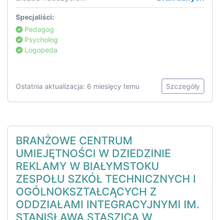
Specjaliści:
Pedagog
Psycholog
Logopeda
Ostatnia aktualizacja: 6 miesięcy temu
Szczegóły
BRANŻOWE CENTRUM
UMIEJĘTNOŚCI W DZIEDZINIE
REKLAMY W BIAŁYMSTOKU
ZESPOŁU SZKÓŁ TECHNICZNYCH I
OGÓLNOKSZTAŁCĄCYCH Z
ODDZIAŁAMI INTEGRACYJNYMI IM.
STANISŁAWA STASZICA W