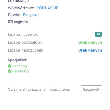
Lokalizacja
Województwo:
PODLASKIE
Powiat:
Białystok
angielski
Liczba uczniów:
14
Liczba oddziałów:
Brak danych
Liczba nauczycieli:
Brak danych
Specjaliści:
Pedagog
Psycholog
Ostatnia aktualizacja: 6 miesięcy temu
Szczegóły