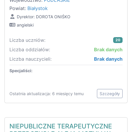
Województwo:
PODLASKIE
Powiat:
Białystok
Dyrektor: DOROTA ONIŚKO
angielski
Liczba uczniów:
20
Liczba oddziałów:
Brak danych
Liczba nauczycieli:
Brak danych
Specjaliści:
Ostatnia aktualizacja: 6 miesięcy temu
Szczegóły
NIEPUBLICZNE TERAPEUTYCZNE