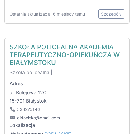
Ostatnia aktualizacja: 6 miesięcy temu
Szczegóły
SZKOŁA POLICEALNA AKADEMIA
TERAPEUTYCZNO-OPIEKUŃCZA W
BIAŁYMSTOKU
Szkoła policealna |
Adres
ul. Kolejowa 12C
15-701 Białystok
534275146
didonisko@gmail.com
Lokalizacja