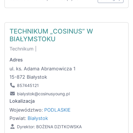
TECHNIKUM „COSINUS” W
BIAŁYMSTOKU
Technikum |
Adres
ul. ks. Adama Abramowicza 1
15-872 Białystok
857445121
bialystok@cosinusyoung.pl
Lokalizacja
Województwo:
PODLASKIE
Powiat:
Białystok
Dyrektor: BOŻENA DZITKOWSKA