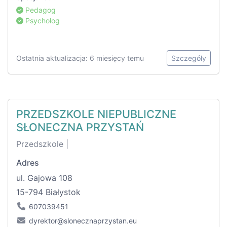
Pedagog
Psycholog
Ostatnia aktualizacja: 6 miesięcy temu
Szczegóły
PRZEDSZKOLE NIEPUBLICZNE
SŁONECZNA PRZYSTAŃ
Przedszkole |
Adres
ul. Gajowa 108
15-794 Białystok
607039451
dyrektor@slonecznaprzystan.eu