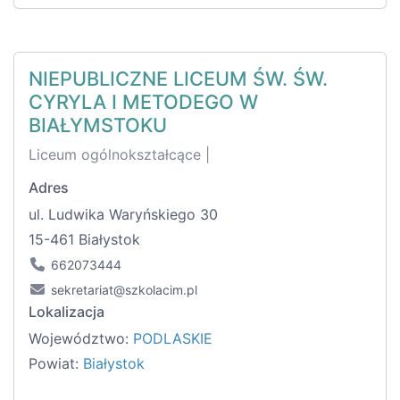
NIEPUBLICZNE LICEUM ŚW. ŚW.
CYRYLA I METODEGO W
BIAŁYMSTOKU
Liceum ogólnokształcące |
Adres
ul. Ludwika Waryńskiego 30
15-461 Białystok
662073444
sekretariat@szkolacim.pl
Lokalizacja
Województwo:
PODLASKIE
Powiat:
Białystok