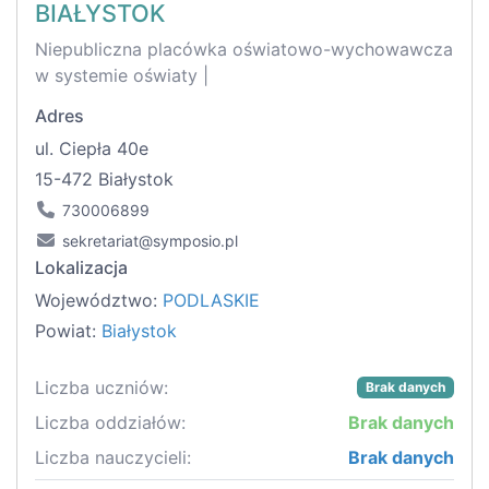
BIAŁYSTOK
Niepubliczna placówka oświatowo-wychowawcza
w systemie oświaty |
Adres
ul. Ciepła 40e
15-472 Białystok
730006899
sekretariat@symposio.pl
Lokalizacja
Województwo:
PODLASKIE
Powiat:
Białystok
Liczba uczniów:
Brak danych
Liczba oddziałów:
Brak danych
Liczba nauczycieli:
Brak danych