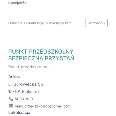
Specjaliści:
Ostatnia aktualizacja: 6 miesięcy temu
Szczegóły
PUNKT PRZEDSZKOLNY
BEZPIECZNA PRZYSTAŃ
Punkt przedszkolny |
Adres
ul. Jurowiecka 56
15-101 Białystok
509018391
biuro.przedszkolebp@gmail.com
Lokalizacja