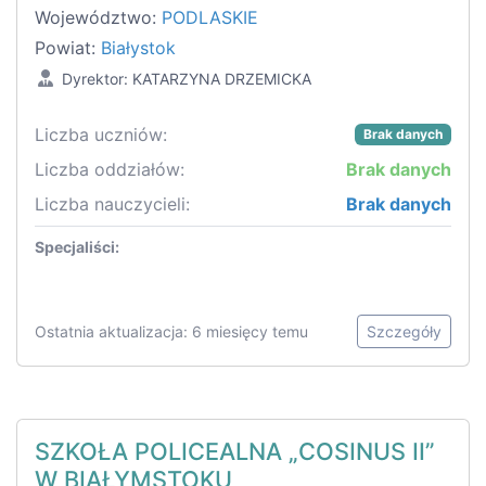
Województwo:
PODLASKIE
Powiat:
Białystok
Dyrektor: KATARZYNA DRZEMICKA
Liczba uczniów:
Brak danych
Liczba oddziałów:
Brak danych
Liczba nauczycieli:
Brak danych
Specjaliści:
Ostatnia aktualizacja: 6 miesięcy temu
Szczegóły
SZKOŁA POLICEALNA „COSINUS II”
W BIAŁYMSTOKU