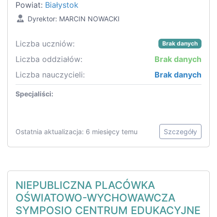
Powiat:
Białystok
Dyrektor: MARCIN NOWACKI
Liczba uczniów:
Brak danych
Liczba oddziałów:
Brak danych
Liczba nauczycieli:
Brak danych
Specjaliści:
Ostatnia aktualizacja: 6 miesięcy temu
Szczegóły
NIEPUBLICZNA PLACÓWKA
OŚWIATOWO-WYCHOWAWCZA
SYMPOSIO CENTRUM EDUKACYJNE