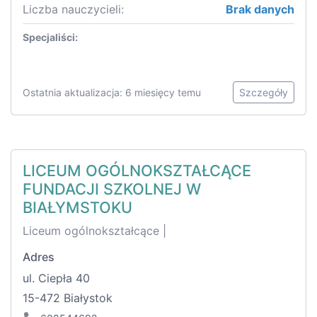
Liczba nauczycieli:
Brak danych
Specjaliści:
Ostatnia aktualizacja: 6 miesięcy temu
Szczegóły
LICEUM OGÓLNOKSZTAŁCĄCE
FUNDACJI SZKOLNEJ W
BIAŁYMSTOKU
Liceum ogólnokształcące |
Adres
ul. Ciepła 40
15-472 Białystok