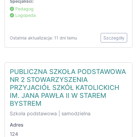
Specjaliści:
Pedagog
Logopeda
Ostatnia aktualizacja: 11 dni temu
Szczegóły
PUBLICZNA SZKOŁA PODSTAWOWA
NR 2 STOWARZYSZENIA
PRZYJACIÓŁ SZKÓŁ KATOLICKICH
IM. JANA PAWŁA II W STAREM
BYSTREM
Szkoła podstawowa | samodzielna
Adres
124