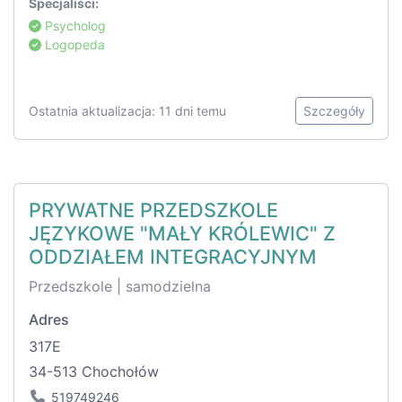
Specjaliści:
Psycholog
Logopeda
Ostatnia aktualizacja: 11 dni temu
Szczegóły
PRYWATNE PRZEDSZKOLE
JĘZYKOWE "MAŁY KRÓLEWIC" Z
ODDZIAŁEM INTEGRACYJNYM
Przedszkole | samodzielna
Adres
317E
34-513 Chochołów
519749246