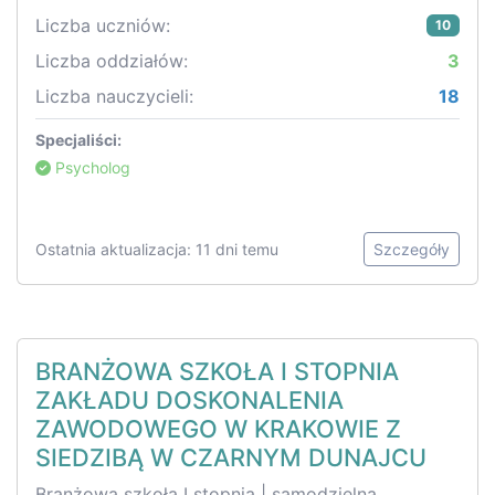
Liczba uczniów:
10
Liczba oddziałów:
3
Liczba nauczycieli:
18
Specjaliści:
Psycholog
Ostatnia aktualizacja: 11 dni temu
Szczegóły
BRANŻOWA SZKOŁA I STOPNIA
ZAKŁADU DOSKONALENIA
ZAWODOWEGO W KRAKOWIE Z
SIEDZIBĄ W CZARNYM DUNAJCU
Branżowa szkoła I stopnia | samodzielna