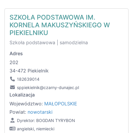
SZKOŁA PODSTAWOWA IM.
KORNELA MAKUSZYŃSKIEGO W
PIEKIELNIKU
Szkoła podstawowa | samodzielna
Adres
202
34-472 Piekielnik
182639014
sppiekielnik@czarny-dunajec.pl
Lokalizacja
Województwo:
MAŁOPOLSKIE
Powiat:
nowotarski
Dyrektor: BOGDAN TYRYBON
angielski, niemiecki