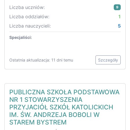
Liczba uczniów:
9
Liczba oddziałów:
1
Liczba nauczycieli:
5
Specjaliści:
Ostatnia aktualizacja: 11 dni temu
Szczegóły
PUBLICZNA SZKOŁA PODSTAWOWA
NR 1 STOWARZYSZENIA
PRZYJACIÓŁ SZKÓŁ KATOLICKICH
IM. ŚW. ANDRZEJA BOBOLI W
STAREM BYSTREM