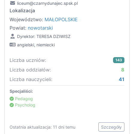
liceum@czarnydunajec.spsk.pl
Lokalizacja
Województwo:
MAŁOPOLSKIE
Powiat:
nowotarski
Dyrektor: TERESA DZIWISZ
angielski, niemiecki
Liczba uczniów:
143
Liczba oddziałów:
8
Liczba nauczycieli:
41
Specjaliści:
Pedagog
Psycholog
Ostatnia aktualizacja: 11 dni temu
Szczegóły