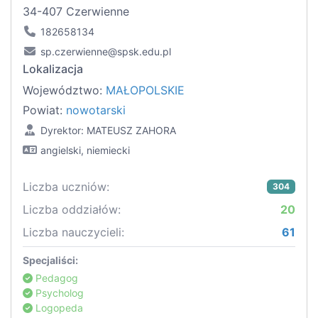
34-407 Czerwienne
182658134
sp.czerwienne@spsk.edu.pl
Lokalizacja
Województwo:
MAŁOPOLSKIE
Powiat:
nowotarski
Dyrektor: MATEUSZ ZAHORA
angielski, niemiecki
Liczba uczniów:
304
Liczba oddziałów:
20
Liczba nauczycieli:
61
Specjaliści:
Pedagog
Psycholog
Logopeda