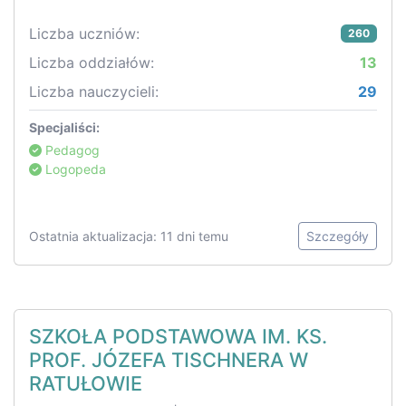
Liczba uczniów:
260
Liczba oddziałów:
13
Liczba nauczycieli:
29
Specjaliści:
Pedagog
Logopeda
Ostatnia aktualizacja: 11 dni temu
Szczegóły
SZKOŁA PODSTAWOWA IM. KS.
PROF. JÓZEFA TISCHNERA W
RATUŁOWIE