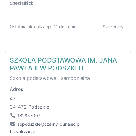
Specjaliści:
Ostatnia aktualizacja: 11 dni temu
Szczegóły
SZKOŁA PODSTAWOWA IM. JANA
PAWŁA II W PODSZKLU
Szkoła podstawowa | samodzielna
Adres
47
34-472 Podszkle
182857007
sppodszkle@czarny-dunajec.pl
Lokalizacja