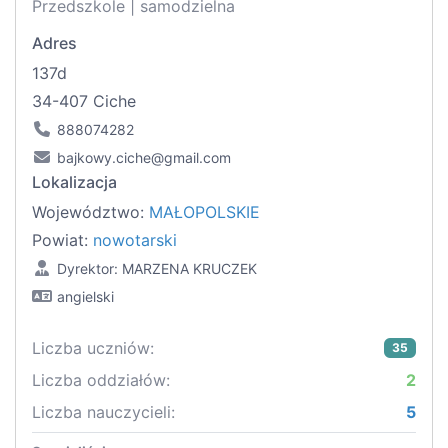
Przedszkole | samodzielna
Adres
137d
34-407 Ciche
888074282
bajkowy.ciche@gmail.com
Lokalizacja
Województwo:
MAŁOPOLSKIE
Powiat:
nowotarski
Dyrektor: MARZENA KRUCZEK
angielski
Liczba uczniów:
35
Liczba oddziałów:
2
Liczba nauczycieli:
5