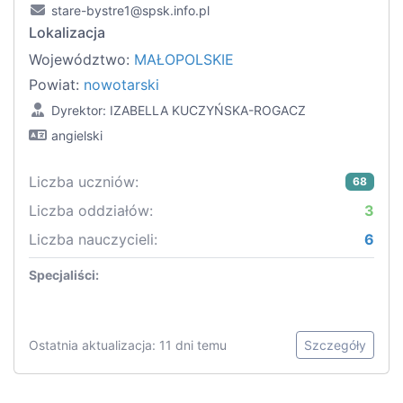
stare-bystre1@spsk.info.pl
Lokalizacja
Województwo:
MAŁOPOLSKIE
Powiat:
nowotarski
Dyrektor: IZABELLA KUCZYŃSKA-ROGACZ
angielski
Liczba uczniów:
68
Liczba oddziałów:
3
Liczba nauczycieli:
6
Specjaliści:
Ostatnia aktualizacja: 11 dni temu
Szczegóły