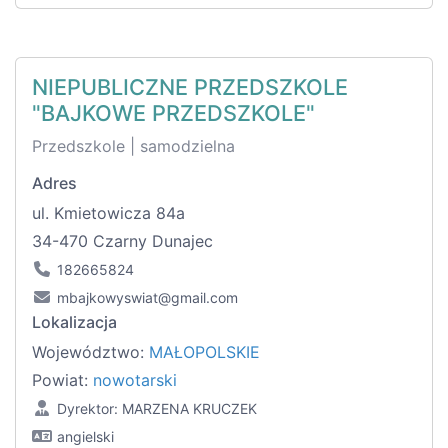
NIEPUBLICZNE PRZEDSZKOLE
"BAJKOWE PRZEDSZKOLE"
Przedszkole | samodzielna
Adres
ul. Kmietowicza 84a
34-470 Czarny Dunajec
182665824
mbajkowyswiat@gmail.com
Lokalizacja
Województwo:
MAŁOPOLSKIE
Powiat:
nowotarski
Dyrektor: MARZENA KRUCZEK
angielski