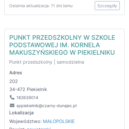
Ostatnia aktualizacja: 11 dni temu
Szczegóły
PUNKT PRZEDSZKOLNY W SZKOLE
PODSTAWOWEJ IM. KORNELA
MAKUSZYŃSKIEGO W PIEKIELNIKU
Punkt przedszkolny | samodzielna
Adres
202
34-472 Piekielnik
182639014
sppiekielnik@czarny-dunajec.pl
Lokalizacja
Województwo:
MAŁOPOLSKIE