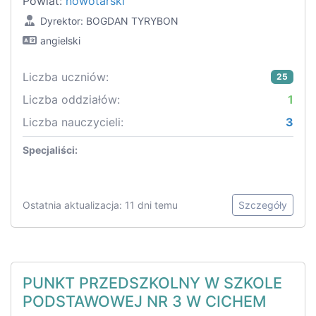
Powiat:
nowotarski
Dyrektor: BOGDAN TYRYBON
angielski
Liczba uczniów:
25
Liczba oddziałów:
1
Liczba nauczycieli:
3
Specjaliści:
Ostatnia aktualizacja: 11 dni temu
Szczegóły
PUNKT PRZEDSZKOLNY W SZKOLE
PODSTAWOWEJ NR 3 W CICHEM