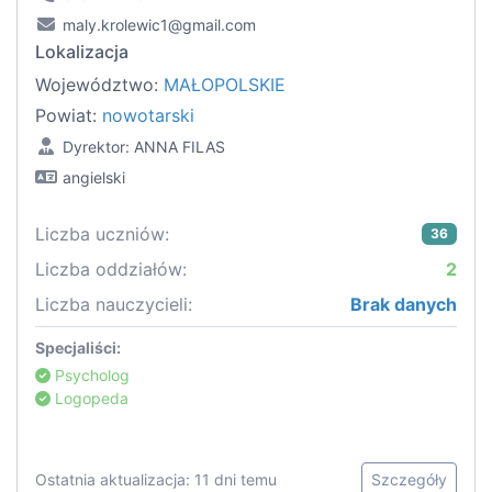
maly.krolewic1@gmail.com
Lokalizacja
Województwo:
MAŁOPOLSKIE
Powiat:
nowotarski
Dyrektor: ANNA FILAS
angielski
Liczba uczniów:
36
Liczba oddziałów:
2
Liczba nauczycieli:
Brak danych
Specjaliści:
Psycholog
Logopeda
Ostatnia aktualizacja: 11 dni temu
Szczegóły