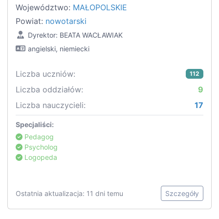
Województwo:
MAŁOPOLSKIE
Powiat:
nowotarski
Dyrektor: BEATA WACŁAWIAK
angielski, niemiecki
Liczba uczniów:
112
Liczba oddziałów:
9
Liczba nauczycieli:
17
Specjaliści:
Pedagog
Psycholog
Logopeda
Ostatnia aktualizacja: 11 dni temu
Szczegóły