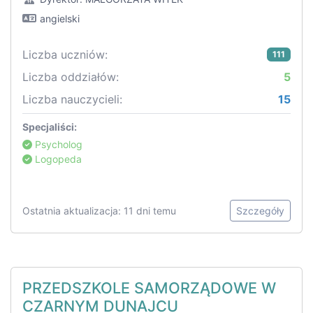
angielski
Liczba uczniów:
111
Liczba oddziałów:
5
Liczba nauczycieli:
15
Specjaliści:
Psycholog
Logopeda
Ostatnia aktualizacja: 11 dni temu
Szczegóły
PRZEDSZKOLE SAMORZĄDOWE W
CZARNYM DUNAJCU