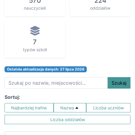
570
224
nauczycieli
oddziałów
7
typów szkół
Ostatnia aktualizacja danych: 27 lipca 2026
Szukaj
Sortuj:
Najbardziej trafne
Nazwa
Liczba uczniów
Liczba oddziałów