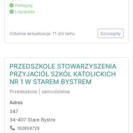
Pedagog
Logopeda
Ostatnia aktualizacja: 11 dni temu
Szczegóły
PRZEDSZKOLE STOWARZYSZENIA
PRZYJACIÓŁ SZKÓŁ KATOLICKICH
NR 1 W STAREM BYSTREM
Przedszkole | samodzielna
Adres
347
34-407 Stare Bystre
182858729