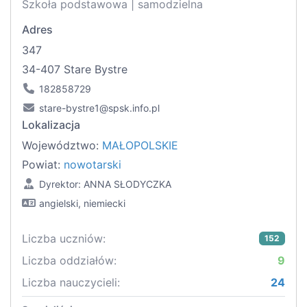
Szkoła podstawowa | samodzielna
Adres
347
34-407 Stare Bystre
182858729
stare-bystre1@spsk.info.pl
Lokalizacja
Województwo:
MAŁOPOLSKIE
Powiat:
nowotarski
Dyrektor: ANNA SŁODYCZKA
angielski, niemiecki
Liczba uczniów:
152
Liczba oddziałów:
9
Liczba nauczycieli:
24