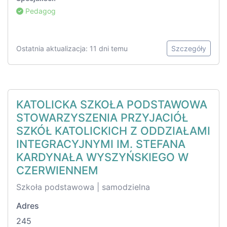
Pedagog
Ostatnia aktualizacja: 11 dni temu
Szczegóły
KATOLICKA SZKOŁA PODSTAWOWA
STOWARZYSZENIA PRZYJACIÓŁ
SZKÓŁ KATOLICKICH Z ODDZIAŁAMI
INTEGRACYJNYMI IM. STEFANA
KARDYNAŁA WYSZYŃSKIEGO W
CZERWIENNEM
Szkoła podstawowa | samodzielna
Adres
245