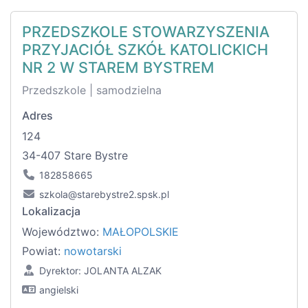
PRZEDSZKOLE STOWARZYSZENIA
PRZYJACIÓŁ SZKÓŁ KATOLICKICH
NR 2 W STAREM BYSTREM
Przedszkole | samodzielna
Adres
124
34-407 Stare Bystre
182858665
szkola@starebystre2.spsk.pl
Lokalizacja
Województwo:
MAŁOPOLSKIE
Powiat:
nowotarski
Dyrektor: JOLANTA ALZAK
angielski