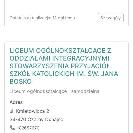
Ostatnia aktualizacja: 11 dni temu
Szczegóły
LICEUM OGÓLNOKSZTAŁCĄCE Z
ODDZIAŁAMI INTEGRACYJNYMI
STOWARZYSZENIA PRZYJACIÓŁ
SZKÓŁ KATOLICKICH IM. ŚW. JANA
BOSKO
Liceum ogólnokształcące | samodzielna
Adres
ul. Kmietowicza 2
34-470 Czarny Dunajec
182657670